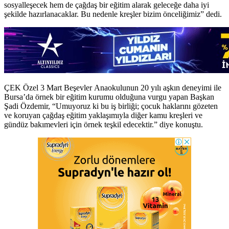
sosyalleşecek hem de çağdaş bir eğitim alarak geleceğe daha iyi
şekilde hazırlanacaklar. Bu nedenle kreşler bizim önceliğimiz” dedi.
ÇEK Özel 3 Mart Beşevler Anaokulunun 20 yılı aşkın deneyimi ile
Bursa’da örnek bir eğitim kurumu olduğuna vurgu yapan Başkan
Şadi Özdemir, “Umuyoruz ki bu iş birliği; çocuk haklarını gözeten
ve koruyan çağdaş eğitim yaklaşımıyla diğer kamu kreşleri ve
gündüz bakımevleri için örnek teşkil edecektir.” diye konuştu.