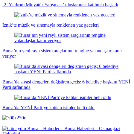
‘2. Yıldırım Minyatür Yarışması’ uluslararası katılımla başladı
İznik’te müzik ve sinemayla renklenen yaz geceleri
Bursa’nın yeni raylı sistem araçlarının rengine vatandaşlar karar
veriyor
Bursa’da siyasi dengeleri değiştiren geçiş: 6 belediye başkanı YENİ
Parti saflarında
Bursa’da YENİ Parti’ye katılan isimler belli oldu