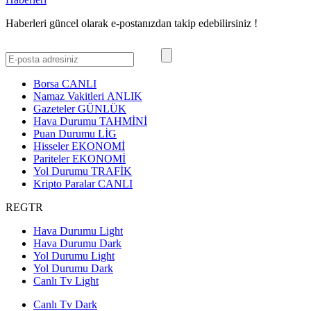
Haberleri güncel olarak e-postanızdan takip edebilirsiniz !
Borsa
CANLI
Namaz Vakitleri
ANLIK
Gazeteler
GÜNLÜK
Hava Durumu
TAHMİNİ
Puan Durumu
LİG
Hisseler
EKONOMİ
Pariteler
EKONOMİ
Yol Durumu
TRAFİK
Kripto Paralar
CANLI
REGTR
Hava Durumu Light
Hava Durumu Dark
Yol Durumu Light
Yol Durumu Dark
Canlı Tv Light
Canlı Tv Dark