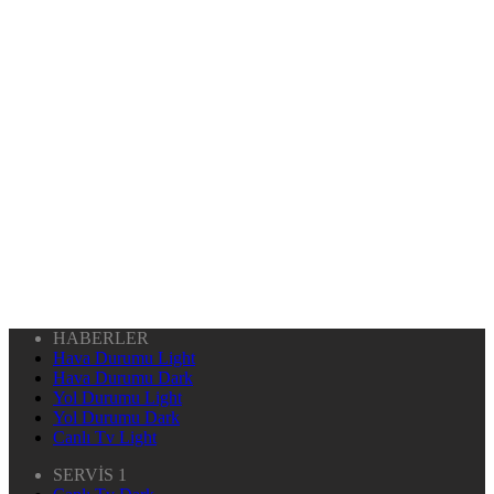
HABERLER
Hava Durumu Light
Hava Durumu Dark
Yol Durumu Light
Yol Durumu Dark
Canlı Tv Light
SERVİS 1