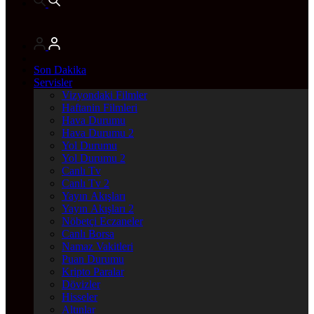
Son Dakika
Servisler
Vizyondaki Filmler
Haftanin Filmleri
Hava Durumu
Hava Durumu 2
Yol Durumu
Yol Durumu 2
Canlı Tv
Canlı Tv 2
Yayın Akışları
Yayın Akışları 2
Nöbetçi Eczaneler
Canlı Borsa
Namaz Vakitleri
Puan Durumu
Kripto Paralar
Dövizler
Hisseler
Altınlar