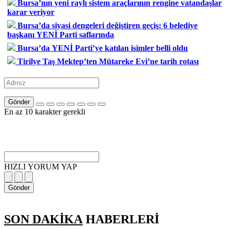
Bursa’nın yeni raylı sistem araçlarının rengine vatandaşlar
karar veriyor
Bursa’da siyasi dengeleri değiştiren geçiş: 6 belediye
başkanı YENİ Parti saflarında
Bursa’da YENİ Parti’ye katılan isimler belli oldu
Tirilye Taş Mektep’ten Mütareke Evi’ne tarih rotası
Gönder
En az 10 karakter gerekli
HIZLI YORUM YAP
Gönder
SON DAKİKA
HABERLERİ