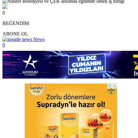
0
BEĞENDİM
ABONE OL
News
0