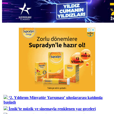
‘2. Yıldırım Minyatür Yarışması’ uluslararası katılımla
başladı
İznik’te müzik ve sinemayla renklenen yaz geceleri