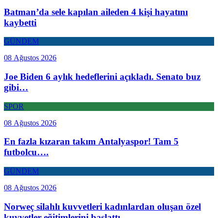
Batman’da sele kapılan aileden 4 kişi hayatını
kaybetti
GÜNDEM
08 Ağustos 2026
Joe Biden 6 aylık hedeflerini açıkladı. Senato buz
gibi…
SPOR
08 Ağustos 2026
En fazla kızaran takım Antalyaspor! Tam 5
futbolcu….
GÜNDEM
08 Ağustos 2026
Norweç silahlı kuvvetleri kadınlardan oluşan özel
kuvvetler eğitimlerini başlattı.