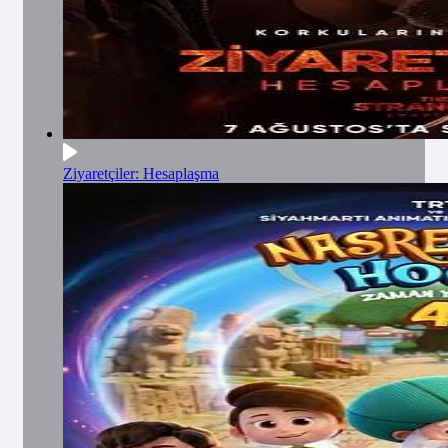
Ziyaretçiler: Hesaplaşma