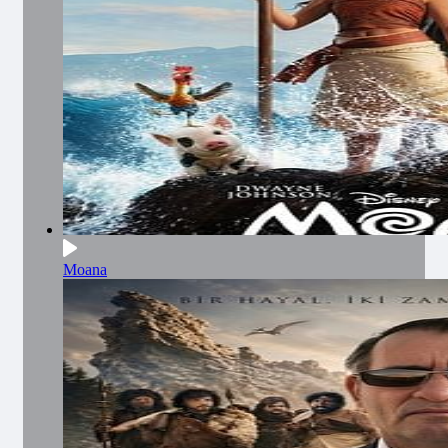
Moana