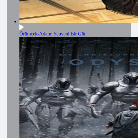
Örümcek-Adam: Yepyeni Bir Gün