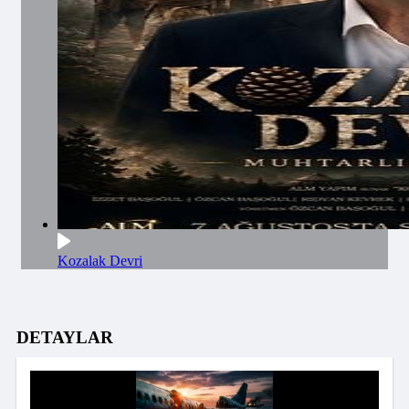
Kozalak Devri
DETAYLAR