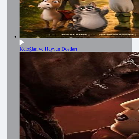
Keloğlan ve Hayvan Dostları