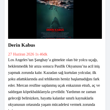
Derin Kabus
27 Haziran 2026
1s 46dk
Los Angeles’tan Şanghay’a gitmekte olan bir yolcu uçağı,
beklenmedik bir arıza sonucu Pasifik Okyanusu’na acil iniş
yapmak zorunda kalır. Kazadan sağ kurtulan yolcular, ilk
şoku atlattıklarında asıl tehlikenin henüz başlamadığını fark
eder. Mercan resifine saplanmış uçak enkazının etrafı, aç ve
saldırgan köpekbalıklarıyla çevrilidir. Yardımın ne zaman
geleceği belirsizken, hayatta kalanlar sınırlı kaynaklarla
okyanusun ortasında yaşam mücadelesi vermek zorunda