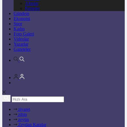
Altınlar
Pariteler
Gündem
Ekonomi
Spor
Kadın
Foto Galeri
Videolar
Yazarlar
Gazeteler
ziyaret
zihin
zeytin
Zeydan Karalar