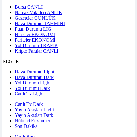
Borsa
CANLI
Namaz Vakitleri
ANLIK
Gazeteler
GÜNLÜK
Hava Durumu
TAHMİNİ
Puan Durumu
LİG
Hisseler
EKONOMİ
Pariteler
EKONOMİ
Yol Durumu
TRAFİK
Kripto Paralar
CANLI
REGTR
Hava Durumu Light
Hava Durumu Dark
Yol Durumu Light
Yol Durumu Dark
Canlı Tv Light
Canlı Tv Dark
Yayın Akışları Light
Yayın Akışları Dark
Nöbetçi Eczaneler
Son Dakika
Canlı Borsa