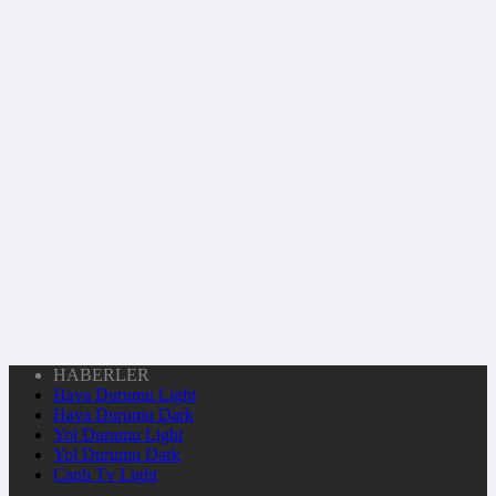
HABERLER
Hava Durumu Light
Hava Durumu Dark
Yol Durumu Light
Yol Durumu Dark
Canlı Tv Light