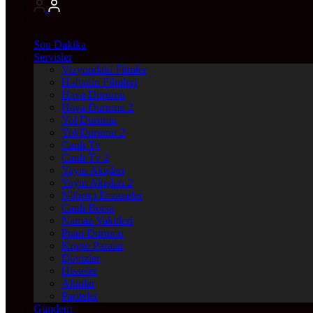
Son Dakika
Servisler
Vizyondaki Filmler
Haftanin Filmleri
Hava Durumu
Hava Durumu 2
Yol Durumu
Yol Durumu 2
Canlı Tv
Canlı Tv 2
Yayın Akışları
Yayın Akışları 2
Nöbetçi Eczaneler
Canlı Borsa
Namaz Vakitleri
Puan Durumu
Kripto Paralar
Dövizler
Hisseler
Altınlar
Pariteler
Gündem