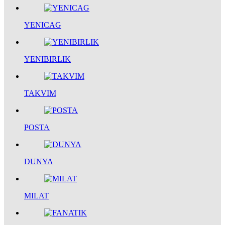
YENICAG
YENIBIRLIK
TAKVIM
POSTA
DUNYA
MILAT