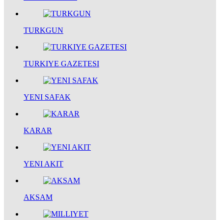
TURKGUN
TURKIYE GAZETESI
YENI SAFAK
KARAR
YENI AKIT
AKSAM