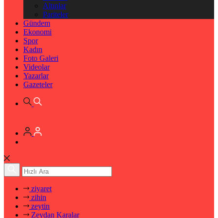
Altınlar
Pariteler
Gündem
Ekonomi
Spor
Kadın
Foto Galeri
Videolar
Yazarlar
Gazeteler
ziyaret
zihin
zeytin
Zeydan Karalar