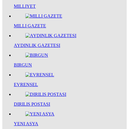
MILLIYET
MILLI GAZETE
AYDINLIK GAZETESI
BIRGUN
EVRENSEL
DIRILIS POSTASI
YENI ASYA