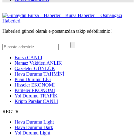
Haberleri güncel olarak e-postanızdan takip edebilirsiniz !
Borsa
CANLI
Namaz Vakitleri
ANLIK
Gazeteler
GÜNLÜK
Hava Durumu
TAHMİNİ
Puan Durumu
LİG
Hisseler
EKONOMİ
Pariteler
EKONOMİ
Yol Durumu
TRAFİK
Kripto Paralar
CANLI
REGTR
Hava Durumu Light
Hava Durumu Dark
Yol Durumu Light