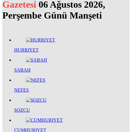
Gazetesi
06 Ağustos 2026,
Perşembe Günü Manşeti
HURRIYET
SABAH
NEFES
SOZCU
CUMHURIYET