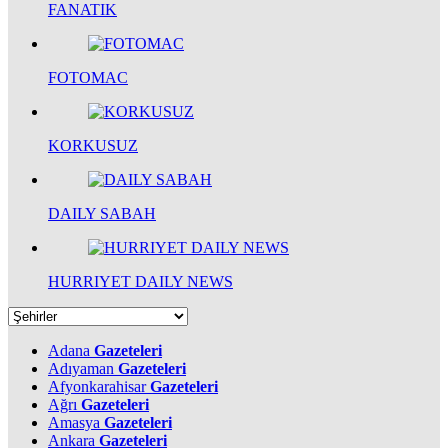
FANATIK
FOTOMAC
KORKUSUZ
DAILY SABAH
HURRIYET DAILY NEWS
Adana
Gazeteleri
Adıyaman
Gazeteleri
Afyonkarahisar
Gazeteleri
Ağrı
Gazeteleri
Amasya
Gazeteleri
Ankara
Gazeteleri