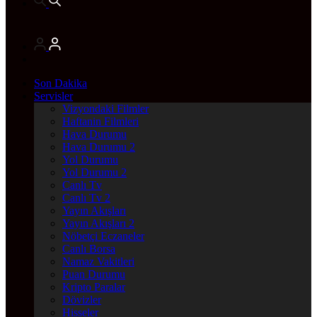
Son Dakika
Servisler
Vizyondaki Filmler
Haftanin Filmleri
Hava Durumu
Hava Durumu 2
Yol Durumu
Yol Durumu 2
Canlı Tv
Canlı Tv 2
Yayın Akışları
Yayın Akışları 2
Nöbetçi Eczaneler
Canlı Borsa
Namaz Vakitleri
Puan Durumu
Kripto Paralar
Dövizler
Hisseler