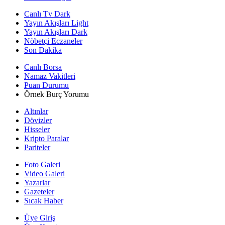
Canlı Tv Dark
Yayın Akışları Light
Yayın Akışları Dark
Nöbetçi Eczaneler
Son Dakika
Canlı Borsa
Namaz Vakitleri
Puan Durumu
Örnek Burç Yorumu
Altınlar
Dövizler
Hisseler
Kripto Paralar
Pariteler
Foto Galeri
Video Galeri
Yazarlar
Gazeteler
Sıcak Haber
Üye Giriş