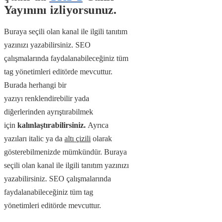
Yayınını izliyorsunuz.
Buraya seçili olan kanal ile ilgili tanıtım
yazınızı yazabilirsiniz. SEO
çalışmalarında faydalanabileceğiniz tüm
tag yönetimleri editörde mevcuttur.
Burada herhangi bir
yazıyı renklendirebilir yada
diğerlerinden ayrıştırabilmek
için
kalınlaştırabilirsiniz.
Ayrıca
yazıları italic ya da
altı çizili
olarak
gösterebilmenizde mümkündür. Buraya
seçili olan kanal ile ilgili tanıtım yazınızı
yazabilirsiniz. SEO çalışmalarında
faydalanabileceğiniz tüm tag
yönetimleri editörde mevcuttur.