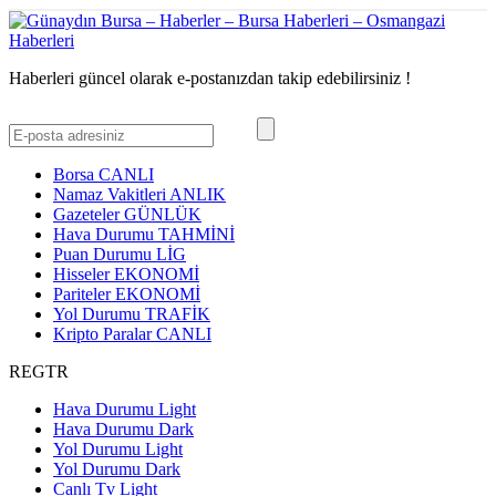
Haberleri güncel olarak e-postanızdan takip edebilirsiniz !
Borsa
CANLI
Namaz Vakitleri
ANLIK
Gazeteler
GÜNLÜK
Hava Durumu
TAHMİNİ
Puan Durumu
LİG
Hisseler
EKONOMİ
Pariteler
EKONOMİ
Yol Durumu
TRAFİK
Kripto Paralar
CANLI
REGTR
Hava Durumu Light
Hava Durumu Dark
Yol Durumu Light
Yol Durumu Dark
Canlı Tv Light