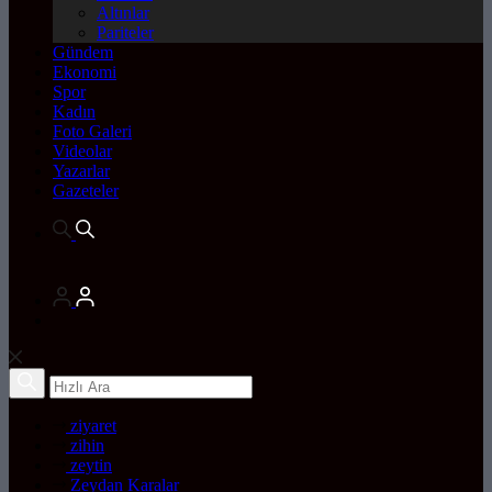
Altınlar
Pariteler
Gündem
Ekonomi
Spor
Kadın
Foto Galeri
Videolar
Yazarlar
Gazeteler
ziyaret
zihin
zeytin
Zeydan Karalar