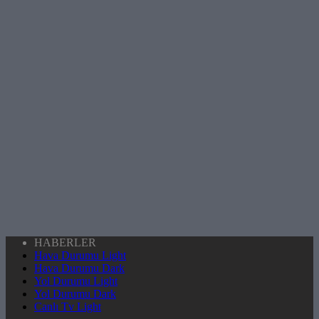
HABERLER
Hava Durumu Light
Hava Durumu Dark
Yol Durumu Light
Yol Durumu Dark
Canlı Tv Light