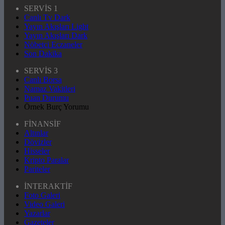
SERVİS 1
Canlı Tv Dark
Yayın Akışları Light
Yayın Akışları Dark
Nöbetçi Eczaneler
Son Dakika
SERVİS 3
Canlı Borsa
Namaz Vakitleri
Puan Durumu
Örnek Burç Yorumu
FİNANSİF
Altınlar
Dövizler
Hisseler
Kripto Paralar
Pariteler
İNTERAKTİF
Foto Galeri
Video Galeri
Yazarlar
Gazeteler