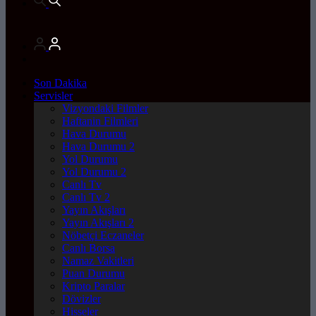
Son Dakika
Servisler
Vizyondaki Filmler
Haftanin Filmleri
Hava Durumu
Hava Durumu 2
Yol Durumu
Yol Durumu 2
Canlı Tv
Canlı Tv 2
Yayın Akışları
Yayın Akışları 2
Nöbetçi Eczaneler
Canlı Borsa
Namaz Vakitleri
Puan Durumu
Kripto Paralar
Dövizler
Hisseler