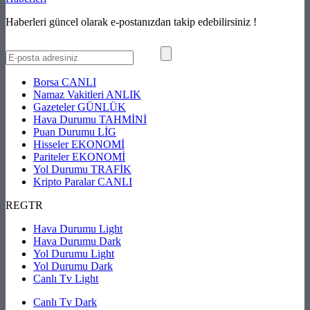
Haberleri güncel olarak e-postanızdan takip edebilirsiniz !
Borsa
CANLI
Namaz Vakitleri
ANLIK
Gazeteler
GÜNLÜK
Hava Durumu
TAHMİNİ
Puan Durumu
LİG
Hisseler
EKONOMİ
Pariteler
EKONOMİ
Yol Durumu
TRAFİK
Kripto Paralar
CANLI
REGTR
Hava Durumu Light
Hava Durumu Dark
Yol Durumu Light
Yol Durumu Dark
Canlı Tv Light
Canlı Tv Dark