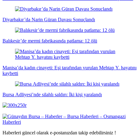
Diyarbakır’da Narin Güran Davası Sonuçlandı
Balıkesir’de mermi fabrikasında patlama: 12 ölü
Manisa’da kadın cinayeti: Eşi tarafından vurulan Mehtap Y. hayatını
kaybetti
Bursa Adliyesi’nde silahlı saldırı: İki kişi yaralandı
Haberleri güncel olarak e-postanızdan takip edebilirsiniz !