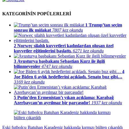
KATEGORİNİN POPÜLERLERİ
1
Trump’tan seçim
sonrası ilk mülakat
7807 kez okundu
2
Norweç silahlı kuvvetleri kadınlardan oluşan özel
kuvvetler eğitimlerini başlattı.
6271 kez okundu
3
Avusturya başbakanı Sebastian Kurz ile ilgili
bilinmeyenler
4747 kez okundu
4
Joe Biden 6 aylık hedeflerini açıkladı. Senato buz gibi…
3169 kez okundu
5
Putin’den Ermenistan’ı yıkan açıklama: Karabağ
Azerbaycan’ın ayrılmaz bir parçasıdır!
1937 kez okundu
Eski futbolcu Batuhan Karadeniz hakkında kırmızı bülten çıkarıldı