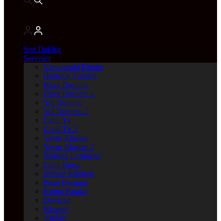
Son Dakika
Servisler
Vizyondaki Filmler
Haftanin Filmleri
Hava Durumu
Hava Durumu 2
Yol Durumu
Yol Durumu 2
Canlı Tv
Canlı Tv 2
Yayın Akışları
Yayın Akışları 2
Nöbetçi Eczaneler
Canlı Borsa
Namaz Vakitleri
Puan Durumu
Kripto Paralar
Dövizler
Hisseler
Altınlar