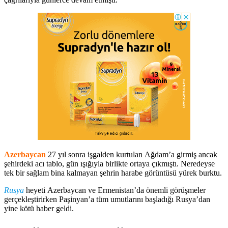
Azerbaycan
27 yıl sonra işgalden kurtulan Ağdam’a girmiş ancak
şehirdeki acı tablo, gün ışığıyla birlikte ortaya çıkmıştı. Neredeyse
tek bir sağlam bina kalmayan şehrin harabe görüntüsü yürek burktu.
Rusya
heyeti Azerbaycan ve Ermenistan’da önemli görüşmeler
gerçekleştirirken Paşinyan’a tüm umutlarını başladığı Rusya’dan
yine kötü haber geldi.