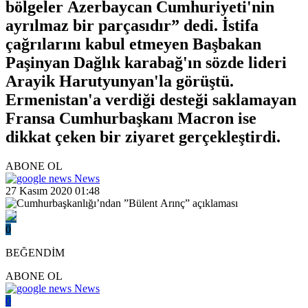
bölgeler Azerbaycan Cumhuriyeti'nin
ayrılmaz bir parçasıdır” dedi. İstifa
çağrılarını kabul etmeyen Başbakan
Paşinyan Dağlık karabağ'ın sözde lideri
Arayik Harutyunyan'la görüştü.
Ermenistan'a verdiği desteği saklamayan
Fransa Cumhurbaşkanı Macron ise
dikkat çeken bir ziyaret gerçekleştirdi.
ABONE OL
News
27 Kasım 2020 01:48
0
BEĞENDİM
ABONE OL
News
0