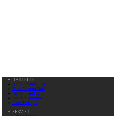
HABERLER
Hava Durumu Light
Hava Durumu Dark
Yol Durumu Light
Yol Durumu Dark
Canlı Tv Light
SERVİS 1