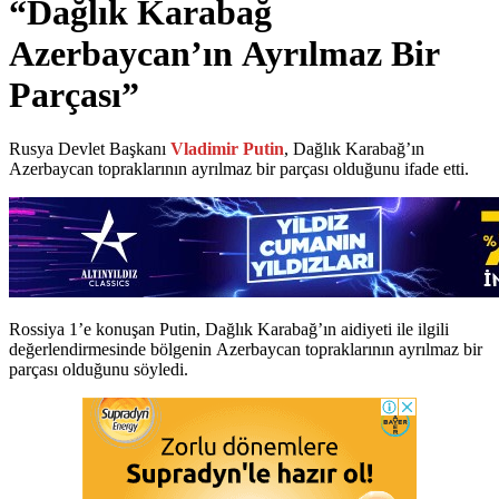
“Dağlık Karabağ
Azerbaycan’ın Ayrılmaz Bir
Parçası”
Rusya Devlet Başkanı
Vladimir Putin
, Dağlık Karabağ’ın
Azerbaycan topraklarının ayrılmaz bir parçası olduğunu ifade etti.
Rossiya 1’e konuşan Putin, Dağlık Karabağ’ın aidiyeti ile ilgili
değerlendirmesinde bölgenin Azerbaycan topraklarının ayrılmaz bir
parçası olduğunu söyledi.