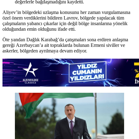
değerlerle bağdaşmadığını kaydetti.
Aliyev’in bölgedeki uzlaşma konusunu her zaman vurgulamasına
özel önem verdiklerini bildiren Lavrov, bölgede yapılacak tüm
çalışmaların yabancı çıkarlar için değil bölge insanlarına yönelik
olduğundan emin olduğunu ifade etti.
Öte yandan Dağlık Karabağ’da çatışmaları sona erdiren anlaşma
gereği Azerbaycan’a ait topraklarda bulunan Ermeni siviller ve
askerler, bölgeden ayrılmaya devam ediyor.