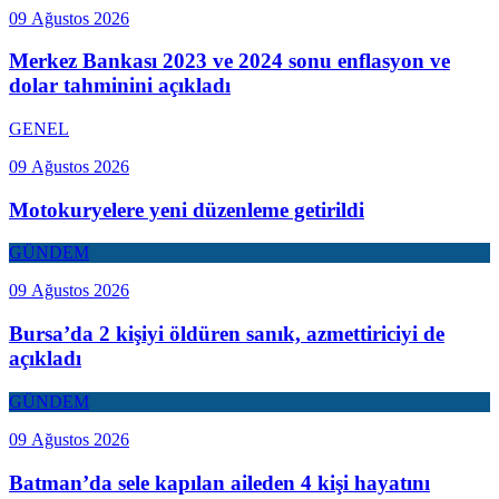
09 Ağustos 2026
Merkez Bankası 2023 ve 2024 sonu enflasyon ve
dolar tahminini açıkladı
GENEL
09 Ağustos 2026
Motokuryelere yeni düzenleme getirildi
GÜNDEM
09 Ağustos 2026
Bursa’da 2 kişiyi öldüren sanık, azmettiriciyi de
açıkladı
GÜNDEM
09 Ağustos 2026
Batman’da sele kapılan aileden 4 kişi hayatını