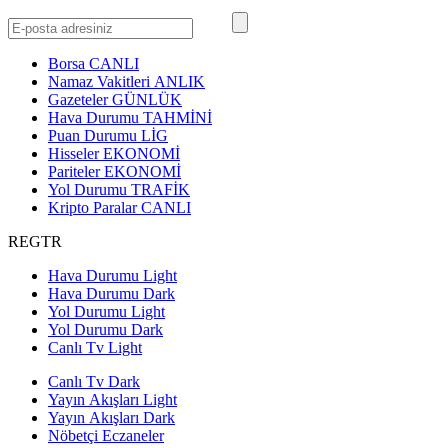
Borsa
CANLI
Namaz Vakitleri
ANLIK
Gazeteler
GÜNLÜK
Hava Durumu
TAHMİNİ
Puan Durumu
LİG
Hisseler
EKONOMİ
Pariteler
EKONOMİ
Yol Durumu
TRAFİK
Kripto Paralar
CANLI
REGTR
Hava Durumu Light
Hava Durumu Dark
Yol Durumu Light
Yol Durumu Dark
Canlı Tv Light
Canlı Tv Dark
Yayın Akışları Light
Yayın Akışları Dark
Nöbetçi Eczaneler