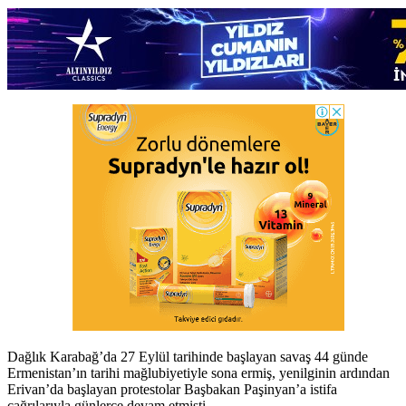
Dağlık Karabağ’da 27 Eylül tarihinde başlayan savaş 44 günde
Ermenistan’ın tarihi mağlubiyetiyle sona ermiş, yenilginin ardından
Erivan’da başlayan protestolar Başbakan Paşinyan’a istifa
çağrılarıyla günlerce devam etmişti.