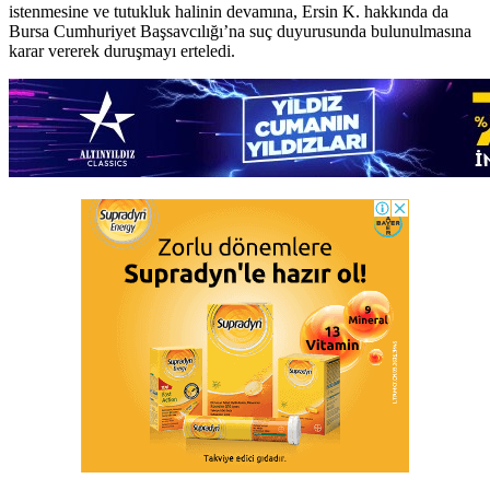
istenmesine ve tutukluk halinin devamına, Ersin K. hakkında da
Bursa Cumhuriyet Başsavcılığı’na suç duyurusunda bulunulmasına
karar vererek duruşmayı erteledi.