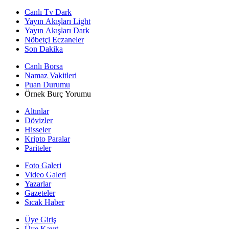
Canlı Tv Dark
Yayın Akışları Light
Yayın Akışları Dark
Nöbetçi Eczaneler
Son Dakika
Canlı Borsa
Namaz Vakitleri
Puan Durumu
Örnek Burç Yorumu
Altınlar
Dövizler
Hisseler
Kripto Paralar
Pariteler
Foto Galeri
Video Galeri
Yazarlar
Gazeteler
Sıcak Haber
Üye Giriş
Üye Kayıt