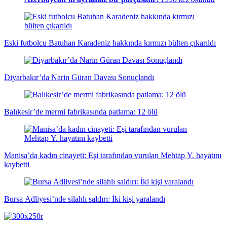
Eski futbolcu Batuhan Karadeniz hakkında kırmızı bülten çıkarıldı
Diyarbakır’da Narin Güran Davası Sonuçlandı
Balıkesir’de mermi fabrikasında patlama: 12 ölü
Manisa’da kadın cinayeti: Eşi tarafından vurulan Mehtap Y. hayatını
kaybetti
Bursa Adliyesi’nde silahlı saldırı: İki kişi yaralandı