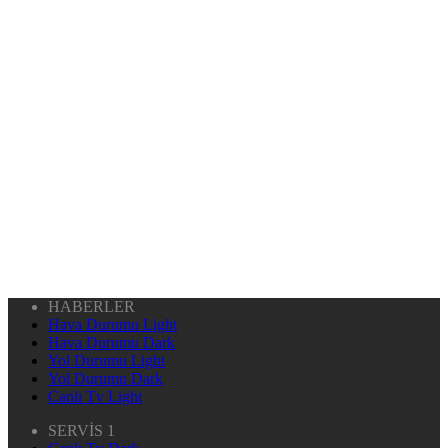
HABERLER
Hava Durumu Light
Hava Durumu Dark
Yol Durumu Light
Yol Durumu Dark
Canlı Tv Light
SERVİS 1