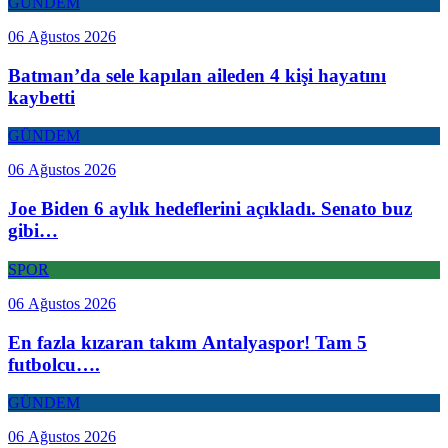
GÜNDEM
06 Ağustos 2026
Batman’da sele kapılan aileden 4 kişi hayatını
kaybetti
GÜNDEM
06 Ağustos 2026
Joe Biden 6 aylık hedeflerini açıkladı. Senato buz
gibi…
SPOR
06 Ağustos 2026
En fazla kızaran takım Antalyaspor! Tam 5
futbolcu….
GÜNDEM
06 Ağustos 2026