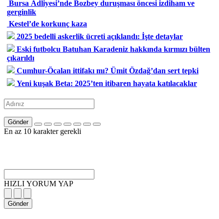
Bursa Adliyesi’nde Bozbey duruşması öncesi izdiham ve
gerginlik
Kestel’de korkunç kaza
2025 bedelli askerlik ücreti açıklandı: İşte detaylar
Eski futbolcu Batuhan Karadeniz hakkında kırmızı bülten
çıkarıldı
Cumhur-Öcalan ittifakı mı? Ümit Özdağ’dan sert tepki
Yeni kuşak Beta: 2025’ten itibaren hayata katılacaklar
Gönder
En az 10 karakter gerekli
HIZLI YORUM YAP
Gönder