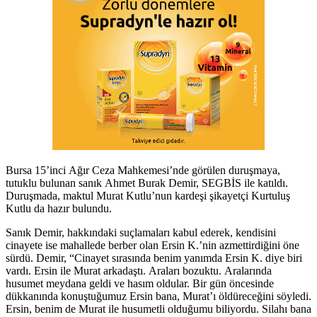
Bursa 15’inci Ağır Ceza Mahkemesi’nde görülen duruşmaya,
tutuklu bulunan sanık Ahmet Burak Demir, SEGBİS ile katıldı.
Duruşmada, maktul Murat Kutlu’nun kardeşi şikayetçi Kurtuluş
Kutlu da hazır bulundu.
Sanık Demir, hakkındaki suçlamaları kabul ederek, kendisini
cinayete ise mahallede berber olan Ersin K.’nin azmettirdiğini öne
sürdü. Demir, “Cinayet sırasında benim yanımda Ersin K. diye biri
vardı. Ersin ile Murat arkadaştı. Araları bozuktu. Aralarında
husumet meydana geldi ve hasım oldular. Bir gün öncesinde
dükkanında konuştuğumuz Ersin bana, Murat’ı öldüreceğini söyledi.
Ersin, benim de Murat ile husumetli olduğumu biliyordu. Silahı bana