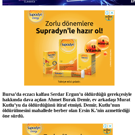
Bursa’da eczacı kalfası Serdar Ergun’u öldürdüğü gerekçesiyle
hakkında dava açılan Ahmet Burak Demir, ev arkadaşı Murat
Kutlu’yu da öldürdüğünü itiraf etmişti. Demir, Kutlu’nun
öldürülmesini mahallede berber olan Ersin K.’nin azmettirdiği
öne sürdü.