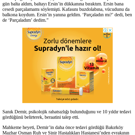
gün balta aldım, baltayı Ersin’in dükkanına bıraktım. Ersin bana
cesedi parçalamamı söylemişti. Kafasını buzdolabına, vücudunu da
balkona koydum. Ersin’in yanına geldim. ‘Parçaladın mı?’ dedi, ben
de ‘Parçaladım’ dedim.”
Sanık Demir, psikolojik rahatsızlığı bulunduğunu ve 10 yıldır tedavi
gördüğünü belirterek, beraatini talep etti.
Mahkeme heyeti, Demir’in daha önce tedavi gördüğü Bakırköy
Mazhar Osman Ruh ve Sinir Hastalıkları Hastanesi’nden evrakının