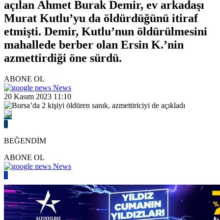
açılan Ahmet Burak Demir, ev arkadaşı
Murat Kutlu’yu da öldürdüğünü itiraf
etmişti. Demir, Kutlu’nun öldürülmesini
mahallede berber olan Ersin K.’nin
azmettirdiği öne sürdü.
ABONE OL
News
20 Kasım 2023 11:10
0
BEĞENDİM
ABONE OL
News
0