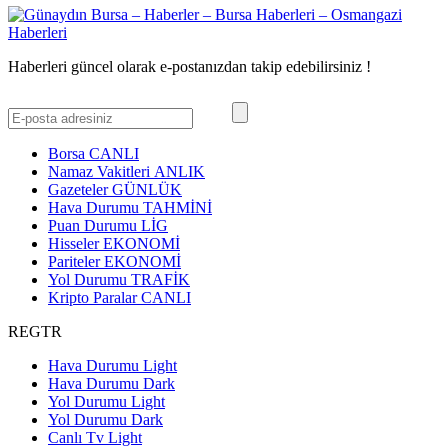
Haberleri güncel olarak e-postanızdan takip edebilirsiniz !
Borsa
CANLI
Namaz Vakitleri
ANLIK
Gazeteler
GÜNLÜK
Hava Durumu
TAHMİNİ
Puan Durumu
LİG
Hisseler
EKONOMİ
Pariteler
EKONOMİ
Yol Durumu
TRAFİK
Kripto Paralar
CANLI
REGTR
Hava Durumu Light
Hava Durumu Dark
Yol Durumu Light
Yol Durumu Dark
Canlı Tv Light