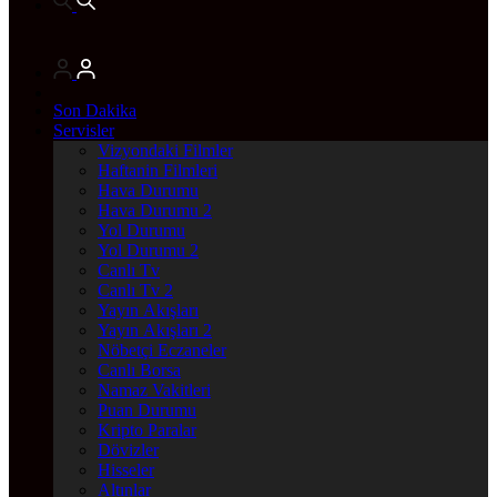
Son Dakika
Servisler
Vizyondaki Filmler
Haftanin Filmleri
Hava Durumu
Hava Durumu 2
Yol Durumu
Yol Durumu 2
Canlı Tv
Canlı Tv 2
Yayın Akışları
Yayın Akışları 2
Nöbetçi Eczaneler
Canlı Borsa
Namaz Vakitleri
Puan Durumu
Kripto Paralar
Dövizler
Hisseler
Altınlar