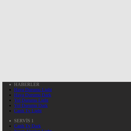
HABERLER
Hava Durumu Light
Hava Durumu Dark
Yol Durumu Light
Yol Durumu Dark
Canlı Tv Light
SERVİS 1
Canlı Tv Dark