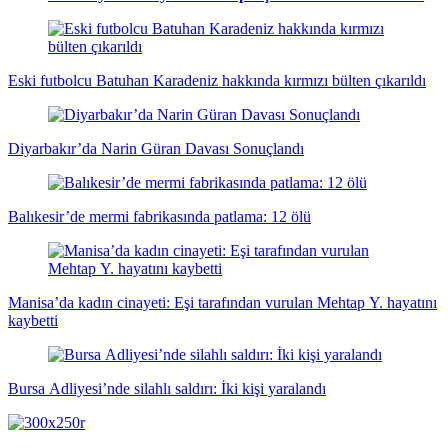
Eski futbolcu Batuhan Karadeniz hakkında kırmızı bülten çıkarıldı
Diyarbakır’da Narin Güran Davası Sonuçlandı
Balıkesir’de mermi fabrikasında patlama: 12 ölü
Manisa’da kadın cinayeti: Eşi tarafından vurulan Mehtap Y. hayatını
kaybetti
Bursa Adliyesi’nde silahlı saldırı: İki kişi yaralandı