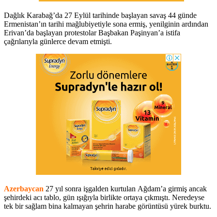
Dağlık Karabağ’da 27 Eylül tarihinde başlayan savaş 44 günde
Ermenistan’ın tarihi mağlubiyetiyle sona ermiş, yenilginin ardından
Erivan’da başlayan protestolar Başbakan Paşinyan’a istifa
çağrılarıyla günlerce devam etmişti.
Azerbaycan
27 yıl sonra işgalden kurtulan Ağdam’a girmiş ancak
şehirdeki acı tablo, gün ışığıyla birlikte ortaya çıkmıştı. Neredeyse
tek bir sağlam bina kalmayan şehrin harabe görüntüsü yürek burktu.