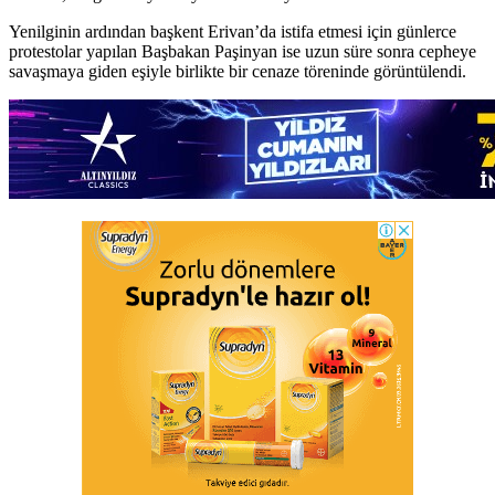
Yenilginin ardından başkent Erivan’da istifa etmesi için günlerce
protestolar yapılan Başbakan Paşinyan ise uzun süre sonra cepheye
savaşmaya giden eşiyle birlikte bir cenaze töreninde görüntülendi.