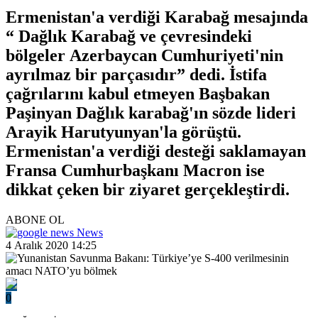
Ermenistan'a verdiği Karabağ mesajında
“ Dağlık Karabağ ve çevresindeki
bölgeler Azerbaycan Cumhuriyeti'nin
ayrılmaz bir parçasıdır” dedi. İstifa
çağrılarını kabul etmeyen Başbakan
Paşinyan Dağlık karabağ'ın sözde lideri
Arayik Harutyunyan'la görüştü.
Ermenistan'a verdiği desteği saklamayan
Fransa Cumhurbaşkanı Macron ise
dikkat çeken bir ziyaret gerçekleştirdi.
ABONE OL
News
4 Aralık 2020 14:25
0