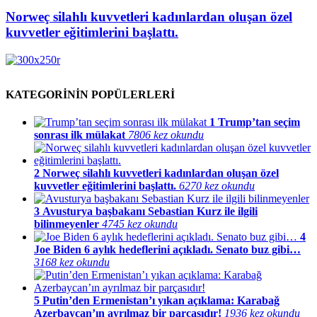
Norweç silahlı kuvvetleri kadınlardan oluşan özel
kuvvetler eğitimlerini başlattı.
KATEGORİNİN POPÜLERLERİ
1
Trump’tan seçim
sonrası ilk mülakat
7806 kez okundu
2
Norweç silahlı kuvvetleri kadınlardan oluşan özel
kuvvetler eğitimlerini başlattı.
6270 kez okundu
3
Avusturya başbakanı Sebastian Kurz ile ilgili
bilinmeyenler
4745 kez okundu
4
Joe Biden 6 aylık hedeflerini açıkladı. Senato buz gibi…
3168 kez okundu
5
Putin’den Ermenistan’ı yıkan açıklama: Karabağ
Azerbaycan’ın ayrılmaz bir parçasıdır!
1936 kez okundu