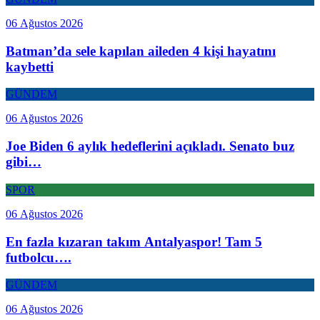
06 Ağustos 2026
Batman’da sele kapılan aileden 4 kişi hayatını
kaybetti
GÜNDEM
06 Ağustos 2026
Joe Biden 6 aylık hedeflerini açıkladı. Senato buz
gibi…
SPOR
06 Ağustos 2026
En fazla kızaran takım Antalyaspor! Tam 5
futbolcu….
GÜNDEM
06 Ağustos 2026