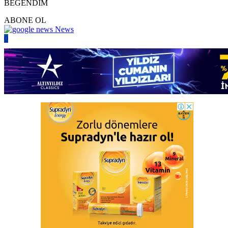
BEĞENDİM
ABONE OL
News
0