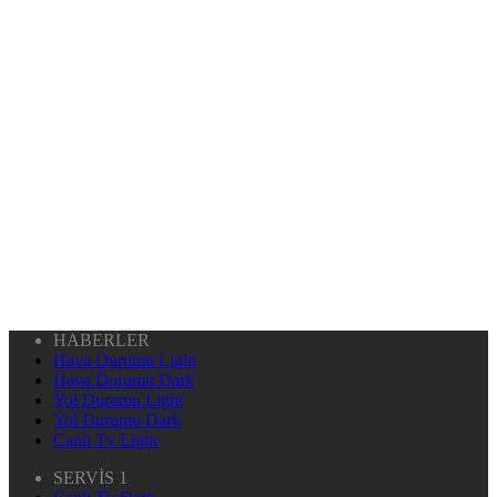
HABERLER
Hava Durumu Light
Hava Durumu Dark
Yol Durumu Light
Yol Durumu Dark
Canlı Tv Light
SERVİS 1