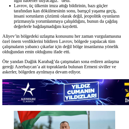
ilgili haberler duyacağız.” dedi.
Lavrov, üç ülkenin imza attığı bildirinin, bazı güçler
tarafından kan dökülmesinin sonu, barışçıl yaşama geçiş,
insani sorunların çözümü olarak değil, jeopolitik oyunların
prizmasıyla yorumlanmaya çalışıldığını, bunun da çağdaş
değerlerle bağdaşmadığını kaydetti.
Aliyev’in bölgedeki uzlaşma konusunu her zaman vurgulamasına
özel önem verdiklerini bildiren Lavrov, bölgede yapılacak tüm
çalışmaların yabancı çıkarlar için değil bölge insanlarına yönelik
olduğundan emin olduğunu ifade etti.
Öte yandan Dağlık Karabağ’da çatışmaları sona erdiren anlaşma
gereği Azerbaycan’a ait topraklarda bulunan Ermeni siviller ve
askerler, bölgeden ayrılmaya devam ediyor.