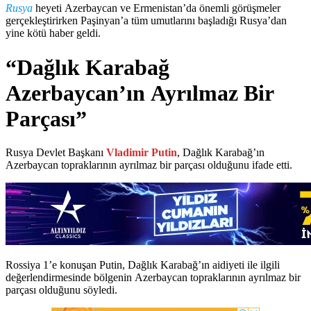
Rusya
heyeti Azerbaycan ve Ermenistan’da önemli görüşmeler
gerçekleştirirken Paşinyan’a tüm umutlarını başladığı Rusya’dan
yine kötü haber geldi.
“Dağlık Karabağ
Azerbaycan’ın Ayrılmaz Bir
Parçası”
Rusya Devlet Başkanı
Vladimir Putin
, Dağlık Karabağ’ın
Azerbaycan topraklarının ayrılmaz bir parçası olduğunu ifade etti.
Rossiya 1’e konuşan Putin, Dağlık Karabağ’ın aidiyeti ile ilgili
değerlendirmesinde bölgenin Azerbaycan topraklarının ayrılmaz bir
parçası olduğunu söyledi.