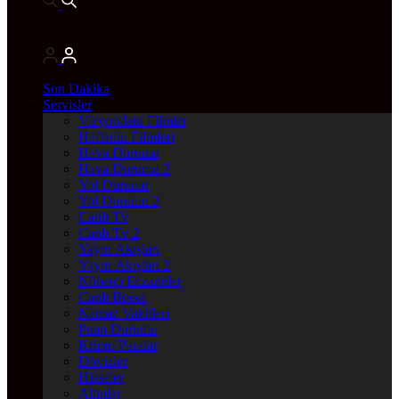
Son Dakika
Servisler
Vizyondaki Filmler
Haftanin Filmleri
Hava Durumu
Hava Durumu 2
Yol Durumu
Yol Durumu 2
Canlı Tv
Canlı Tv 2
Yayın Akışları
Yayın Akışları 2
Nöbetçi Eczaneler
Canlı Borsa
Namaz Vakitleri
Puan Durumu
Kripto Paralar
Dövizler
Hisseler
Altınlar