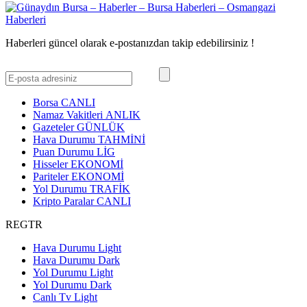
Haberleri güncel olarak e-postanızdan takip edebilirsiniz !
Borsa
CANLI
Namaz Vakitleri
ANLIK
Gazeteler
GÜNLÜK
Hava Durumu
TAHMİNİ
Puan Durumu
LİG
Hisseler
EKONOMİ
Pariteler
EKONOMİ
Yol Durumu
TRAFİK
Kripto Paralar
CANLI
REGTR
Hava Durumu Light
Hava Durumu Dark
Yol Durumu Light
Yol Durumu Dark
Canlı Tv Light