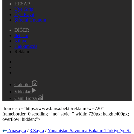
HESAP
Üye Giriş
Üye Kayıt
Şifremi Unuttum
DİĞER
İletişim
Künye
Hakkımızda
Reklam
Galeriler
Videolar
Canlı Borsa
iframe src="https://www.bursa.bel.tr/reklam/?w=720"
frameborder=0 scrolling="no" style=" width: 720px; height:400px;
overflow: hidden;">
Anasayfa
/
3.Sayfa
/
Yunanistan Savunma Bakanı: Türkiye’ye S-