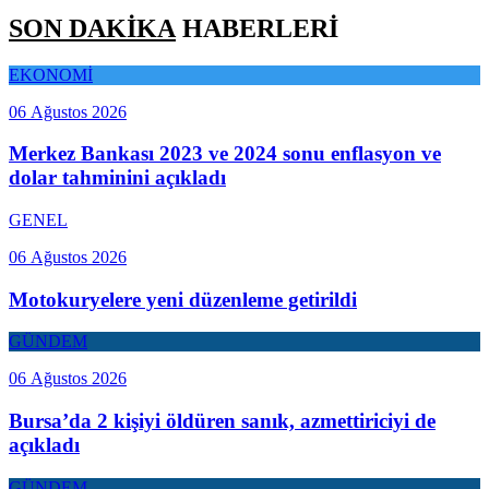
SON DAKİKA
HABERLERİ
EKONOMİ
06 Ağustos 2026
Merkez Bankası 2023 ve 2024 sonu enflasyon ve
dolar tahminini açıkladı
GENEL
06 Ağustos 2026
Motokuryelere yeni düzenleme getirildi
GÜNDEM
06 Ağustos 2026
Bursa’da 2 kişiyi öldüren sanık, azmettiriciyi de
açıkladı
GÜNDEM