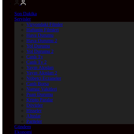
Son Dakika
Servisler
Vizyondaki Filmler
Haftanin Filmleri
Hava Durumu
Hava Durumu 2
Yol Durumu
Yol Durumu 2
Canlı Tv
Canlı Tv 2
Yayın Akışları
Yayın Akışları 2
Nöbetçi Eczaneler
Canlı Borsa
Namaz Vakitleri
Puan Durumu
Kripto Paralar
Dövizler
Hisseler
Altınlar
Pariteler
Gündem
Ekonomi