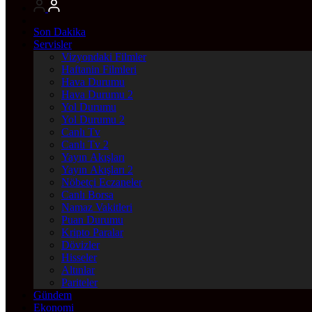
Son Dakika
Servisler
Vizyondaki Filmler
Haftanin Filmleri
Hava Durumu
Hava Durumu 2
Yol Durumu
Yol Durumu 2
Canlı Tv
Canlı Tv 2
Yayın Akışları
Yayın Akışları 2
Nöbetçi Eczaneler
Canlı Borsa
Namaz Vakitleri
Puan Durumu
Kripto Paralar
Dövizler
Hisseler
Altınlar
Pariteler
Gündem
Ekonomi