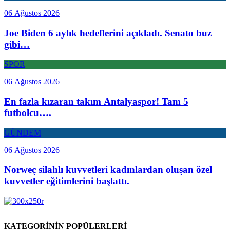
06 Ağustos 2026
Joe Biden 6 aylık hedeflerini açıkladı. Senato buz
gibi…
SPOR
06 Ağustos 2026
En fazla kızaran takım Antalyaspor! Tam 5
futbolcu….
GÜNDEM
06 Ağustos 2026
Norweç silahlı kuvvetleri kadınlardan oluşan özel
kuvvetler eğitimlerini başlattı.
KATEGORİNİN POPÜLERLERİ