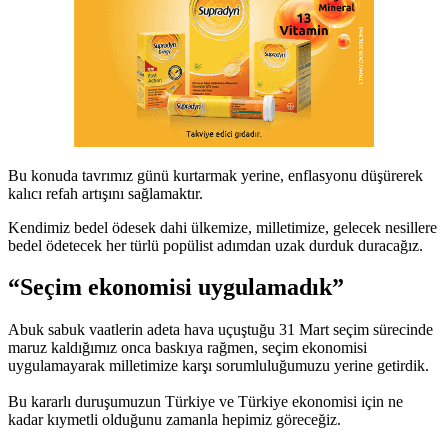
Bu konuda tavrımız günü kurtarmak yerine, enflasyonu düşürerek
kalıcı refah artışını sağlamaktır.
Kendimiz bedel ödesek dahi ülkemize, milletimize, gelecek nesillere
bedel ödetecek her türlü popülist adımdan uzak durduk duracağız.
“Seçim ekonomisi uygulamadık”
Abuk sabuk vaatlerin adeta hava uçuştuğu 31 Mart seçim sürecinde
maruz kaldığımız onca baskıya rağmen, seçim ekonomisi
uygulamayarak milletimize karşı sorumluluğumuzu yerine getirdik.
Bu kararlı duruşumuzun Türkiye ve Türkiye ekonomisi için ne
kadar kıymetli olduğunu zamanla hepimiz göreceğiz.