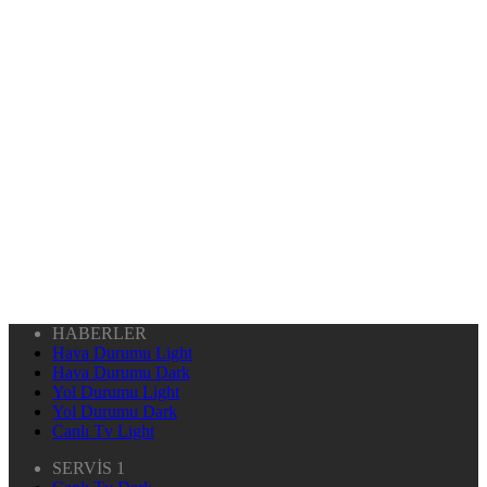
HABERLER
Hava Durumu Light
Hava Durumu Dark
Yol Durumu Light
Yol Durumu Dark
Canlı Tv Light
SERVİS 1