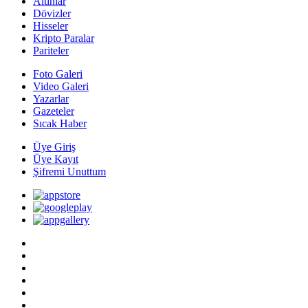
Altınlar
Dövizler
Hisseler
Kripto Paralar
Pariteler
Foto Galeri
Video Galeri
Yazarlar
Gazeteler
Sıcak Haber
Üye Giriş
Üye Kayıt
Şifremi Unuttum