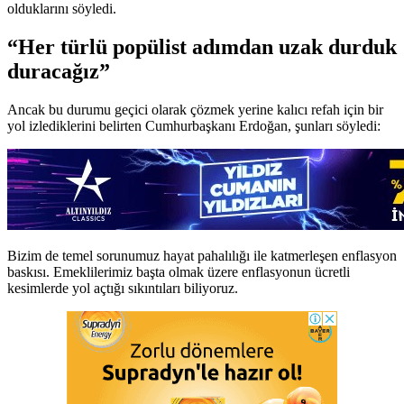
olduklarını söyledi.
“Her türlü popülist adımdan uzak durduk
duracağız”
Ancak bu durumu geçici olarak çözmek yerine kalıcı refah için bir
yol izlediklerini belirten Cumhurbaşkanı Erdoğan, şunları söyledi:
Bizim de temel sorunumuz hayat pahalılığı ile katmerleşen enflasyon
baskısı. Emeklilerimiz başta olmak üzere enflasyonun ücretli
kesimlerde yol açtığı sıkıntıları biliyoruz.