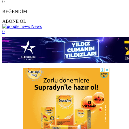
0
BEĞENDİM
ABONE OL
News
0