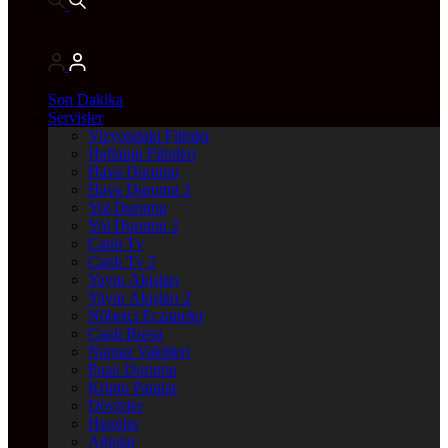
Son Dakika
Servisler
Vizyondaki Filmler
Haftanin Filmleri
Hava Durumu
Hava Durumu 2
Yol Durumu
Yol Durumu 2
Canlı Tv
Canlı Tv 2
Yayın Akışları
Yayın Akışları 2
Nöbetçi Eczaneler
Canlı Borsa
Namaz Vakitleri
Puan Durumu
Kripto Paralar
Dövizler
Hisseler
Altınlar