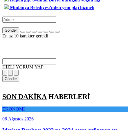
Mudanya Belediyesi’nden yeni plaj hizmeti
Gönder
En az 10 karakter gerekli
HIZLI YORUM YAP
Gönder
SON DAKİKA
HABERLERİ
EKONOMİ
06 Ağustos 2026