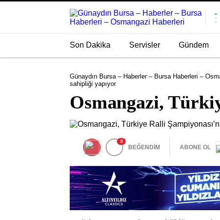
Son Dakika
Servisler
Gündem
Günaydın Bursa – Haberler – Bursa Haberleri – Osma
sahipliği yapıyor
Osmangazi, Türkiye
0
BEĞENDİM
ABONE OL