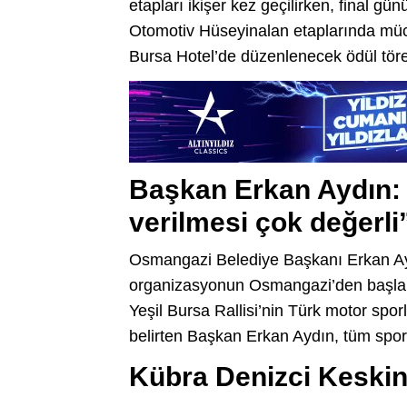
etapları ikişer kez geçilirken, final 
Otomotiv Hüseyinalan etaplarında müc
Bursa Hotel’de düzenlenecek ödül töre
Başkan Erkan Aydın:
verilmesi çok değerli
Osmangazi Belediye Başkanı Erkan Ayd
organizasyonun Osmangazi’den başlamas
Yeşil Bursa Rallisi’nin Türk motor spo
belirten Başkan Erkan Aydın, tüm sporcu
Kübra Denizci Keskin