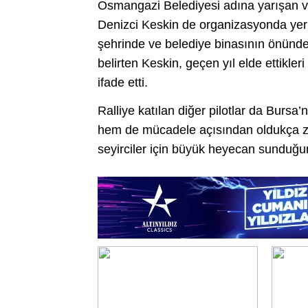
Osmangazi Belediyesi adına yarışan ve 
Denizci Keskin de organizasyonda yer 
şehrinde ve belediye binasının önünde
belirten Keskin, geçen yıl elde ettikler
ifade etti.
Ralliye katılan diğer pilotlar da Bursa’
hem de mücadele açısından oldukça zo
seyirciler için büyük heyecan sunduğu