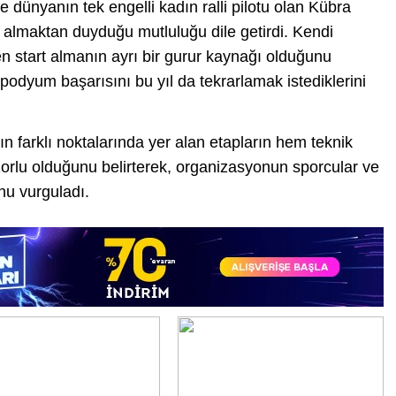
dünyanın tek engelli kadın ralli pilotu olan Kübra
almaktan duyduğu mutluluğu dile getirdi. Kendi
n start almanın ayrı bir gurur kaynağı olduğunu
i podyum başarısını bu yıl da tekrarlamak istediklerini
nın farklı noktalarında yer alan etapların hem teknik
rlu olduğunu belirterek, organizasyonun sporcular ve
nu vurguladı.