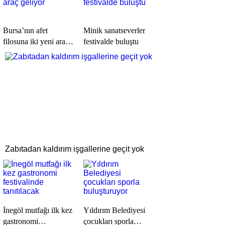
Bursa’nın afet
Minik sanatseverler
filosuna iki yeni araç
festivalde buluştu
geliyor
Zabıtadan kaldırım işgallerine geçit yok
İnegöl mutfağı ilk kez
Yıldırım Belediyesi
gastronomi
çocukları sporla