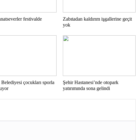
natseverler festivalde
Zabıtadan kaldırım işgallerine geçit
yok
 Belediyesi çocukları sporla
Şehir Hastanesi’nde otopark
ruyor
yatırımında sona gelindi