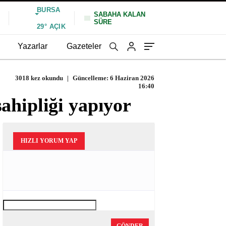
BURSA
SABAHA KALAN
SÜRE
%
29°
AÇIK
Yazarlar
Gazeteler
3018 kez okundu
|
Güncelleme: 6 Haziran 2026
16:40
ahipliği yapıyor
HIZLI YORUM YAP