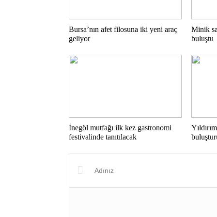
Bursa’nın afet filosuna iki yeni araç
Minik sa
geliyor
buluştu
İnegöl mutfağı ilk kez gastronomi
Yıldırım
festivalinde tanıtılacak
buluştu