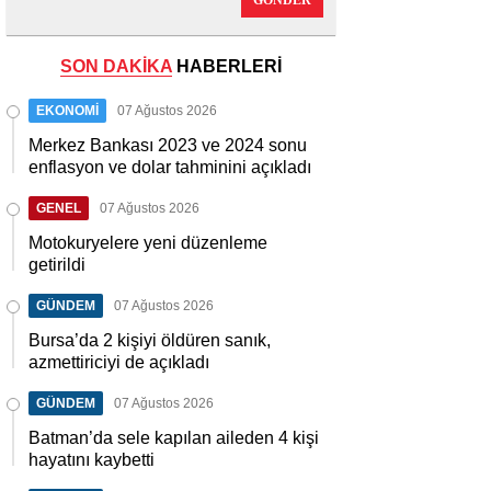
GÖNDER
SON DAKİKA
HABERLERİ
EKONOMİ
07 Ağustos 2026
Merkez Bankası 2023 ve 2024 sonu
enflasyon ve dolar tahminini açıkladı
GENEL
07 Ağustos 2026
Motokuryelere yeni düzenleme
getirildi
GÜNDEM
07 Ağustos 2026
Bursa’da 2 kişiyi öldüren sanık,
azmettiriciyi de açıkladı
GÜNDEM
07 Ağustos 2026
Batman’da sele kapılan aileden 4 kişi
hayatını kaybetti