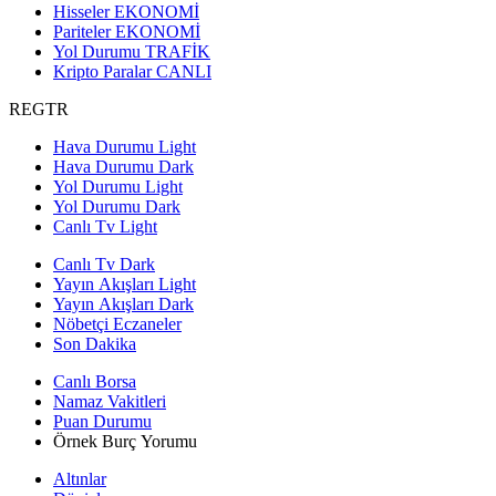
Hisseler
EKONOMİ
Pariteler
EKONOMİ
Yol Durumu
TRAFİK
Kripto Paralar
CANLI
REGTR
Hava Durumu Light
Hava Durumu Dark
Yol Durumu Light
Yol Durumu Dark
Canlı Tv Light
Canlı Tv Dark
Yayın Akışları Light
Yayın Akışları Dark
Nöbetçi Eczaneler
Son Dakika
Canlı Borsa
Namaz Vakitleri
Puan Durumu
Örnek Burç Yorumu
Altınlar