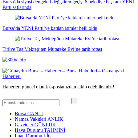
Bursa’da siyasi dengeleri değiştiren geçiş: 6 belediye başkanı YENİ
Parti saflarında
Bursa’da YENİ Parti’ye katılan isimler belli oldu
Tirilye Taş Mektep’ten Mütareke Evi’ne tarih rotası
Haberleri güncel olarak e-postanızdan takip edebilirsiniz !
Borsa
CANLI
Namaz Vakitleri
ANLIK
Gazeteler
GÜNLÜK
Hava Durumu
TAHMİNİ
Puan Durumu
LİG