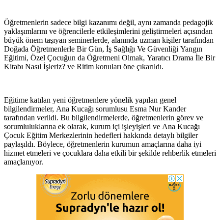
Öğretmenlerin sadece bilgi kazanımı değil, aynı zamanda pedagojik
yaklaşımlarını ve öğrencilerle etkileşimlerini geliştirmeleri açısından
büyük önem taşıyan seminerlerde, alanında uzman kişiler tarafından
Doğada Öğretmenlerle Bir Gün, İş Sağlığı Ve Güvenliği Yangın
Eğitimi, Özel Çocuğun da Öğretmeni Olmak, Yaratıcı Drama İle Bir
Kitabı Nasıl İşleriz? ve Ritim konuları öne çıkarıldı.
Eğitime katılan yeni öğretmenlere yönelik yapılan genel
bilgilendirmeler, Ana Kucağı sorumlusu Esma Nur Kander
tarafından verildi. Bu bilgilendirmelerde, öğretmenlerin görev ve
sorumluluklarına ek olarak, kurum içi işleyişleri ve Ana Kucağı
Çocuk Eğitim Merkezlerinin hedefleri hakkında detaylı bilgiler
paylaşıldı. Böylece, öğretmenlerin kurumun amaçlarına daha iyi
hizmet etmeleri ve çocuklara daha etkili bir şekilde rehberlik etmeleri
amaçlanıyor.