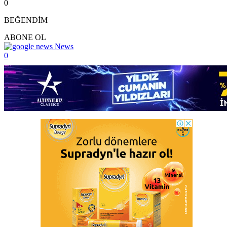
0
BEĞENDİM
ABONE OL
News
0