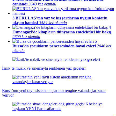
canlandı
3643 kez okundu
3
BURULAŞ’tan yaz ve kış şartlarına uygun konforlu
ulaşım hamlesi
3584 kez okundu
4
Osmangazi’de kitapların dünyasına entelektüel bir bakış
2699 kez okundu
5
Bursa’da çocukların penceresinden hayal evleri
2046 kez
okundu
İznik’te müzik ve sinemayla renklenen yaz geceleri
Bursa’nın yeni raylı sistem araçlarının rengine vatandaşlar karar
veriyor