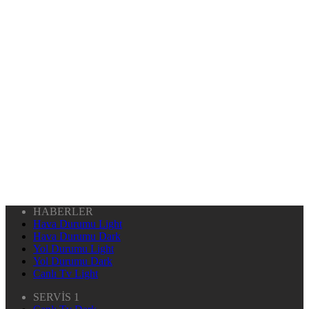
HABERLER
Hava Durumu Light
Hava Durumu Dark
Yol Durumu Light
Yol Durumu Dark
Canlı Tv Light
SERVİS 1