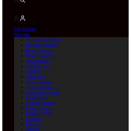
Son Dakika
Servisler
Vizyondaki Filmler
Haftanin Filmleri
Hava Durumu
Hava Durumu 2
Yol Durumu
Yol Durumu 2
Canlı Tv
Canlı Tv 2
Yayın Akışları
Yayın Akışları 2
Nöbetçi Eczaneler
Canlı Borsa
Namaz Vakitleri
Puan Durumu
Kripto Paralar
Dövizler
Hisseler
Altınlar