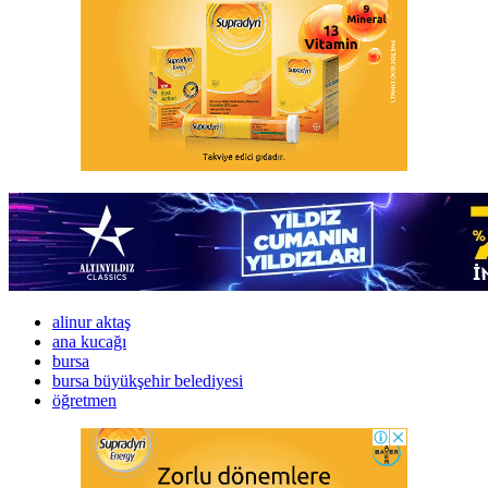
alinur aktaş
ana kucağı
bursa
bursa büyükşehir belediyesi
öğretmen