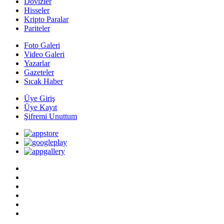
Dövizler
Hisseler
Kripto Paralar
Pariteler
Foto Galeri
Video Galeri
Yazarlar
Gazeteler
Sıcak Haber
Üye Giriş
Üye Kayıt
Şifremi Unuttum