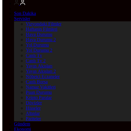
Son Dakika
Servisler
Vizyondaki Filmler
Haftanin Filmleri
Hava Durumu
Hava Durumu 2
Yol Durumu
Yol Durumu 2
Canlı Tv
Canlı Tv 2
Yayın Akışları
Yayın Akışları 2
Nöbetçi Eczaneler
Canlı Borsa
Namaz Vakitleri
Puan Durumu
Kripto Paralar
Dövizler
Hisseler
Altınlar
Pariteler
Gündem
Ekonomi