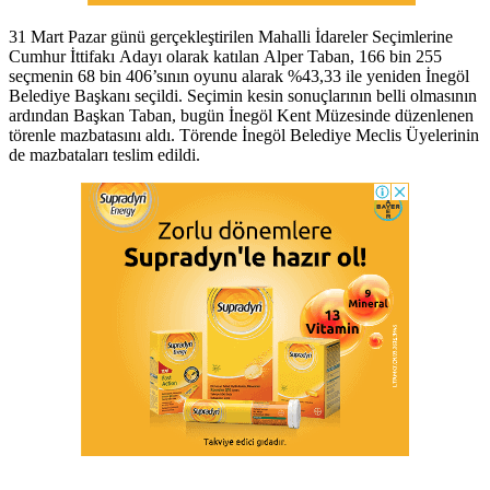
31 Mart Pazar günü gerçekleştirilen Mahalli İdareler Seçimlerine
Cumhur İttifakı Adayı olarak katılan Alper Taban, 166 bin 255
seçmenin 68 bin 406’sının oyunu alarak %43,33 ile yeniden İnegöl
Belediye Başkanı seçildi. Seçimin kesin sonuçlarının belli olmasının
ardından Başkan Taban, bugün İnegöl Kent Müzesinde düzenlenen
törenle mazbatasını aldı. Törende İnegöl Belediye Meclis Üyelerinin
de mazbataları teslim edildi.