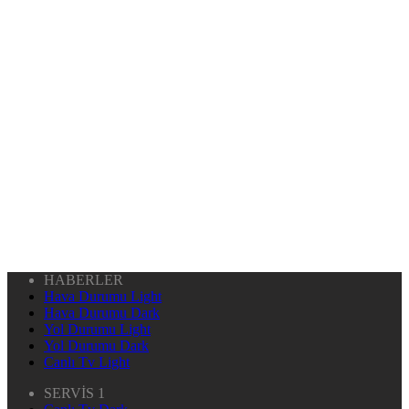
HABERLER
Hava Durumu Light
Hava Durumu Dark
Yol Durumu Light
Yol Durumu Dark
Canlı Tv Light
SERVİS 1