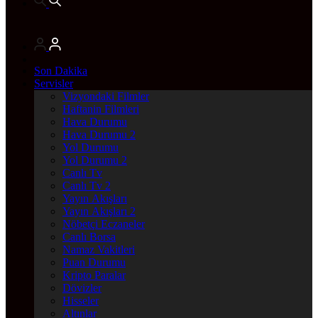
Son Dakika
Servisler
Vizyondaki Filmler
Haftanin Filmleri
Hava Durumu
Hava Durumu 2
Yol Durumu
Yol Durumu 2
Canlı Tv
Canlı Tv 2
Yayın Akışları
Yayın Akışları 2
Nöbetçi Eczaneler
Canlı Borsa
Namaz Vakitleri
Puan Durumu
Kripto Paralar
Dövizler
Hisseler
Altınlar