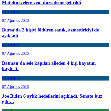
Motokuryelere yeni düzenleme getirildi
GÜNDEM
07 Ağustos 2026
Bursa’da 2 kişiyi öldüren sanık, azmettiriciyi de
açıkladı
GÜNDEM
07 Ağustos 2026
Batman’da sele kapılan aileden 4 kişi hayatını
kaybetti
GÜNDEM
07 Ağustos 2026
Joe Biden 6 aylık hedeflerini açıkladı. Senato buz
gibi…