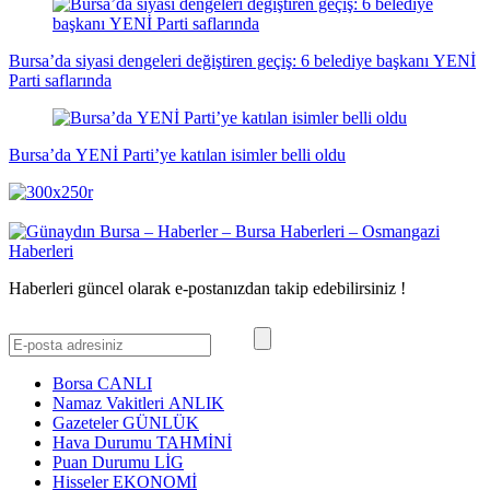
Bursa’da siyasi dengeleri değiştiren geçiş: 6 belediye başkanı YENİ
Parti saflarında
Bursa’da YENİ Parti’ye katılan isimler belli oldu
Haberleri güncel olarak e-postanızdan takip edebilirsiniz !
Borsa
CANLI
Namaz Vakitleri
ANLIK
Gazeteler
GÜNLÜK
Hava Durumu
TAHMİNİ
Puan Durumu
LİG
Hisseler
EKONOMİ