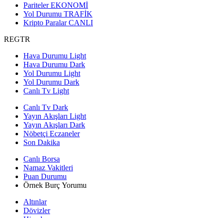
Pariteler
EKONOMİ
Yol Durumu
TRAFİK
Kripto Paralar
CANLI
REGTR
Hava Durumu Light
Hava Durumu Dark
Yol Durumu Light
Yol Durumu Dark
Canlı Tv Light
Canlı Tv Dark
Yayın Akışları Light
Yayın Akışları Dark
Nöbetçi Eczaneler
Son Dakika
Canlı Borsa
Namaz Vakitleri
Puan Durumu
Örnek Burç Yorumu
Altınlar
Dövizler