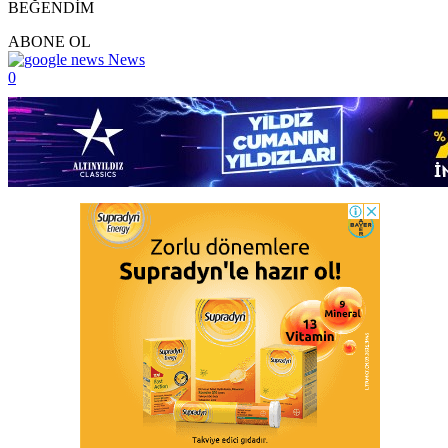
BEĞENDİM
ABONE OL
News
0