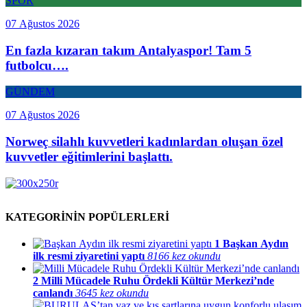
SPOR
07 Ağustos 2026
En fazla kızaran takım Antalyaspor! Tam 5
futbolcu….
GÜNDEM
07 Ağustos 2026
Norweç silahlı kuvvetleri kadınlardan oluşan özel
kuvvetler eğitimlerini başlattı.
KATEGORİNİN POPÜLERLERİ
1
Başkan Aydın
ilk resmi ziyaretini yaptı
8166 kez okundu
2
Milli Mücadele Ruhu Ördekli Kültür Merkezi’nde
canlandı
3645 kez okundu