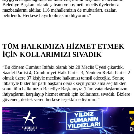
Belediye Başkanı olarak şahsım ve kıymetli meclis üyelerimiz
mazbatalarını aldılar. 116 mahallemizin de muhtarları, azaları
belirlendi. Herkese hayırlı olmasını diliyorum.”
TÜM HALKIMIZA HİZMET ETMEK
İÇİN KOLLARIMIZI SIVADIK
“Bu dönem Cumhur İttifakı olarak biz 28 Meclis Üyesi çıkardık.
Saadet Partisi 4, Cumhuriyet Halk Partisi 3, Yeniden Refah Partisi 2
olmak üzere 37 kişiyle mecliste halkımızı temsil edeceğiz. Sonuç
itibariyle bizler bir parti başkanı olarak seçiliyoruz ama seçildikten
sonra tüm halkımızın Belediye Başkanıyız. Tüm vatandaşlarımızın
ihtiyaçlarını karşılayıp hizmet etmek için kollarımızı sıvadık. Bizlere
güvenen, destek veren herkese teşekkür ediyorum.”