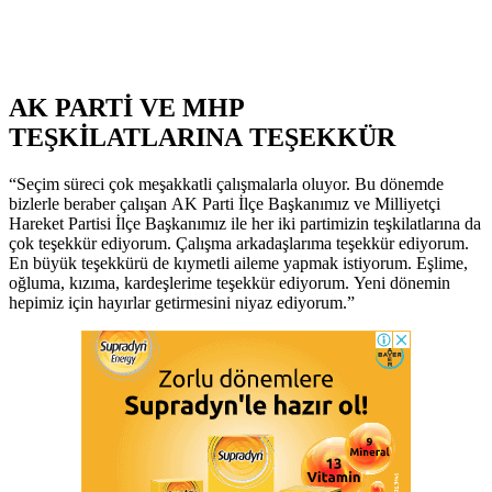
AK PARTİ VE MHP
TEŞKİLATLARINA TEŞEKKÜR
“Seçim süreci çok meşakkatli çalışmalarla oluyor. Bu dönemde
bizlerle beraber çalışan AK Parti İlçe Başkanımız ve Milliyetçi
Hareket Partisi İlçe Başkanımız ile her iki partimizin teşkilatlarına da
çok teşekkür ediyorum. Çalışma arkadaşlarıma teşekkür ediyorum.
En büyük teşekkürü de kıymetli aileme yapmak istiyorum. Eşlime,
oğluma, kızıma, kardeşlerime teşekkür ediyorum. Yeni dönemin
hepimiz için hayırlar getirmesini niyaz ediyorum.”