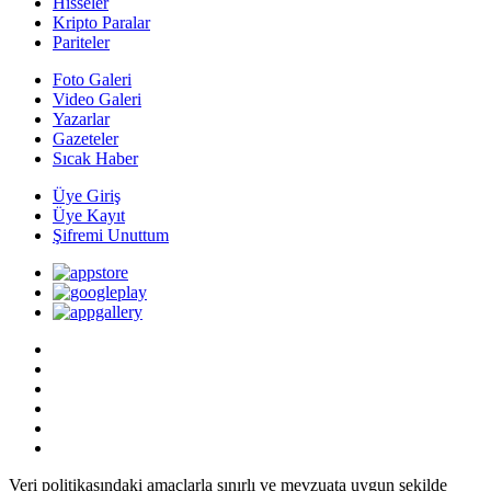
Hisseler
Kripto Paralar
Pariteler
Foto Galeri
Video Galeri
Yazarlar
Gazeteler
Sıcak Haber
Üye Giriş
Üye Kayıt
Şifremi Unuttum
Veri politikasındaki amaçlarla sınırlı ve mevzuata uygun şekilde