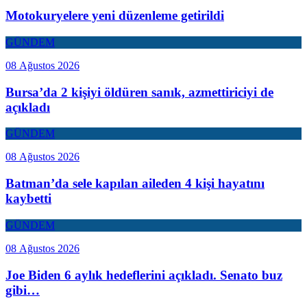
Motokuryelere yeni düzenleme getirildi
GÜNDEM
08 Ağustos 2026
Bursa’da 2 kişiyi öldüren sanık, azmettiriciyi de
açıkladı
GÜNDEM
08 Ağustos 2026
Batman’da sele kapılan aileden 4 kişi hayatını
kaybetti
GÜNDEM
08 Ağustos 2026
Joe Biden 6 aylık hedeflerini açıkladı. Senato buz
gibi…