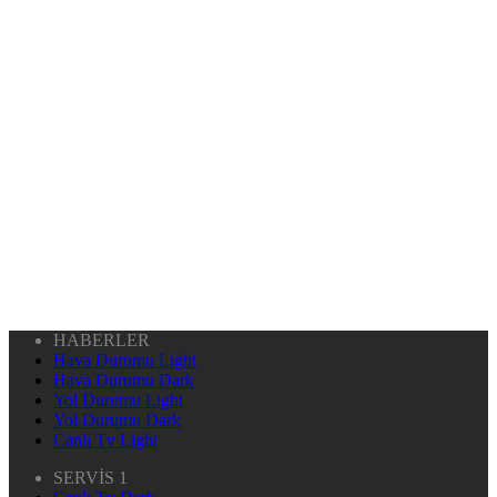
HABERLER
Hava Durumu Light
Hava Durumu Dark
Yol Durumu Light
Yol Durumu Dark
Canlı Tv Light
SERVİS 1