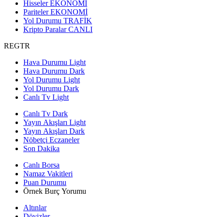
Hisseler
EKONOMİ
Pariteler
EKONOMİ
Yol Durumu
TRAFİK
Kripto Paralar
CANLI
REGTR
Hava Durumu Light
Hava Durumu Dark
Yol Durumu Light
Yol Durumu Dark
Canlı Tv Light
Canlı Tv Dark
Yayın Akışları Light
Yayın Akışları Dark
Nöbetçi Eczaneler
Son Dakika
Canlı Borsa
Namaz Vakitleri
Puan Durumu
Örnek Burç Yorumu
Altınlar
Dövizler