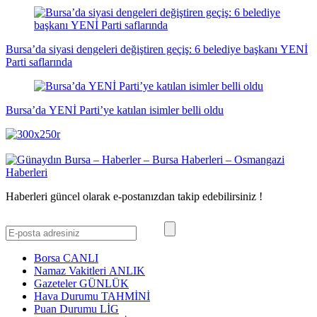
Bursa’da siyasi dengeleri değiştiren geçiş: 6 belediye başkanı YENİ
Parti saflarında
Bursa’da YENİ Parti’ye katılan isimler belli oldu
Haberleri güncel olarak e-postanızdan takip edebilirsiniz !
Borsa
CANLI
Namaz Vakitleri
ANLIK
Gazeteler
GÜNLÜK
Hava Durumu
TAHMİNİ
Puan Durumu
LİG