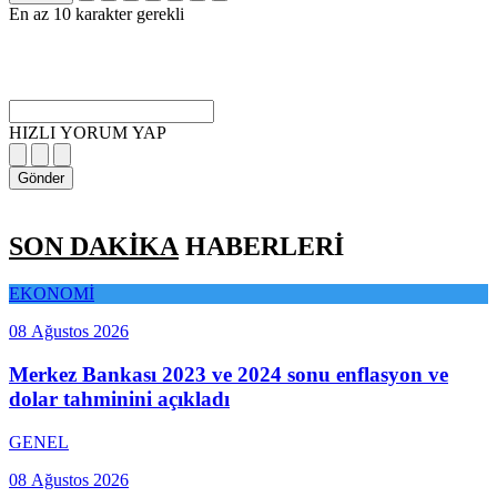
En az 10 karakter gerekli
HIZLI YORUM YAP
Gönder
SON DAKİKA
HABERLERİ
EKONOMİ
08 Ağustos 2026
Merkez Bankası 2023 ve 2024 sonu enflasyon ve
dolar tahminini açıkladı
GENEL
08 Ağustos 2026