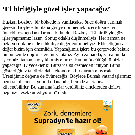
‘El birliğiyle güzel işler yapacağız’
Başkan Bozbey, bir bölgede iş yapılacaksa önce doğru yapmak
gerekir. Böylece bir daha geriye dönmemek üzere hizmetler
üretebiliriz açıklamalarında bulundu. Bozbey, “El birliğiyle güzel
işler yapmamız lazım. Sonuç odaklı düşünmeliyiz. Her zaman ne
bekliyorduk ne elde ettik diye değerlendirmeliyiz. Elde ettiğimiz
değer bizim için önemlidir. Yapacağımız işlere bu çerçevede baktık
mı bu kentte doğru işlere imza atarız. Aynı zamanda, zamanın da
işlerimizi tamamlamış bitirmiş oluruz. Bunun öncülüğünü bizler
yapacağız. Diyecekler ki Bursa’da su çeşmeden içiliyor. Bunu
gösterdiğiniz takdirde daha ekonomik bir durum oluşacak.
Ürettiğimiz değerle de övüneceğiz. Böylece Bursalı vatandaşlarımız
hem rahat içme suyunu kullanabilir, hem de alt yapıya
güvenebilirler. Bu zamana kadar verdiğiniz emeklerden dolayı
hepinize teşekkür ediyorum” dedi.