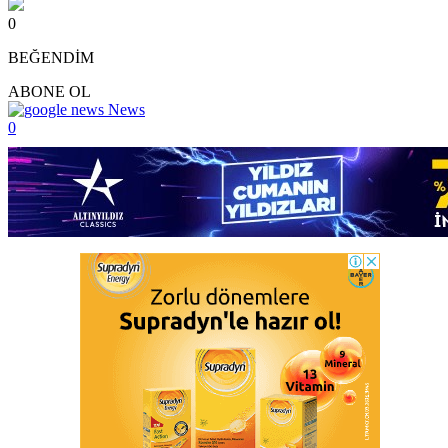
0
BEĞENDİM
ABONE OL
News
0