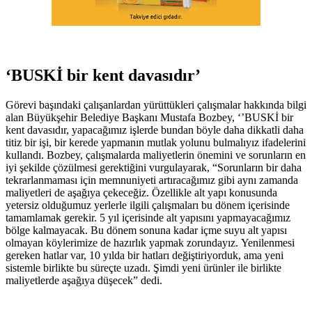
‘BUSKİ bir kent davasıdır’
Görevi başındaki çalışanlardan yürüttükleri çalışmalar hakkında bilgi
alan Büyükşehir Belediye Başkanı Mustafa Bozbey, ‘’BUSKİ bir
kent davasıdır, yapacağımız işlerde bundan böyle daha dikkatli daha
titiz bir işi, bir kerede yapmanın mutlak yolunu bulmalıyız ifadelerini
kullandı. Bozbey, çalışmalarda maliyetlerin önemini ve sorunların en
iyi şekilde çözülmesi gerektiğini vurgulayarak, “Sorunların bir daha
tekrarlanmaması için memnuniyeti artıracağımız gibi aynı zamanda
maliyetleri de aşağıya çekeceğiz. Özellikle alt yapı konusunda
yetersiz olduğumuz yerlerle ilgili çalışmaları bu dönem içerisinde
tamamlamak gerekir. 5 yıl içerisinde alt yapısını yapmayacağımız
bölge kalmayacak. Bu dönem sonuna kadar içme suyu alt yapısı
olmayan köylerimize de hazırlık yapmak zorundayız. Yenilenmesi
gereken hatlar var, 10 yılda bir hatları değiştiriyorduk, ama yeni
sistemle birlikte bu süreçte uzadı. Şimdi yeni ürünler ile birlikte
maliyetlerde aşağıya düşecek” dedi.