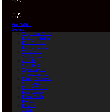
Son Dakika
Servisler
Vizyondaki Filmler
Haftanin Filmleri
Hava Durumu
Hava Durumu 2
Yol Durumu
Yol Durumu 2
Canlı Tv
Canlı Tv 2
Yayın Akışları
Yayın Akışları 2
Nöbetçi Eczaneler
Canlı Borsa
Namaz Vakitleri
Puan Durumu
Kripto Paralar
Dövizler
Hisseler
Altınlar