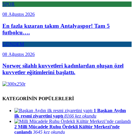
SPOR
08 Ağustos 2026
En fazla kızaran takım Antalyaspor! Tam 5
futbolcu….
GÜNDEM
08 Ağustos 2026
Norweç silahlı kuvvetleri kadınlardan oluşan özel
kuvvetler eğitimlerini başlattı.
KATEGORİNİN POPÜLERLERİ
1
Başkan Aydın
ilk resmi ziyaretini yaptı
8166 kez okundu
2
Milli Mücadele Ruhu Ördekli Kültür Merkezi’nde
canlandı
3645 kez okundu