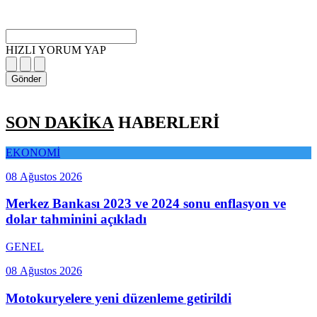
HIZLI YORUM YAP
Gönder
SON DAKİKA
HABERLERİ
EKONOMİ
08 Ağustos 2026
Merkez Bankası 2023 ve 2024 sonu enflasyon ve
dolar tahminini açıkladı
GENEL
08 Ağustos 2026
Motokuryelere yeni düzenleme getirildi