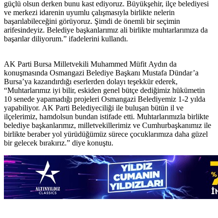
güçlü olsun derken bunu kast ediyoruz. Büyükşehir, ilçe belediyesi
ve merkezi idarenin uyumlu çalışmasıyla birlikte nelerin
başarılabileceğini görüyoruz. Şimdi de önemli bir seçimin
arifesindeyiz. Belediye başkanlarımız ali birlikte muhtarlarımıza da
başarılar diliyorum.” ifadelerini kullandı.
AK Parti Bursa Milletvekili Muhammed Müfit Aydın da
konuşmasında Osmangazi Belediye Başkanı Mustafa Dündar’a
Bursa’ya kazandırdığı eserlerden dolayı teşekkür ederek,
“Muhtarlarımız iyi bilir, eskiden genel bütçe dediğimiz hükümetin
10 senede yapamadığı projeleri Osmangazi Belediyemiz 1-2 yılda
yapabiliyor. AK Parti Belediyeciliği ile buluşan bütün il ve
ilçelerimiz, hamdolsun bundan istifade etti. Muhtarlarımızla birlikte
belediye başkanlarımız, milletvekillerimiz ve Cumhurbaşkanımız ile
birlikte beraber yol yürüdüğümüz sürece çocuklarımıza daha güzel
bir gelecek bırakırız.” diye konuştu.