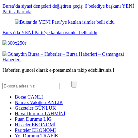
Bursa’da siyasi dengeleri değiştiren geçiş: 6 belediye başkanı YENİ
Parti saflarında
Bursa’da YENİ Parti’ye katılan isimler belli oldu
Haberleri güncel olarak e-postanızdan takip edebilirsiniz !
Borsa
CANLI
Namaz Vakitleri
ANLIK
Gazeteler
GÜNLÜK
Hava Durumu
TAHMİNİ
Puan Durumu
LİG
Hisseler
EKONOMİ
Pariteler
EKONOMİ
Yol Durumu
TRAFİK