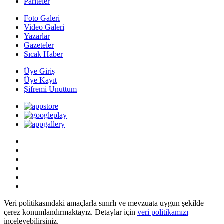
Pariteler
Foto Galeri
Video Galeri
Yazarlar
Gazeteler
Sıcak Haber
Üye Giriş
Üye Kayıt
Şifremi Unuttum
Veri politikasındaki amaçlarla sınırlı ve mevzuata uygun şekilde
çerez konumlandırmaktayız. Detaylar için
veri politikamızı
inceleyebilirsiniz.