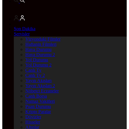
Son Dakika
Servisler
Vizyondaki Filmler
Haftanin Filmleri
Hava Durumu
Hava Durumu 2
Yol Durumu
Yol Durumu 2
Canlı Tv
Canlı Tv 2
Yayın Akışları
Yayın Akışları 2
Nöbetçi Eczaneler
Canlı Borsa
Namaz Vakitleri
Puan Durumu
Kripto Paralar
Dövizler
Hisseler
Altınlar