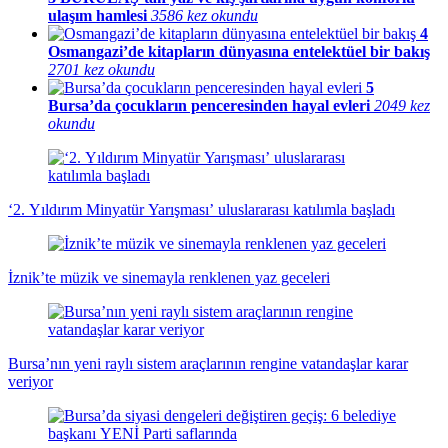
ulaşım hamlesi
3586 kez okundu
4
Osmangazi’de kitapların dünyasına entelektüel bir bakış
2701 kez okundu
5
Bursa’da çocukların penceresinden hayal evleri
2049 kez
okundu
‘2. Yıldırım Minyatür Yarışması’ uluslararası katılımla başladı
İznik’te müzik ve sinemayla renklenen yaz geceleri
Bursa’nın yeni raylı sistem araçlarının rengine vatandaşlar karar
veriyor