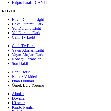
Kripto Paralar
CANLI
REGTR
Hava Durumu Light
Hava Durumu Dark
Yol Durumu Light
Yol Durumu Dark
Canlı Tv Light
Canlı Tv Dark
Yayın Akışları Light
Yayın Akışları Dark
Nöbetçi Eczaneler
Son Dakika
Canlı Borsa
Namaz Vakitleri
Puan Durumu
Örnek Burç Yorumu
Altınlar
Dövizler
Hisseler
Kripto Paralar