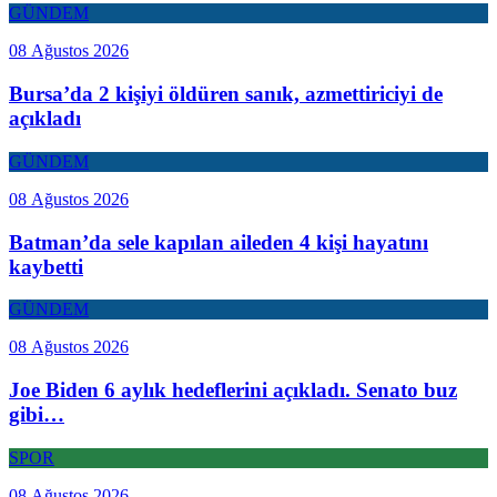
GÜNDEM
08 Ağustos 2026
Bursa’da 2 kişiyi öldüren sanık, azmettiriciyi de
açıkladı
GÜNDEM
08 Ağustos 2026
Batman’da sele kapılan aileden 4 kişi hayatını
kaybetti
GÜNDEM
08 Ağustos 2026
Joe Biden 6 aylık hedeflerini açıkladı. Senato buz
gibi…
SPOR
08 Ağustos 2026