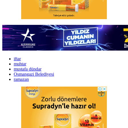
iftar
muhtar
mustafa dündar
Osmangazi Belediyesi
ramazan