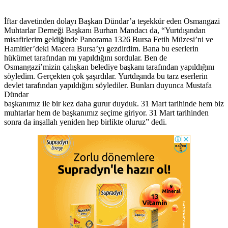
İftar davetinden dolayı Başkan Dündar’a teşekkür eden Osmangazi
Muhtarlar Derneği Başkanı Burhan Mandacı da, “Yurtdışından
misafirlerim geldiğinde Panorama 1326 Bursa Fetih Müzesi’ni ve
Hamitler’deki Macera Bursa’yı gezdirdim. Bana bu eserlerin
hükümet tarafından mı yapıldığını sordular. Ben de
Osmangazi’mizin çalışkan belediye başkanı tarafından yapıldığını
söyledim. Gerçekten çok şaşırdılar. Yurtdışında bu tarz eserlerin
devlet tarafından yapıldığını söylediler. Bunları duyunca Mustafa
Dündar
başkanımız ile bir kez daha gurur duyduk. 31 Mart tarihinde hem biz
muhtarlar hem de başkanımız seçime giriyor. 31 Mart tarihinden
sonra da inşallah yeniden hep birlikte oluruz” dedi.