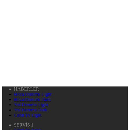
HABERLER
Hava Durumu Light
Hava Durumu Dark
Yol Durumu Light
Yol Durumu Dark
Canlı Tv Light
SERVİS 1