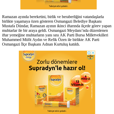
Ramazan ayında bereketini, birlik ve beraberliğini vatandaşlarla
birlikte yaşamaya özen gösteren Osmangazi Belediye Başkanı
Mustafa Dündar, Ramazan ayının ikinci iftarında ilçede görev yapan
muhtarlar ile bir araya geldi. Osmangazi Meydanı’nda düzenlenen
iftar yemeğine muhtarların yanı sıra AK Parti Bursa Milletvekilleri
Muhammed Müfit Aydın ve Refik Özen ile birlikte AK Parti
Osmangazi İlçe Başkanı Adnan Kurtuluş katıldı.