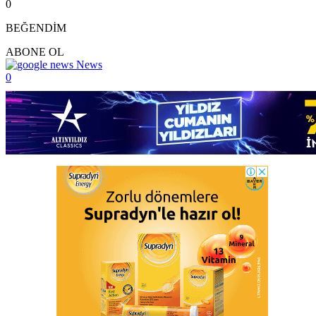
0
BEĞENDİM
ABONE OL
News
0