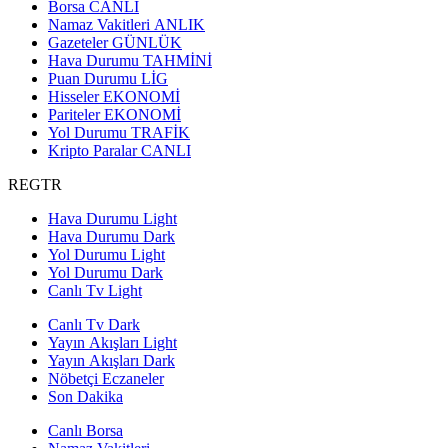
Borsa
CANLI
Namaz Vakitleri
ANLIK
Gazeteler
GÜNLÜK
Hava Durumu
TAHMİNİ
Puan Durumu
LİG
Hisseler
EKONOMİ
Pariteler
EKONOMİ
Yol Durumu
TRAFİK
Kripto Paralar
CANLI
REGTR
Hava Durumu Light
Hava Durumu Dark
Yol Durumu Light
Yol Durumu Dark
Canlı Tv Light
Canlı Tv Dark
Yayın Akışları Light
Yayın Akışları Dark
Nöbetçi Eczaneler
Son Dakika
Canlı Borsa