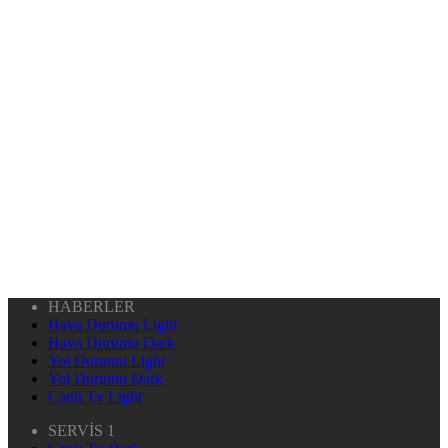
HABERLER
Hava Durumu Light
Hava Durumu Dark
Yol Durumu Light
Yol Durumu Dark
Canlı Tv Light
SERVİS 1