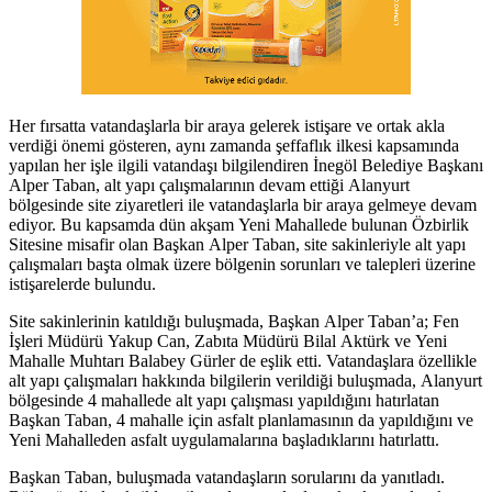
Her fırsatta vatandaşlarla bir araya gelerek istişare ve ortak akla
verdiği önemi gösteren, aynı zamanda şeffaflık ilkesi kapsamında
yapılan her işle ilgili vatandaşı bilgilendiren İnegöl Belediye Başkanı
Alper Taban, alt yapı çalışmalarının devam ettiği Alanyurt
bölgesinde site ziyaretleri ile vatandaşlarla bir araya gelmeye devam
ediyor. Bu kapsamda dün akşam Yeni Mahallede bulunan Özbirlik
Sitesine misafir olan Başkan Alper Taban, site sakinleriyle alt yapı
çalışmaları başta olmak üzere bölgenin sorunları ve talepleri üzerine
istişarelerde bulundu.
Site sakinlerinin katıldığı buluşmada, Başkan Alper Taban’a; Fen
İşleri Müdürü Yakup Can, Zabıta Müdürü Bilal Aktürk ve Yeni
Mahalle Muhtarı Balabey Gürler de eşlik etti. Vatandaşlara özellikle
alt yapı çalışmaları hakkında bilgilerin verildiği buluşmada, Alanyurt
bölgesinde 4 mahallede alt yapı çalışması yapıldığını hatırlatan
Başkan Taban, 4 mahalle için asfalt planlamasının da yapıldığını ve
Yeni Mahalleden asfalt uygulamalarına başladıklarını hatırlattı.
Başkan Taban, buluşmada vatandaşların sorularını da yanıtladı.