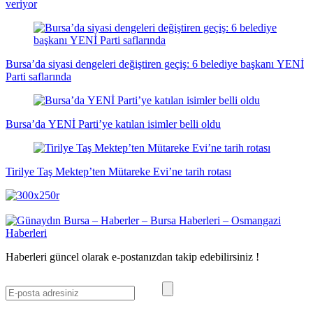
veriyor
Bursa’da siyasi dengeleri değiştiren geçiş: 6 belediye başkanı YENİ
Parti saflarında
Bursa’da YENİ Parti’ye katılan isimler belli oldu
Tirilye Taş Mektep’ten Mütareke Evi’ne tarih rotası
Haberleri güncel olarak e-postanızdan takip edebilirsiniz !