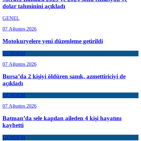
dolar tahminini açıkladı
GENEL
07 Ağustos 2026
Motokuryelere yeni düzenleme getirildi
GÜNDEM
07 Ağustos 2026
Bursa’da 2 kişiyi öldüren sanık, azmettiriciyi de
açıkladı
GÜNDEM
07 Ağustos 2026
Batman’da sele kapılan aileden 4 kişi hayatını
kaybetti
GÜNDEM