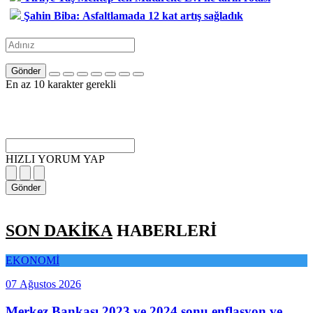
Şahin Biba: Asfaltlamada 12 kat artış sağladık
Gönder
En az 10 karakter gerekli
HIZLI YORUM YAP
Gönder
SON DAKİKA
HABERLERİ
EKONOMİ
07 Ağustos 2026
Merkez Bankası 2023 ve 2024 sonu enflasyon ve