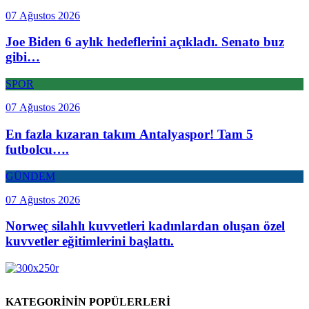
07 Ağustos 2026
Joe Biden 6 aylık hedeflerini açıkladı. Senato buz
gibi…
SPOR
07 Ağustos 2026
En fazla kızaran takım Antalyaspor! Tam 5
futbolcu….
GÜNDEM
07 Ağustos 2026
Norweç silahlı kuvvetleri kadınlardan oluşan özel
kuvvetler eğitimlerini başlattı.
KATEGORİNİN POPÜLERLERİ