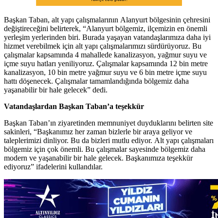
Başkan Taban, alt yapı çalışmalarının Alanyurt bölgesinin çehresini
değiştireceğini belirterek, “Alanyurt bölgemiz, ilçemizin en önemli
yerleşim yerlerinden biri. Burada yaşayan vatandaşlarımıza daha iyi
hizmet verebilmek için alt yapı çalışmalarımızı sürdürüyoruz. Bu
çalışmalar kapsamında 4 mahallede kanalizasyon, yağmur suyu ve
içme suyu hatları yeniliyoruz. Çalışmalar kapsamında 12 bin metre
kanalizasyon, 10 bin metre yağmur suyu ve 6 bin metre içme suyu
hattı döşenecek. Çalışmalar tamamlandığında bölgemiz daha
yaşanabilir bir hale gelecek” dedi.
Vatandaşlardan Başkan Taban’a teşekkür
Başkan Taban’ın ziyaretinden memnuniyet duyduklarını belirten site
sakinleri, “Başkanımız her zaman bizlerle bir araya geliyor ve
taleplerimizi dinliyor. Bu da bizleri mutlu ediyor. Alt yapı çalışmaları
bölgemiz için çok önemli. Bu çalışmalar sayesinde bölgemiz daha
modern ve yaşanabilir bir hale gelecek. Başkanımıza teşekkür
ediyoruz” ifadelerini kullandılar.