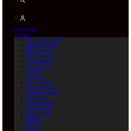
Son Dakika
Servisler
Vizyondaki Filmler
Haftanin Filmleri
Hava Durumu
Hava Durumu 2
Yol Durumu
Yol Durumu 2
Canlı Tv
Canlı Tv 2
Yayın Akışları
Yayın Akışları 2
Nöbetçi Eczaneler
Canlı Borsa
Namaz Vakitleri
Puan Durumu
Kripto Paralar
Dövizler
Hisseler
Altınlar