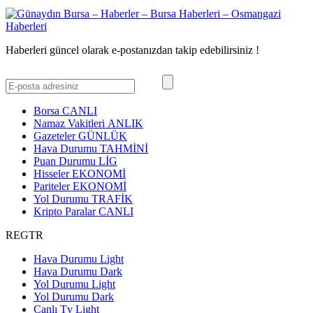
Haberleri güncel olarak e-postanızdan takip edebilirsiniz !
Borsa
CANLI
Namaz Vakitleri
ANLIK
Gazeteler
GÜNLÜK
Hava Durumu
TAHMİNİ
Puan Durumu
LİG
Hisseler
EKONOMİ
Pariteler
EKONOMİ
Yol Durumu
TRAFİK
Kripto Paralar
CANLI
REGTR
Hava Durumu Light
Hava Durumu Dark
Yol Durumu Light
Yol Durumu Dark
Canlı Tv Light