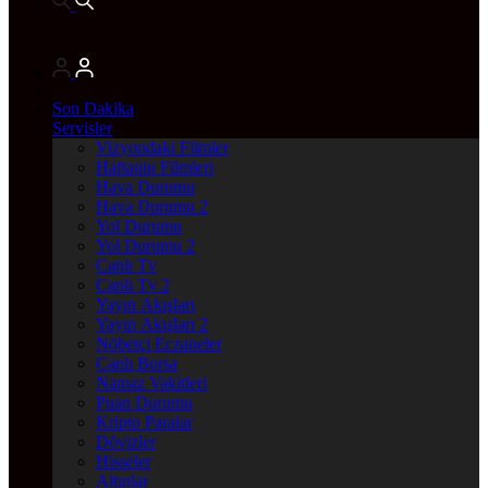
Son Dakika
Servisler
Vizyondaki Filmler
Haftanin Filmleri
Hava Durumu
Hava Durumu 2
Yol Durumu
Yol Durumu 2
Canlı Tv
Canlı Tv 2
Yayın Akışları
Yayın Akışları 2
Nöbetçi Eczaneler
Canlı Borsa
Namaz Vakitleri
Puan Durumu
Kripto Paralar
Dövizler
Hisseler
Altınlar