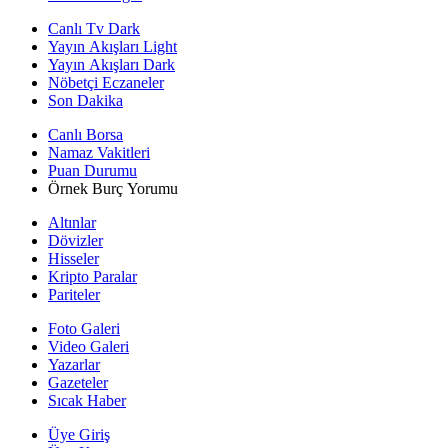
Canlı Tv Dark
Yayın Akışları Light
Yayın Akışları Dark
Nöbetçi Eczaneler
Son Dakika
Canlı Borsa
Namaz Vakitleri
Puan Durumu
Örnek Burç Yorumu
Altınlar
Dövizler
Hisseler
Kripto Paralar
Pariteler
Foto Galeri
Video Galeri
Yazarlar
Gazeteler
Sıcak Haber
Üye Giriş