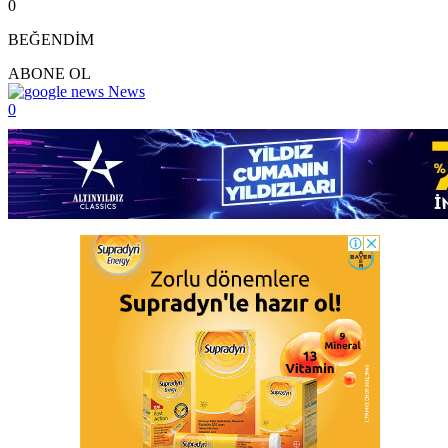
0
BEĞENDİM
ABONE OL
News
0