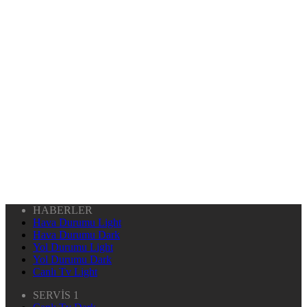
HABERLER
Hava Durumu Light
Hava Durumu Dark
Yol Durumu Light
Yol Durumu Dark
Canlı Tv Light
SERVİS 1