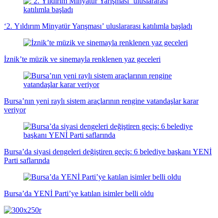
‘2. Yıldırım Minyatür Yarışması’ uluslararası katılımla başladı
İznik’te müzik ve sinemayla renklenen yaz geceleri
Bursa’nın yeni raylı sistem araçlarının rengine vatandaşlar karar
veriyor
Bursa’da siyasi dengeleri değiştiren geçiş: 6 belediye başkanı YENİ
Parti saflarında
Bursa’da YENİ Parti’ye katılan isimler belli oldu