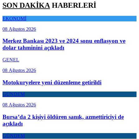
SON DAKİKA
HABERLERİ
EKONOMİ
08 Ağustos 2026
Merkez Bankası 2023 ve 2024 sonu enflasyon ve
dolar tahminini açıkladı
GENEL
08 Ağustos 2026
Motokuryelere yeni düzenleme getirildi
GÜNDEM
08 Ağustos 2026
Bursa’da 2 kişiyi öldüren sanık, azmettiriciyi de
açıkladı
GÜNDEM