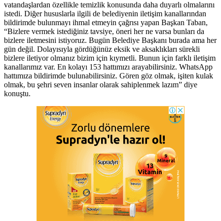
vatandaşlardan özellikle temizlik konusunda daha duyarlı olmalarını
istedi. Diğer hususlarla ilgili de belediyenin iletişim kanallarından
bildirimde bulunmayı ihmal etmeyin çağrısı yapan Başkan Taban,
“Bizlere vermek istediğiniz tavsiye, öneri her ne varsa bunları da
bizlere iletmesini istiyoruz. Bugün Belediye Başkanı burada ama her
gün değil. Dolayısıyla gördüğünüz eksik ve aksaklıkları sürekli
bizlere iletiyor olmanız bizim için kıymetli. Bunun için farklı iletişim
kanallarımız var. En kolayı 153 hattımızı arayabilirsiniz. WhatsApp
hattımıza bildirimde bulunabilirsiniz. Gören göz olmak, işiten kulak
olmak, bu şehri seven insanlar olarak sahiplenmek lazım” diye
konuştu.