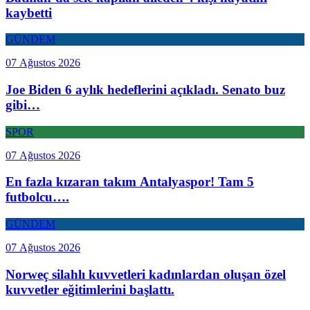
kaybetti
GÜNDEM
07 Ağustos 2026
Joe Biden 6 aylık hedeflerini açıkladı. Senato buz
gibi…
SPOR
07 Ağustos 2026
En fazla kızaran takım Antalyaspor! Tam 5
futbolcu….
GÜNDEM
07 Ağustos 2026
Norweç silahlı kuvvetleri kadınlardan oluşan özel
kuvvetler eğitimlerini başlattı.