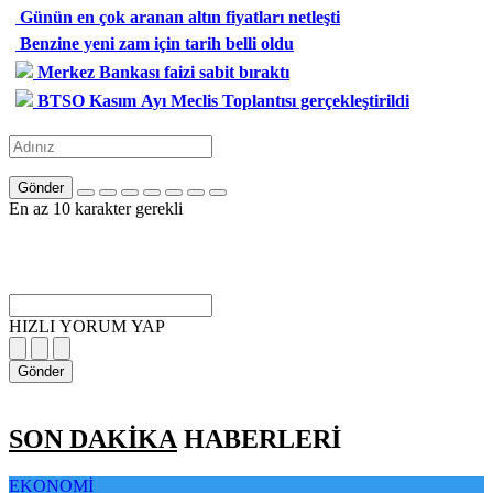
Günün en çok aranan altın fiyatları netleşti
Benzine yeni zam için tarih belli oldu
Merkez Bankası faizi sabit bıraktı
BTSO Kasım Ayı Meclis Toplantısı gerçekleştirildi
Gönder
En az 10 karakter gerekli
HIZLI YORUM YAP
Gönder
SON DAKİKA
HABERLERİ
EKONOMİ