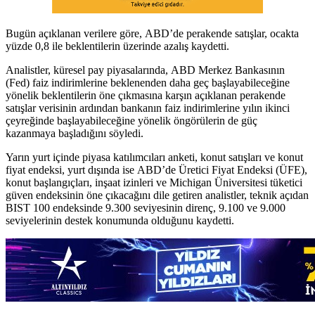
Bugün açıklanan verilere göre, ABD’de perakende satışlar, ocakta
yüzde 0,8 ile beklentilerin üzerinde azalış kaydetti.
Analistler, küresel pay piyasalarında, ABD Merkez Bankasının
(Fed) faiz indirimlerine beklenenden daha geç başlayabileceğine
yönelik beklentilerin öne çıkmasına karşın açıklanan perakende
satışlar verisinin ardından bankanın faiz indirimlerine yılın ikinci
çeyreğinde başlayabileceğine yönelik öngörülerin de güç
kazanmaya başladığını söyledi.
Yarın yurt içinde piyasa katılımcıları anketi, konut satışları ve konut
fiyat endeksi, yurt dışında ise ABD’de Üretici Fiyat Endeksi (ÜFE),
konut başlangıçları, inşaat izinleri ve Michigan Üniversitesi tüketici
güven endeksinin öne çıkacağını dile getiren analistler, teknik açıdan
BIST 100 endeksinde 9.300 seviyesinin direnç, 9.100 ve 9.000
seviyelerinin destek konumunda olduğunu kaydetti.