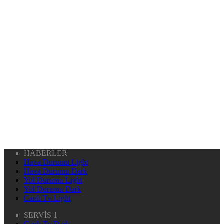
HABERLER
Hava Durumu Light
Hava Durumu Dark
Yol Durumu Light
Yol Durumu Dark
Canlı Tv Light
SERVİS 1