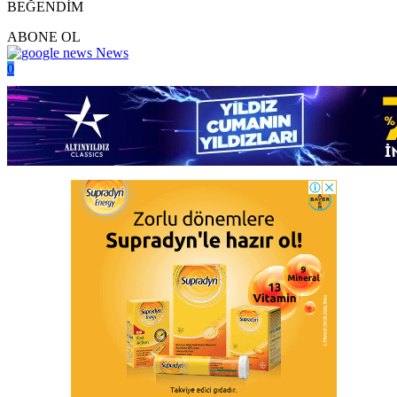
BEĞENDİM
ABONE OL
News
0