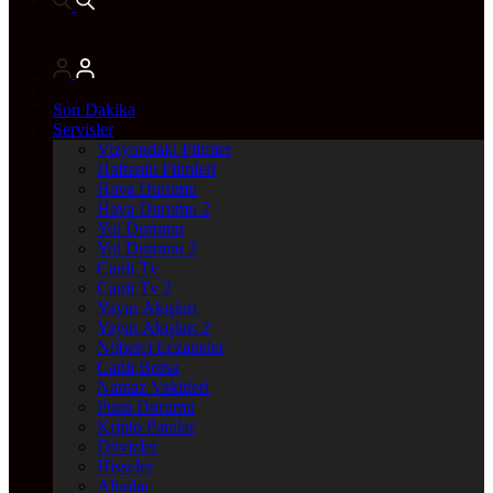
Son Dakika
Servisler
Vizyondaki Filmler
Haftanin Filmleri
Hava Durumu
Hava Durumu 2
Yol Durumu
Yol Durumu 2
Canlı Tv
Canlı Tv 2
Yayın Akışları
Yayın Akışları 2
Nöbetçi Eczaneler
Canlı Borsa
Namaz Vakitleri
Puan Durumu
Kripto Paralar
Dövizler
Hisseler
Altınlar