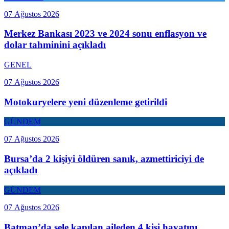
07 Ağustos 2026
Merkez Bankası 2023 ve 2024 sonu enflasyon ve
dolar tahminini açıkladı
GENEL
07 Ağustos 2026
Motokuryelere yeni düzenleme getirildi
GÜNDEM
07 Ağustos 2026
Bursa’da 2 kişiyi öldüren sanık, azmettiriciyi de
açıkladı
GÜNDEM
07 Ağustos 2026
Batman’da sele kapılan aileden 4 kişi hayatını