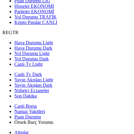
Puan Durumu
LİG
Hisseler
EKONOMİ
Pariteler
EKONOMİ
Yol Durumu
TRAFİK
Kripto Paralar
CANLI
REGTR
Hava Durumu Light
Hava Durumu Dark
Yol Durumu Light
Yol Durumu Dark
Canlı Tv Light
Canlı Tv Dark
Yayın Akışları Light
Yayın Akışları Dark
Nöbetçi Eczaneler
Son Dakika
Canlı Borsa
Namaz Vakitleri
Puan Durumu
Örnek Burç Yorumu
Altınlar