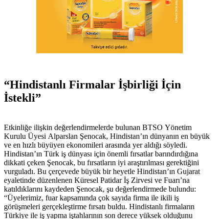
“Hindistanlı Firmalar İşbirliği İçin
İstekli”
Etkinliğe ilişkin değerlendirmelerde bulunan BTSO Yönetim
Kurulu Üyesi Alparslan Şenocak, Hindistan’ın dünyanın en büyük
ve en hızlı büyüyen ekonomileri arasında yer aldığı söyledi.
Hindistan’ın Türk iş dünyası için önemli fırsatlar barındırdığına
dikkati çeken Şenocak, bu fırsatların iyi araştırılması gerektiğini
vurguladı. Bu çerçevede büyük bir heyetle Hindistan’ın Gujarat
eyaletinde düzenlenen Küresel Patidar İş Zirvesi ve Fuarı’na
katıldıklarını kaydeden Şenocak, şu değerlendirmede bulundu:
“Üyelerimiz, fuar kapsamında çok sayıda firma ile ikili iş
görüşmeleri gerçekleştirme fırsatı buldu. Hindistanlı firmaların
Türkiye ile iş yapma iştahlarının son derece yüksek olduğunu