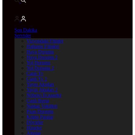
Son Dakika
Servisler
Vizyondaki Filmler
Haftanin Filmleri
Hava Durumu
Hava Durumu 2
Yol Durumu
Yol Durumu 2
Canlı Tv
Canlı Tv 2
Yayın Akışları
Yayın Akışları 2
Nöbetçi Eczaneler
Canlı Borsa
Namaz Vakitleri
Puan Durumu
Kripto Paralar
Dövizler
Hisseler
Altınlar