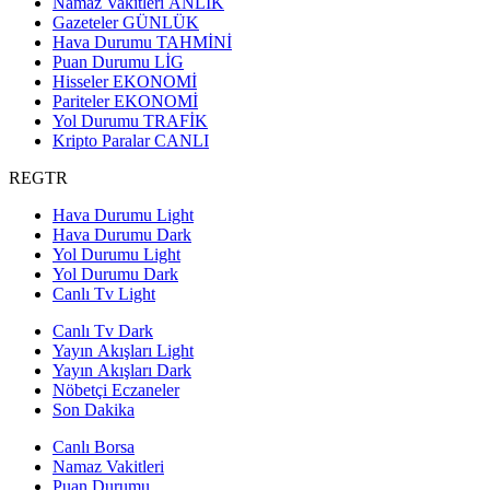
Namaz Vakitleri
ANLIK
Gazeteler
GÜNLÜK
Hava Durumu
TAHMİNİ
Puan Durumu
LİG
Hisseler
EKONOMİ
Pariteler
EKONOMİ
Yol Durumu
TRAFİK
Kripto Paralar
CANLI
REGTR
Hava Durumu Light
Hava Durumu Dark
Yol Durumu Light
Yol Durumu Dark
Canlı Tv Light
Canlı Tv Dark
Yayın Akışları Light
Yayın Akışları Dark
Nöbetçi Eczaneler
Son Dakika
Canlı Borsa
Namaz Vakitleri
Puan Durumu