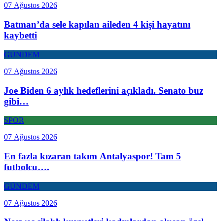
07 Ağustos 2026
Batman’da sele kapılan aileden 4 kişi hayatını
kaybetti
GÜNDEM
07 Ağustos 2026
Joe Biden 6 aylık hedeflerini açıkladı. Senato buz
gibi…
SPOR
07 Ağustos 2026
En fazla kızaran takım Antalyaspor! Tam 5
futbolcu….
GÜNDEM
07 Ağustos 2026