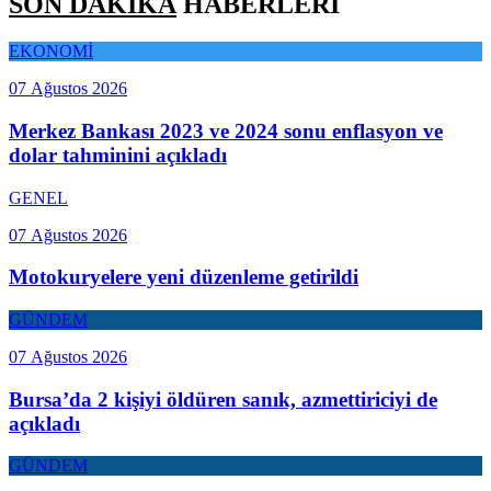
SON DAKİKA
HABERLERİ
EKONOMİ
07 Ağustos 2026
Merkez Bankası 2023 ve 2024 sonu enflasyon ve
dolar tahminini açıkladı
GENEL
07 Ağustos 2026
Motokuryelere yeni düzenleme getirildi
GÜNDEM
07 Ağustos 2026
Bursa’da 2 kişiyi öldüren sanık, azmettiriciyi de
açıkladı
GÜNDEM