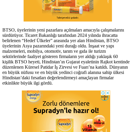
BTSO, üyelerinin yeni pazarlara açılmaları amacıyla çalışmalarını
sürdürüyor. Ticaret Bakanlığı tarafından 2024 yılında ihracatta
belirlenen “Hedef Ülkeler” arasında yer alan Hindistan, BTSO
üyelerinin Asya pazarındaki yeni durağı oldu. İnşaat ve yapı
malzemeleri, mobilya, otomotiv, tarım ve gıda ile turizm
sektörlerinde faaliyet gösteren firmaların yer aldığı yaklaşık 60
kişilik BTSO heyeti, Hindistan’ın Gujarat eyaletinin Rajkot kentinde
düzenlenen Küresel Patidar İş Zirvesi ve Fuarı’na katıldı. Dünyanın
en büyük nüfusu ve en büyük yedinci coğrafi alanına sahip ülkesi
Hindistan’daki fırsatları değerlendirmeyi amaçlayan firmalar
etkinlikte büyük ilgi gördü.