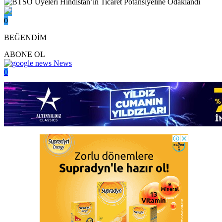
0
BEĞENDİM
ABONE OL
News
0