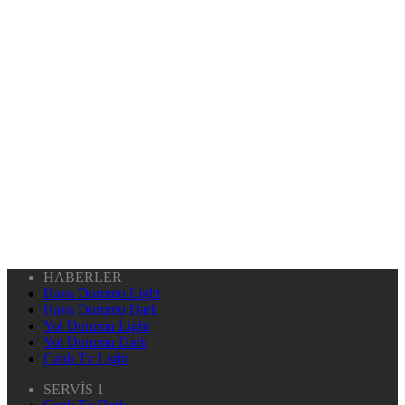
HABERLER
Hava Durumu Light
Hava Durumu Dark
Yol Durumu Light
Yol Durumu Dark
Canlı Tv Light
SERVİS 1