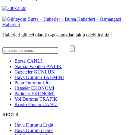
Haberleri güncel olarak e-postanızdan takip edebilirsiniz !
Borsa
CANLI
Namaz Vakitleri
ANLIK
Gazeteler
GÜNLÜK
Hava Durumu
TAHMİNİ
Puan Durumu
LİG
Hisseler
EKONOMİ
Pariteler
EKONOMİ
Yol Durumu
TRAFİK
Kripto Paralar
CANLI
REGTR
Hava Durumu Light
Hava Durumu Dark