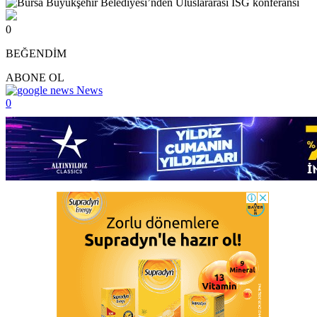
0
BEĞENDİM
ABONE OL
News
0