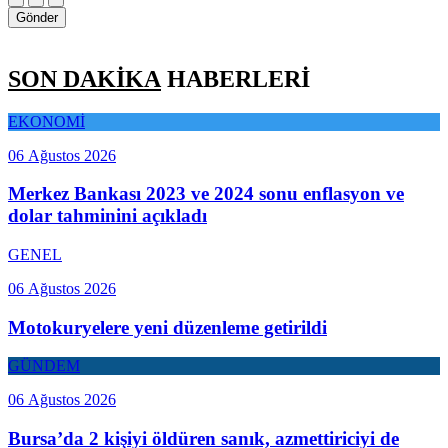
Gönder
SON DAKİKA
HABERLERİ
EKONOMİ
06 Ağustos 2026
Merkez Bankası 2023 ve 2024 sonu enflasyon ve
dolar tahminini açıkladı
GENEL
06 Ağustos 2026
Motokuryelere yeni düzenleme getirildi
GÜNDEM
06 Ağustos 2026
Bursa’da 2 kişiyi öldüren sanık, azmettiriciyi de