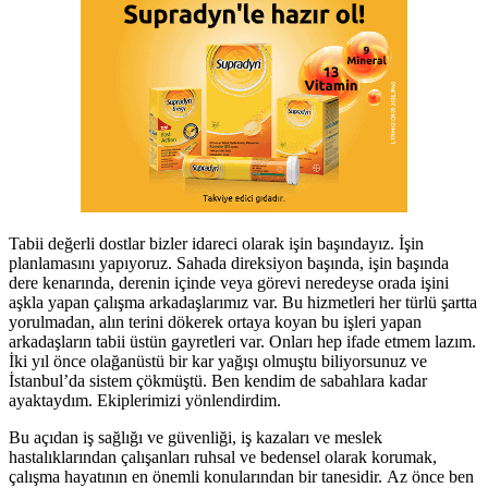
Tabii değerli dostlar bizler idareci olarak işin başındayız. İşin
planlamasını yapıyoruz. Sahada direksiyon başında, işin başında
dere kenarında, derenin içinde veya görevi neredeyse orada işini
aşkla yapan çalışma arkadaşlarımız var. Bu hizmetleri her türlü şartta
yorulmadan, alın terini dökerek ortaya koyan bu işleri yapan
arkadaşların tabii üstün gayretleri var. Onları hep ifade etmem lazım.
İki yıl önce olağanüstü bir kar yağışı olmuştu biliyorsunuz ve
İstanbul’da sistem çökmüştü. Ben kendim de sabahlara kadar
ayaktaydım. Ekiplerimizi yönlendirdim.
Bu açıdan iş sağlığı ve güvenliği, iş kazaları ve meslek
hastalıklarından çalışanları ruhsal ve bedensel olarak korumak,
çalışma hayatının en önemli konularından bir tanesidir. Az önce ben