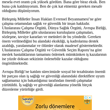
mesela evet orantı çok yüksek gördüm. Bana göre biraz eksik. Ben
buna çok katılmıyorum. Ben de çok kat etmemiz gereken mesafe
olduğunu düşünüyorum.
Birleşmiş Milletler İnsan Hakları Evrensel Beyannamesi’ne göre
çalışma ortamından sağlık ve güvenlik bir insan hakkıdır.
Uluslararası Çalışma Örgütü, Dünya Sağlık Örgütü, Avrupa Birliği,
Birleşmiş Milletler gibi uluslararası kuruluşların çalışmaları,
sözleşme, tavsiye kararları ve metinleri de bu yöndedir. Gereken
önem verilmediğini bu alandaki eksikliği, iş kadrolarına destek
azaldığı, yaralanmalar ve ölümler olarak maalesef göstermektedir.
Uluslararası Çalışma Örgütü ve Güvenlik Seçim Raporu’na göre
meslek hastalıklarının tamamını önlemek mümkünken iş kazalarının
ise yüzde doksan sekizinin önlenebilir kazalar olduğunu
öngörülmektedir.
Avrupa Birliği’ne katılım sürecimizde sosyal bir tezahüratın önemli
bir parçası olan iş sağlığı ve güvenliği alanındaki direktiflere uyum
sağlamamız için bakanlığımız tarafından önemli çalışmalar
yürütüldü. İş sağlığı ve güvenliği alanlarına yönelik birçok
düzenleme yürürlüğe girdi.