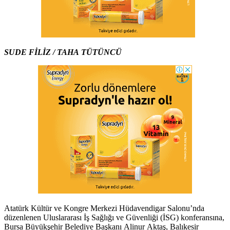
SUDE FİLİZ / TAHA TÜTÜNCÜ
Atatürk Kültür ve Kongre Merkezi Hüdavendigar Salonu’nda
düzenlenen Uluslararası İş Sağlığı ve Güvenliği (İSG) konferansına,
Bursa Büyükşehir Belediye Başkanı Alinur Aktaş, Balıkesir