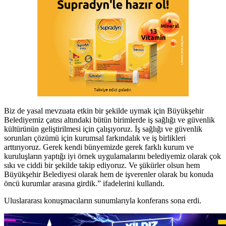
Biz de yasal mevzuata etkin bir şekilde uymak için Büyükşehir
Belediyemiz çatısı altındaki bütün birimlerde iş sağlığı ve güvenlik
kültürünün geliştirilmesi için çalışıyoruz. İş sağlığı ve güvenlik
sorunları çözümü için kurumsal farkındalık ve iş birlikleri
arttırıyoruz. Gerek kendi bünyemizde gerek farklı kurum ve
kuruluşların yaptığı iyi örnek uygulamalarını belediyemiz olarak çok
sıkı ve ciddi bir şekilde takip ediyoruz. Ve şükürler olsun hem
Büyükşehir Belediyesi olarak hem de işverenler olarak bu konuda
öncü kurumlar arasına girdik.” ifadelerini kullandı.
Uluslararası konuşmacıların sunumlarıyla konferans sona erdi.