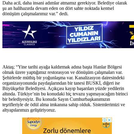
Daha acil, daha insani adımlar atmamız gerekiyor. Belediye olarak
şu an halihazırda devam eden on dört sahte noktada kentsel
dönüşüm çalışmalarımız var.” dedi.
Aktaş; “Yine tarihi ayağa kaldırmak adına başta Hanlar Bölgesi
olmak üzere yaptığımız restorasyon ve dönüşüm çalışmaları var.
Şehirlerde müthiş bir yoğunlaşma var. Kanalizasyon dairesindeki
organizasyonunda paydaşlarından bir tanesi BUSKİ, diğeri ise
Büyükşehir Belediyesi. Açıkçası kayıp başarıları yüzde yedilerin
altında. Türkiye’nin bu konudaki hiç tevazu yapmayacağım birinci
bir belediyesiyiz. Bu konuda Sayın Cumhurbaşkanımızın
teşrifleriyle de ödül alma imkanına sahip olduk. Sistemlerimizi ve
altyapılarımızı geliştiriyoruz.