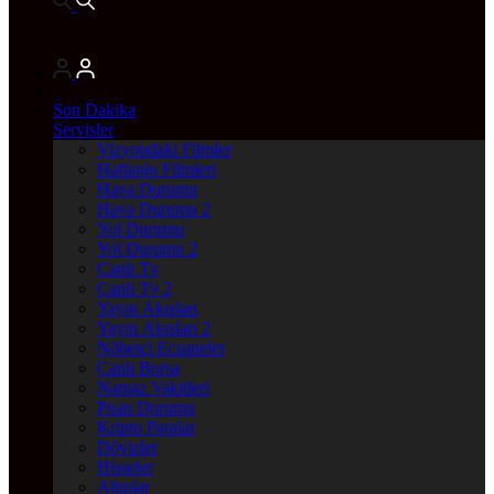
Son Dakika
Servisler
Vizyondaki Filmler
Haftanin Filmleri
Hava Durumu
Hava Durumu 2
Yol Durumu
Yol Durumu 2
Canlı Tv
Canlı Tv 2
Yayın Akışları
Yayın Akışları 2
Nöbetçi Eczaneler
Canlı Borsa
Namaz Vakitleri
Puan Durumu
Kripto Paralar
Dövizler
Hisseler
Altınlar