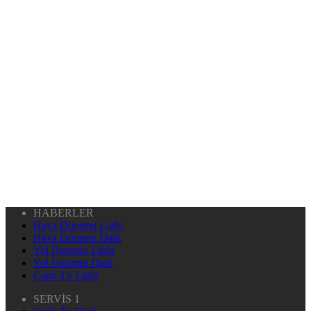
HABERLER
Hava Durumu Light
Hava Durumu Dark
Yol Durumu Light
Yol Durumu Dark
Canlı Tv Light
SERVİS 1