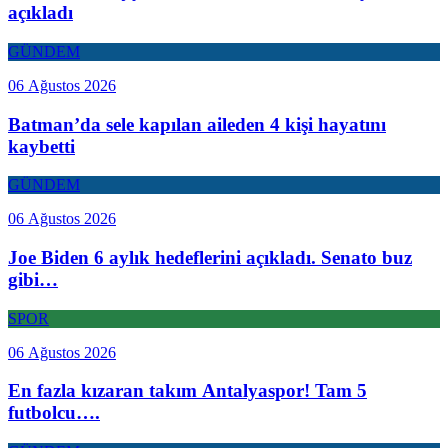
açıkladı
GÜNDEM
06 Ağustos 2026
Batman’da sele kapılan aileden 4 kişi hayatını
kaybetti
GÜNDEM
06 Ağustos 2026
Joe Biden 6 aylık hedeflerini açıkladı. Senato buz
gibi…
SPOR
06 Ağustos 2026
En fazla kızaran takım Antalyaspor! Tam 5
futbolcu….