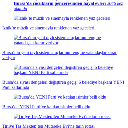
Bursa’da çocukların penceresinden hayal evleri
2046 kez
okundu
İznik’te müzik ve sinemayla renklenen yaz geceleri
Bursa’nın yeni raylı sistem araçlarının rengine vatandaşlar karar
veriyor
Bursa’da siyasi dengeleri değiştiren geçiş: 6 belediye başkanı YENİ
Parti saflarında
Bursa’da YENİ Parti’ye katılan isimler belli oldu
Tirilye Taş Mektep’ten Mütareke Evi’ne tarih rotası