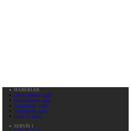
HABERLER
Hava Durumu Light
Hava Durumu Dark
Yol Durumu Light
Yol Durumu Dark
Canlı Tv Light
SERVİS 1