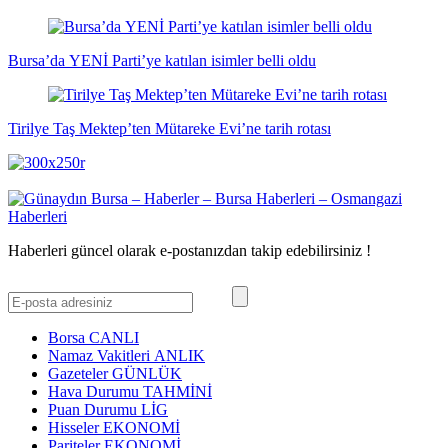
Bursa’da YENİ Parti’ye katılan isimler belli oldu
Tirilye Taş Mektep’ten Mütareke Evi’ne tarih rotası
Haberleri güncel olarak e-postanızdan takip edebilirsiniz !
Borsa
CANLI
Namaz Vakitleri
ANLIK
Gazeteler
GÜNLÜK
Hava Durumu
TAHMİNİ
Puan Durumu
LİG
Hisseler
EKONOMİ
Pariteler
EKONOMİ