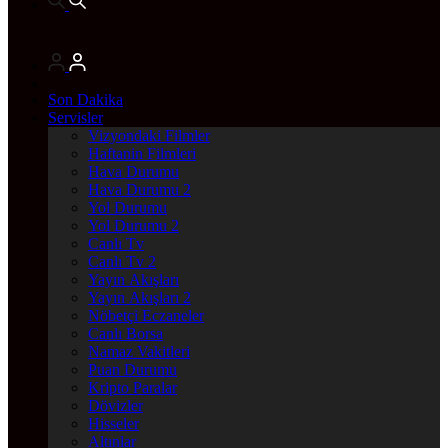
Son Dakika
Servisler
Vizyondaki Filmler
Haftanin Filmleri
Hava Durumu
Hava Durumu 2
Yol Durumu
Yol Durumu 2
Canlı Tv
Canlı Tv 2
Yayın Akışları
Yayın Akışları 2
Nöbetçi Eczaneler
Canlı Borsa
Namaz Vakitleri
Puan Durumu
Kripto Paralar
Dövizler
Hisseler
Altınlar