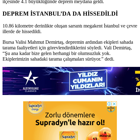
ilçesinde 4.1 büyüklüğünde deprem meydana geldi.
DEPREM İSTANBUL’DA DA HİSSEDİLDİ
10.86 kilometre derinlikte oluşan sarsıntı megakent İstanbul ve çevre
illerde de hissedildi.
Bursa Valisi Mahmut Demirtaş, depremin ardından ekipleri sahada
tarama faaliyetleri için görevlendirdiklerini söyledi. Vali Demirtaş,
“Şu ana kadar bize gelen herhangi bir olumsuzluk yok.
Ekiplerimizin sahadaki tarama çalışmaları sürüyor.” dedi.