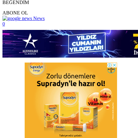
BEĞENDİM
ABONE OL
News
0