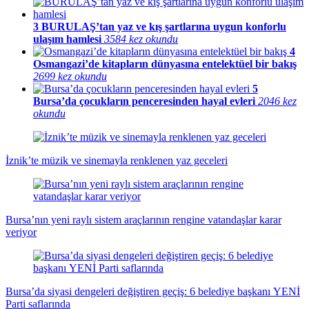
3
BURULAŞ’tan yaz ve kış şartlarına uygun konforlu
ulaşım hamlesi
3584 kez okundu
4
Osmangazi’de kitapların dünyasına entelektüel bir bakış
2699 kez okundu
5
Bursa’da çocukların penceresinden hayal evleri
2046 kez
okundu
İznik’te müzik ve sinemayla renklenen yaz geceleri
Bursa’nın yeni raylı sistem araçlarının rengine vatandaşlar karar
veriyor
Bursa’da siyasi dengeleri değiştiren geçiş: 6 belediye başkanı YENİ
Parti saflarında