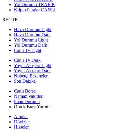
Yol Durumu
TRAFİK
Kripto Paralar
CANLI
REGTR
Hava Durumu Light
Hava Durumu Dark
Yol Durumu Light
Yol Durumu Dark
Canlı Tv Light
Canlı Tv Dark
Yayın Akışları Light
Yayın Akışları Dark
Nöbetçi Eczaneler
Son Dakika
Canlı Borsa
Namaz Vakitleri
Puan Durumu
Örnek Burç Yorumu
Altınlar
Dövizler
Hisseler