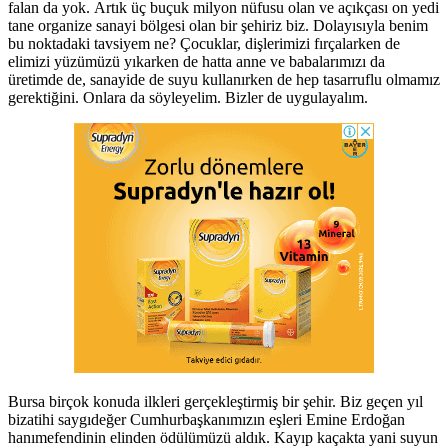
falan da yok. Artık üç buçuk milyon nüfusu olan ve açıkçası on yedi
tane organize sanayi bölgesi olan bir şehiriz biz. Dolayısıyla benim
bu noktadaki tavsiyem ne? Çocuklar, dişlerimizi fırçalarken de
elimizi yüzümüzü yıkarken de hatta anne ve babalarımızı da
üretimde de, sanayide de suyu kullanırken de hep tasarruflu olmamız
gerektiğini. Onlara da söyleyelim. Bizler de uygulayalım.
Bursa birçok konuda ilkleri gerçekleştirmiş bir şehir. Biz geçen yıl
bizatihi saygıdeğer Cumhurbaşkanımızın eşleri Emine Erdoğan
hanımefendinin elinden ödülümüzü aldık. Kayıp kaçakta yani suyun