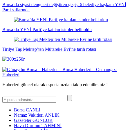
Bursa’da siyasi dengeleri değiştiren geçiş: 6 belediye başkanı YENİ
Parti saflarında
Bursa’da YENİ Parti’ye katılan isimler belli oldu
Tirilye Taş Mektep’ten Mütareke Evi’ne tarih rotası
Haberleri güncel olarak e-postanızdan takip edebilirsiniz !
Borsa
CANLI
Namaz Vakitleri
ANLIK
Gazeteler
GÜNLÜK
Hava Durumu
TAHMİNİ