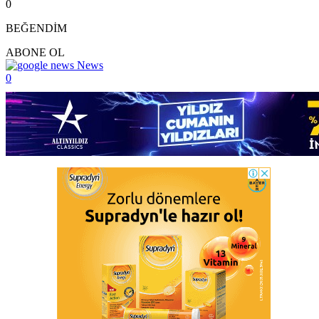
0
BEĞENDİM
ABONE OL
News
0