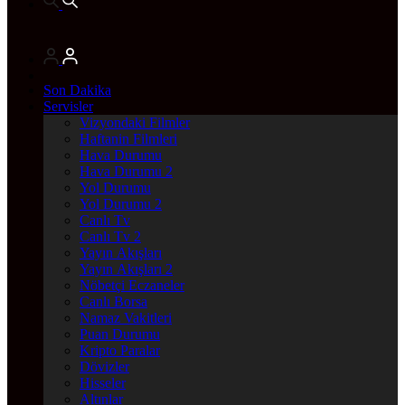
Son Dakika
Servisler
Vizyondaki Filmler
Haftanin Filmleri
Hava Durumu
Hava Durumu 2
Yol Durumu
Yol Durumu 2
Canlı Tv
Canlı Tv 2
Yayın Akışları
Yayın Akışları 2
Nöbetçi Eczaneler
Canlı Borsa
Namaz Vakitleri
Puan Durumu
Kripto Paralar
Dövizler
Hisseler
Altınlar