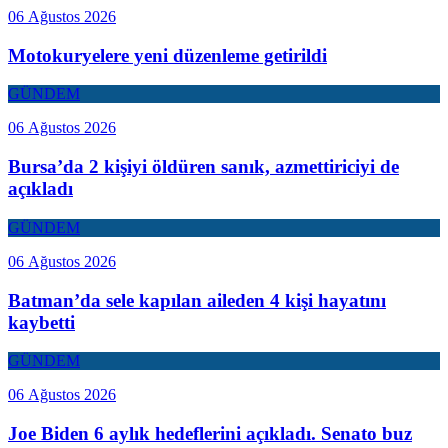
06 Ağustos 2026
Motokuryelere yeni düzenleme getirildi
GÜNDEM
06 Ağustos 2026
Bursa’da 2 kişiyi öldüren sanık, azmettiriciyi de
açıkladı
GÜNDEM
06 Ağustos 2026
Batman’da sele kapılan aileden 4 kişi hayatını
kaybetti
GÜNDEM
06 Ağustos 2026
Joe Biden 6 aylık hedeflerini açıkladı. Senato buz