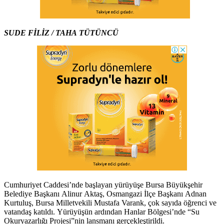
SUDE FİLİZ / TAHA TÜTÜNCÜ
Cumhuriyet Caddesi’nde başlayan yürüyüşe Bursa Büyükşehir
Belediye Başkanı Alinur Aktaş, Osmangazi İlçe Başkanı Adnan
Kurtuluş, Bursa Milletvekili Mustafa Varank, çok sayıda öğrenci ve
vatandaş katıldı. Yürüyüşün ardından Hanlar Bölgesi’nde “Su
Okuryazarlığı Projesi”nin lansmanı gerçekleştirildi.