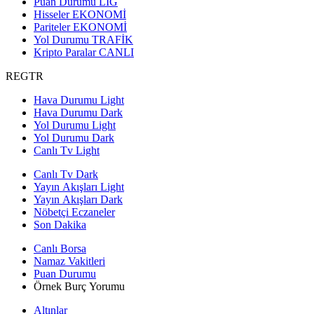
Puan Durumu
LİG
Hisseler
EKONOMİ
Pariteler
EKONOMİ
Yol Durumu
TRAFİK
Kripto Paralar
CANLI
REGTR
Hava Durumu Light
Hava Durumu Dark
Yol Durumu Light
Yol Durumu Dark
Canlı Tv Light
Canlı Tv Dark
Yayın Akışları Light
Yayın Akışları Dark
Nöbetçi Eczaneler
Son Dakika
Canlı Borsa
Namaz Vakitleri
Puan Durumu
Örnek Burç Yorumu
Altınlar