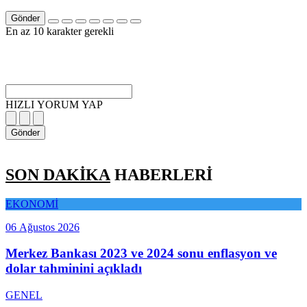
Gönder
En az 10 karakter gerekli
HIZLI YORUM YAP
Gönder
SON DAKİKA
HABERLERİ
EKONOMİ
06 Ağustos 2026
Merkez Bankası 2023 ve 2024 sonu enflasyon ve
dolar tahminini açıkladı
GENEL