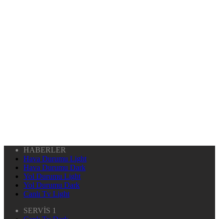
HABERLER
Hava Durumu Light
Hava Durumu Dark
Yol Durumu Light
Yol Durumu Dark
Canlı Tv Light
SERVİS 1