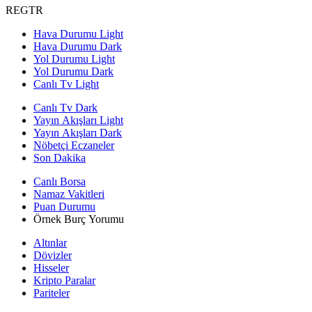
REGTR
Hava Durumu Light
Hava Durumu Dark
Yol Durumu Light
Yol Durumu Dark
Canlı Tv Light
Canlı Tv Dark
Yayın Akışları Light
Yayın Akışları Dark
Nöbetçi Eczaneler
Son Dakika
Canlı Borsa
Namaz Vakitleri
Puan Durumu
Örnek Burç Yorumu
Altınlar
Dövizler
Hisseler
Kripto Paralar
Pariteler