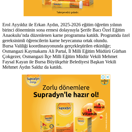
Erol Ayyıldız ile Erkan Aydın, 2025-2026 eğitim öğretim yılının
birinci döneminin sona ermesi dolayısıyla Şerife Bacı Özel Eğitim
Anaokulu’nda düzenlenen karne programına katıldı. Programda özel
gereksinimli öğrencilerin karne heyecanına ortak olundu.
Bursa Valiliği koordinasyonunda gerçekleştirilen etkinliğe;
Osmangazi Kaymakamı Ali Partal, İl Milli Eğitim Müdürü Gürhan
Çokgezer, Osmangazi İlçe Milli Eğitim Müdür Vekili Mehmet
Faysal Kayan ile Bursa Büyükşehir Belediyesi Başkan Vekili
Mehmet Aydın Saldız da katıldı.