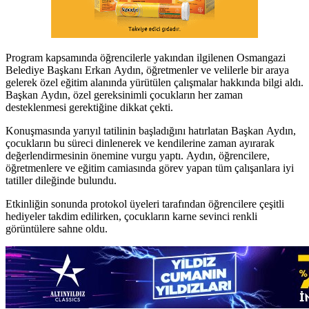
Program kapsamında öğrencilerle yakından ilgilenen Osmangazi
Belediye Başkanı Erkan Aydın, öğretmenler ve velilerle bir araya
gelerek özel eğitim alanında yürütülen çalışmalar hakkında bilgi aldı.
Başkan Aydın, özel gereksinimli çocukların her zaman
desteklenmesi gerektiğine dikkat çekti.
Konuşmasında yarıyıl tatilinin başladığını hatırlatan Başkan Aydın,
çocukların bu süreci dinlenerek ve kendilerine zaman ayırarak
değerlendirmesinin önemine vurgu yaptı. Aydın, öğrencilere,
öğretmenlere ve eğitim camiasında görev yapan tüm çalışanlara iyi
tatiller dileğinde bulundu.
Etkinliğin sonunda protokol üyeleri tarafından öğrencilere çeşitli
hediyeler takdim edilirken, çocukların karne sevinci renkli
görüntülere sahne oldu.