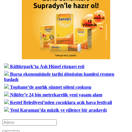
Kültürpark’ta Aslı Hünel rüzgarı esti
Bursa ekonomisinde tarihi dönüşüm hamlesi resmen
başladı
Tophane’de asırlık sünnet şöleni coşkusu
Nilüfer’e 24 bin metrekarelik yeni yaşam alanı
Kestel Belediyesi’nden çocuklara açık hava festivali
Yeni Karaman’da müzik ve eğlence bir aradaydı