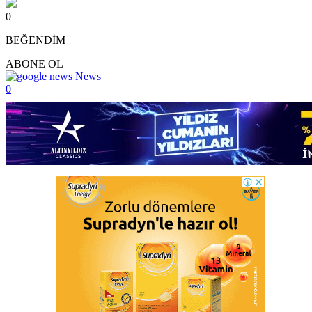
0
BEĞENDİM
ABONE OL
News
0