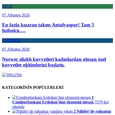
SPOR
07 Ağustos 2026
En fazla kızaran takım Antalyaspor! Tam 5
futbolcu….
GÜNDEM
07 Ağustos 2026
Norweç silahlı kuvvetleri kadınlardan oluşan özel
kuvvetler eğitimlerini başlattı.
KATEGORİNİN POPÜLERLERİ
1
Cumhurbaşkanı Erdoğan’dan ekonomi mesajı
7379 kez
okundu
2
Nilüfer’de ruhsatsız