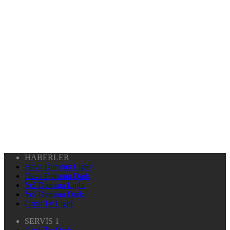
HABERLER
Hava Durumu Light
Hava Durumu Dark
Yol Durumu Light
Yol Durumu Dark
Canlı Tv Light
SERVİS 1