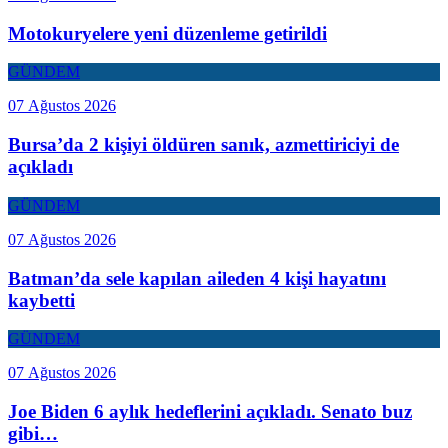
Motokuryelere yeni düzenleme getirildi
GÜNDEM
07 Ağustos 2026
Bursa’da 2 kişiyi öldüren sanık, azmettiriciyi de
açıkladı
GÜNDEM
07 Ağustos 2026
Batman’da sele kapılan aileden 4 kişi hayatını
kaybetti
GÜNDEM
07 Ağustos 2026
Joe Biden 6 aylık hedeflerini açıkladı. Senato buz
gibi…