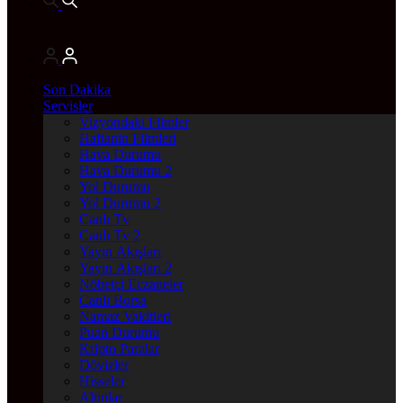
Son Dakika
Servisler
Vizyondaki Filmler
Haftanin Filmleri
Hava Durumu
Hava Durumu 2
Yol Durumu
Yol Durumu 2
Canlı Tv
Canlı Tv 2
Yayın Akışları
Yayın Akışları 2
Nöbetçi Eczaneler
Canlı Borsa
Namaz Vakitleri
Puan Durumu
Kripto Paralar
Dövizler
Hisseler
Altınlar