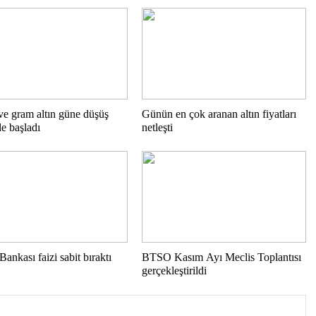
ve gram altın güne düşüş
Günün en çok aranan altın fiyatları
le başladı
netleşti
ankası faizi sabit bıraktı
BTSO Kasım Ayı Meclis Toplantısı
gerçekleştirildi