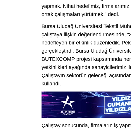
yapmak. Nihai hedefimiz, firmalarımız 
ortak çalışmaları yürütmek.” dedi.
Bursa Uludağ Üniversitesi Tekstil Mühe
çalıştaya ilişkin değerlendirmesinde, “
hedefleyen bir etkinlik düzenledik. Pe
gerçekleştirdi. Bursa Uludağ Üniversit
BUTEXCOMP projesi kapsamında hem iş
yetkinlikleri ayağında sanayicilerimiz i
Çalıştayın sektörün geleceği açısından
kullandı.
Çalıştay sonucunda, firmaların iş yap