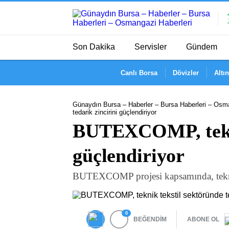
Son Dakika
Servisler
Gündem
Canlı Borsa
Dövizler
Altın
Günaydın Bursa – Haberler – Bursa Haberleri – Osma
tedarik zincirini güçlendiriyor
BUTEXCOMP, teknik
güçlendiriyor
BUTEXCOMP projesi kapsamında, teknik te
0
BEĞENDİM
ABONE OL