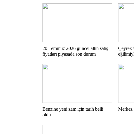
20 Temmuz 2026 güncel altın satış
Çeyrek 
fiyatları piyasada son durum
eğilimiy
Benzine yeni zam için tarih belli
Merkez B
oldu