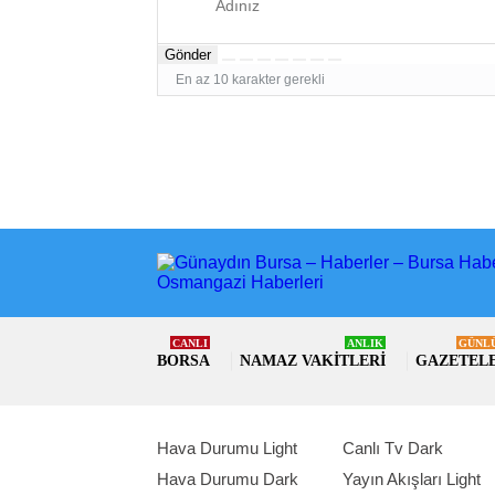
Gönder
En az 10 karakter gerekli
CANLI
ANLIK
GÜNL
BORSA
NAMAZ VAKITLERI
GAZETEL
Hava Durumu Light
Canlı Tv Dark
Hava Durumu Dark
Yayın Akışları Light