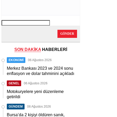
GÖNDER
SON DAKİKA
HABERLERİ
EKONOMİ
06 Ağustos 2026
Merkez Bankası 2023 ve 2024 sonu
enflasyon ve dolar tahminini açıkladı
GENEL
06 Ağustos 2026
Motokuryelere yeni düzenleme
getirildi
GÜNDEM
06 Ağustos 2026
Bursa’da 2 kişiyi öldüren sanık,