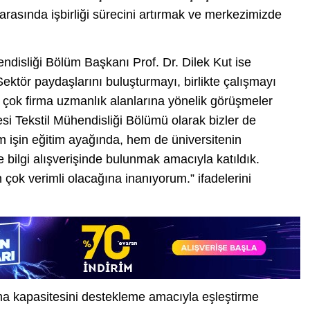
arasında işbirliği sürecini artırmak ve merkezimizde
ndisliği Bölüm Başkanı Prof. Dr. Dilek Kut ise
Sektör paydaşlarını buluşturmayı, birlikte çalışmayı
k çok firma uzmanlık alanlarına yönelik görüşmeler
esi Tekstil Mühendisliği Bölümü olarak bizler de
in eğitim ayağında, hem de üniversitenin
le bilgi alışverişinde bulunmak amacıyla katıldık.
 çok verimli olacağına inanıyorum.” ifadelerini
ma kapasitesini destekleme amacıyla eşleştirme