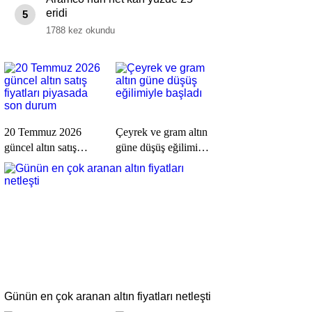
eridi
5
1788 kez okundu
20 Temmuz 2026
Çeyrek ve gram altın
güncel altın satış
güne düşüş eğilimiyle
fiyatları piyasada son
başladı
durum
Günün en çok aranan altın fiyatları netleşti