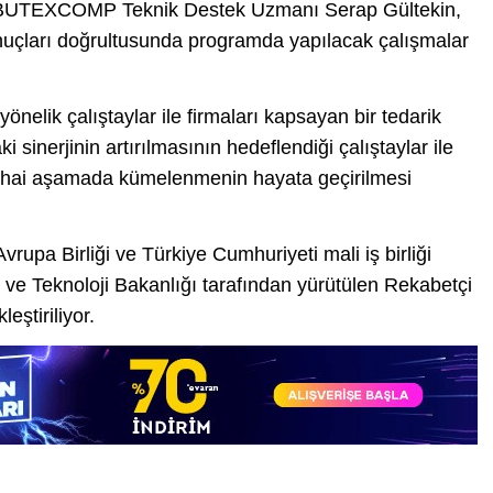
da BUTEXCOMP Teknik Destek Uzmanı Serap Gültekin,
onuçları doğrultusunda programda yapılacak çalışmalar
yönelik çalıştaylar ile firmaları kapsayan bir tedarik
i sinerjinin artırılmasının hedeflendiği çalıştaylar ile
hai aşamada kümelenmenin hayata geçirilmesi
pa Birliği ve Türkiye Cumhuriyeti mali iş birliği
 ve Teknoloji Bakanlığı tarafından yürütülen Rekabetçi
ştiriliyor.