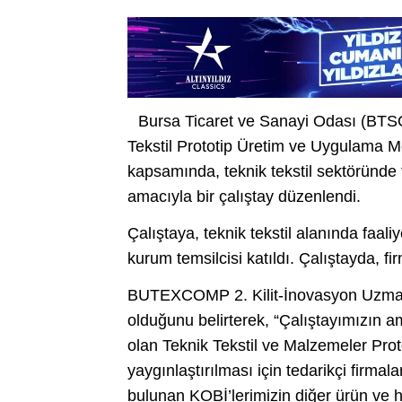
Bursa Ticaret ve Sanayi Odası (BTS
Tekstil Prototip Üretim ve Uygulama
kapsamında, teknik tekstil sektöründe fa
amacıyla bir çalıştay düzenlendi.
Çalıştaya, teknik tekstil alanında faal
kurum temsilcisi katıldı. Çalıştayda, f
BUTEXCOMP 2. Kilit-İnovasyon Uzmanı 
olduğunu belirterek, “Çalıştayımızı
olan Teknik Tekstil ve Malzemeler Pro
yaygınlaştırılması için tedarikçi firma
bulunan KOBİ’lerimizin diğer ürün ve ha