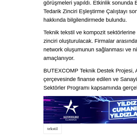
görüşmeleri yapıldı. Etkinlik sonun
Tedarik Zinciri Eşleştirme Çalıştayı s
hakkında bilgilendirmede bulundu.
Teknik tekstil ve kompozit sektörlerine 
zinciri oluşturulacak. Firmalar arasındak
network oluşumunun sağlanması ve ni
amaçlanıyor.
BUTEXCOMP Teknik Destek Projesi, Avru
çerçevesinde finanse edilen ve Sanayi
Sektörler Programı kapsamında gerçekle
tekstil