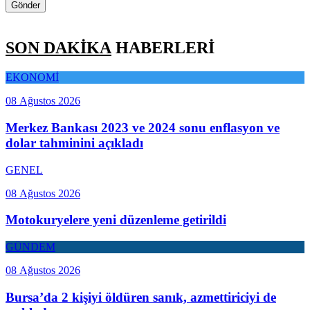
Gönder
SON DAKİKA
HABERLERİ
EKONOMİ
08 Ağustos 2026
Merkez Bankası 2023 ve 2024 sonu enflasyon ve
dolar tahminini açıkladı
GENEL
08 Ağustos 2026
Motokuryelere yeni düzenleme getirildi
GÜNDEM
08 Ağustos 2026
Bursa’da 2 kişiyi öldüren sanık, azmettiriciyi de