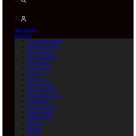
Son Dakika
Servisler
Vizyondaki Filmler
Haftanin Filmleri
Hava Durumu
Hava Durumu 2
Yol Durumu
Yol Durumu 2
Canlı Tv
Canlı Tv 2
Yayın Akışları
Yayın Akışları 2
Nöbetçi Eczaneler
Canlı Borsa
Namaz Vakitleri
Puan Durumu
Kripto Paralar
Dövizler
Hisseler
Altınlar