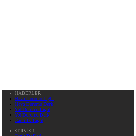
HABERLER
Hava Durumu Light
Hava Durumu Dark
Yol Durumu Light
Yol Durumu Dark
Canlı Tv Light
SERVİS 1