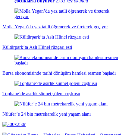
çocuklarla büyüyor
2733 kez okundu
Molla Yegan’da yaz tatili öğrenerek ve üreterek geçiyor
Kültürpark’ta Aslı Hünel rüzgarı esti
Bursa ekonomisinde tarihi dönüşüm hamlesi resmen başladı
Tophane’de asırlık sünnet şöleni coşkusu
Nilüfer’e 24 bin metrekarelik yeni yaşam alanı