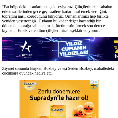
“Bu bölgedeki insanlarımızı çok seviyoruz. Çiftçilerimizin sabahın
erken saatlerinden gece geç saatlere kadar nasıl emek verdiğini,
toprağını nasıl koruduğunu biliyoruz. Ormanlarımızı hep birlikte
yeniden yeşerteceğiz. Gıdanın bu kadar değer kazandığı bir
dönemde toprağa sahip çıkmak, üretimi sürdürmek son derece
kıymetli. Emek veren tüm çiftçilerimize teşekkür ediyorum.”
Ziyaret sonunda Başkan Bozbey ve eşi Seden Bozbey, mahalledeki
çocuklara oyuncak hediye etti.