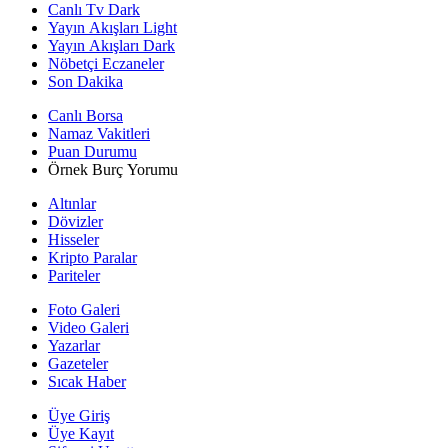
Canlı Tv Dark
Yayın Akışları Light
Yayın Akışları Dark
Nöbetçi Eczaneler
Son Dakika
Canlı Borsa
Namaz Vakitleri
Puan Durumu
Örnek Burç Yorumu
Altınlar
Dövizler
Hisseler
Kripto Paralar
Pariteler
Foto Galeri
Video Galeri
Yazarlar
Gazeteler
Sıcak Haber
Üye Giriş
Üye Kayıt