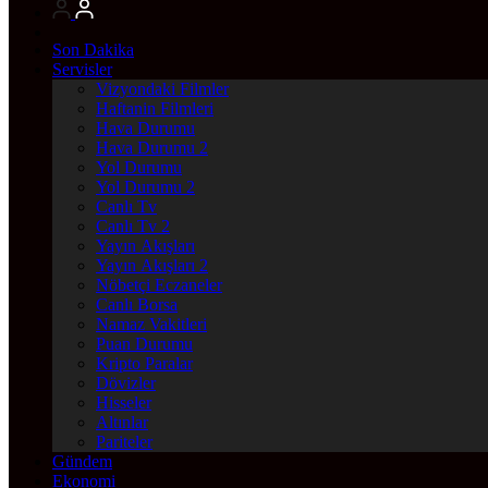
Son Dakika
Servisler
Vizyondaki Filmler
Haftanin Filmleri
Hava Durumu
Hava Durumu 2
Yol Durumu
Yol Durumu 2
Canlı Tv
Canlı Tv 2
Yayın Akışları
Yayın Akışları 2
Nöbetçi Eczaneler
Canlı Borsa
Namaz Vakitleri
Puan Durumu
Kripto Paralar
Dövizler
Hisseler
Altınlar
Pariteler
Gündem
Ekonomi