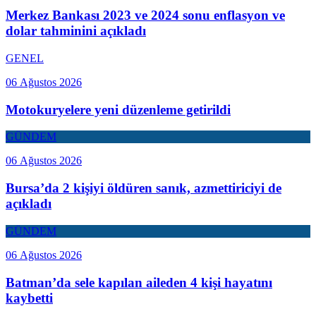
Merkez Bankası 2023 ve 2024 sonu enflasyon ve
dolar tahminini açıkladı
GENEL
06 Ağustos 2026
Motokuryelere yeni düzenleme getirildi
GÜNDEM
06 Ağustos 2026
Bursa’da 2 kişiyi öldüren sanık, azmettiriciyi de
açıkladı
GÜNDEM
06 Ağustos 2026
Batman’da sele kapılan aileden 4 kişi hayatını
kaybetti