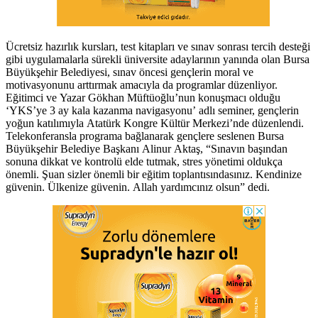
Ücretsiz hazırlık kursları, test kitapları ve sınav sonrası tercih desteği
gibi uygulamalarla sürekli üniversite adaylarının yanında olan Bursa
Büyükşehir Belediyesi, sınav öncesi gençlerin moral ve
motivasyonunu arttırmak amacıyla da programlar düzenliyor.
Eğitimci ve Yazar Gökhan Müftüoğlu’nun konuşmacı olduğu
‘YKS’ye 3 ay kala kazanma navigasyonu’ adlı seminer, gençlerin
yoğun katılımıyla Atatürk Kongre Kültür Merkezi’nde düzenlendi.
Telekonferansla programa bağlanarak gençlere seslenen Bursa
Büyükşehir Belediye Başkanı Alinur Aktaş, “Sınavın başından
sonuna dikkat ve kontrolü elde tutmak, stres yönetimi oldukça
önemli. Şuan sizler önemli bir eğitim toplantısındasınız. Kendinize
güvenin. Ülkenize güvenin. Allah yardımcınız olsun” dedi.