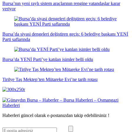
Bursa’nın yeni raylı sistem araçlarının rengine vatandaşlar karar
veriyor
Bursa’da siyasi dengeleri değiştiren geçiş: 6 belediye başkanı YENİ
Parti saflarında
Bursa’da YENİ Parti’ye katılan isimler belli oldu
Tirilye Taş Mektep’ten Mütareke Evi’ne tarih rotası
Haberleri güncel olarak e-postanızdan takip edebilirsiniz !