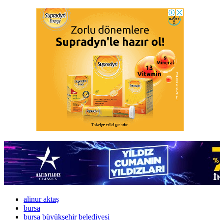
alinur aktaş
bursa
bursa büyükşehir belediyesi