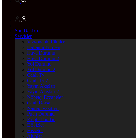
Son Dakika
Servisler
Vizyondaki Filmler
Haftanin Filmleri
Hava Durumu
Hava Durumu 2
Yol Durumu
Yol Durumu 2
Canlı Tv
Canlı Tv 2
Yayın Akışları
Yayın Akışları 2
Nöbetçi Eczaneler
Canlı Borsa
Namaz Vakitleri
Puan Durumu
Kripto Paralar
Dövizler
Hisseler
Altınlar