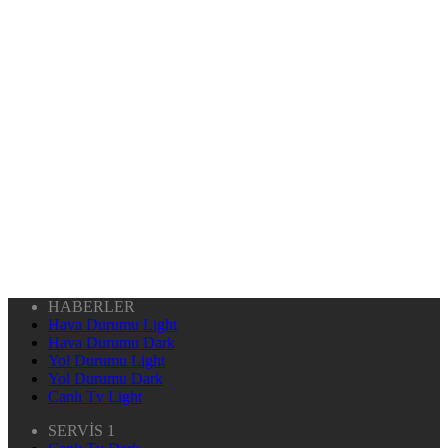
HABERLER
Hava Durumu Light
Hava Durumu Dark
Yol Durumu Light
Yol Durumu Dark
Canlı Tv Light
SERVİS 1