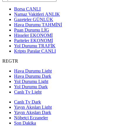
Borsa
CANLI
Namaz Vakitleri
ANLIK
Gazeteler
GÜNLÜK
Hava Durumu
TAHMİNİ
Puan Durumu
LİG
Hisseler
EKONOMİ
Pariteler
EKONOMİ
Yol Durumu
TRAFİK
Kripto Paralar
CANLI
REGTR
Hava Durumu Light
Hava Durumu Dark
Yol Durumu Light
Yol Durumu Dark
Canlı Tv Light
Canlı Tv Dark
Yayın Akışları Light
Yayın Akışları Dark
Nöbetçi Eczaneler
Son Dakika