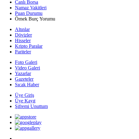
Canlı Borsa
Namaz Vakitleri
Puan Durumu
Örnek Burç Yorumu
Altınlar
Dövizler
Hisseler
Kripto Paralar
Pariteler
Foto Galeri
Video Galeri
Yazarlar
Gazeteler
Sıcak Haber
Üye Giriş
Üye Kayıt
Şifremi Unuttum