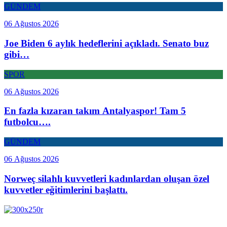
GÜNDEM
06 Ağustos 2026
Joe Biden 6 aylık hedeflerini açıkladı. Senato buz
gibi…
SPOR
06 Ağustos 2026
En fazla kızaran takım Antalyaspor! Tam 5
futbolcu….
GÜNDEM
06 Ağustos 2026
Norweç silahlı kuvvetleri kadınlardan oluşan özel
kuvvetler eğitimlerini başlattı.