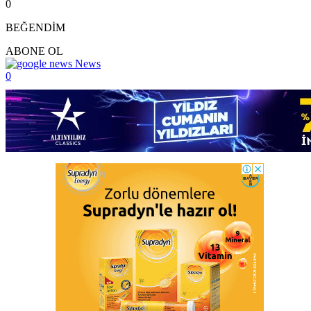
0
BEĞENDİM
ABONE OL
News
0