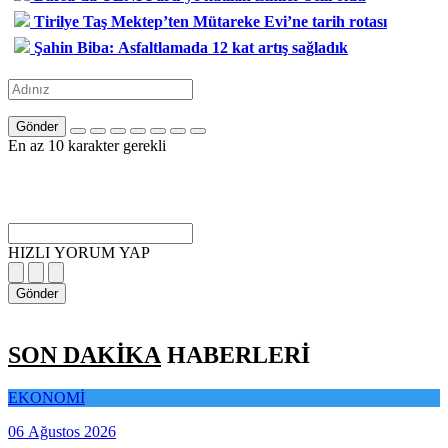
Tirilye Taş Mektep’ten Mütareke Evi’ne tarih rotası
Şahin Biba: Asfaltlamada 12 kat artış sağladık
Gönder
En az 10 karakter gerekli
HIZLI YORUM YAP
Gönder
SON DAKİKA
HABERLERİ
EKONOMİ
06 Ağustos 2026