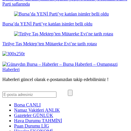
Parti saflarında
Bursa’da YENİ Parti’ye katılan isimler belli oldu
Tirilye Taş Mektep’ten Mütareke Evi’ne tarih rotası
Haberleri güncel olarak e-postanızdan takip edebilirsiniz !
Borsa
CANLI
Namaz Vakitleri
ANLIK
Gazeteler
GÜNLÜK
Hava Durumu
TAHMİNİ
Puan Durumu
LİG