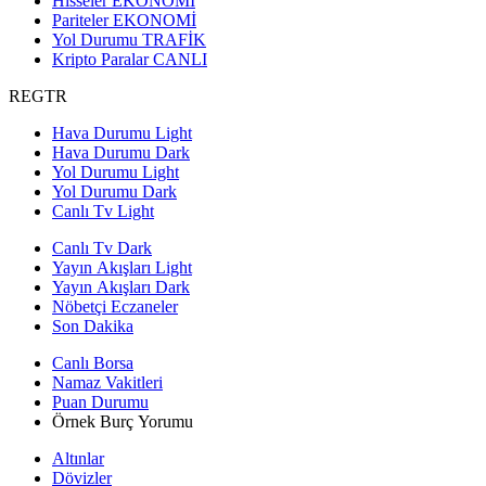
Hisseler
EKONOMİ
Pariteler
EKONOMİ
Yol Durumu
TRAFİK
Kripto Paralar
CANLI
REGTR
Hava Durumu Light
Hava Durumu Dark
Yol Durumu Light
Yol Durumu Dark
Canlı Tv Light
Canlı Tv Dark
Yayın Akışları Light
Yayın Akışları Dark
Nöbetçi Eczaneler
Son Dakika
Canlı Borsa
Namaz Vakitleri
Puan Durumu
Örnek Burç Yorumu
Altınlar
Dövizler