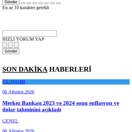
Gönder
En az 10 karakter gerekli
HIZLI YORUM YAP
Gönder
SON DAKİKA
HABERLERİ
EKONOMİ
06 Ağustos 2026
Merkez Bankası 2023 ve 2024 sonu enflasyon ve
dolar tahminini açıkladı
GENEL
06 Ağustos 2026