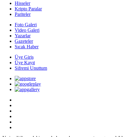
Hisseler
Kripto Paralar
Pariteler
Foto Galeri
Video Galeri
Yazarlar
Gazeteler
Sıcak Haber
Üye Giriş
Üye Kayıt
Şifremi Unuttum