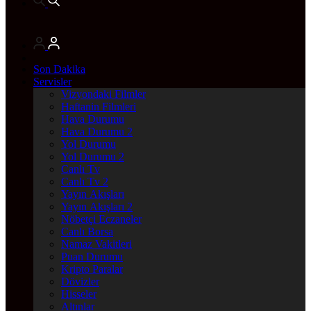
Son Dakika
Servisler
Vizyondaki Filmler
Haftanin Filmleri
Hava Durumu
Hava Durumu 2
Yol Durumu
Yol Durumu 2
Canlı Tv
Canlı Tv 2
Yayın Akışları
Yayın Akışları 2
Nöbetçi Eczaneler
Canlı Borsa
Namaz Vakitleri
Puan Durumu
Kripto Paralar
Dövizler
Hisseler
Altınlar