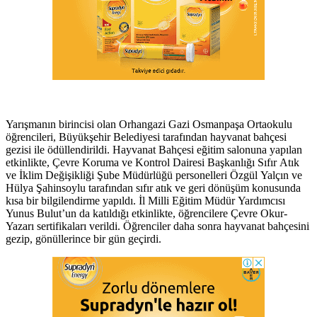
Yarışmanın birincisi olan Orhangazi Gazi Osmanpaşa Ortaokulu
öğrencileri, Büyükşehir Belediyesi tarafından hayvanat bahçesi
gezisi ile ödüllendirildi. Hayvanat Bahçesi eğitim salonuna yapılan
etkinlikte, Çevre Koruma ve Kontrol Dairesi Başkanlığı Sıfır Atık
ve İklim Değişikliği Şube Müdürlüğü personelleri Özgül Yalçın ve
Hülya Şahinsoylu tarafından sıfır atık ve geri dönüşüm konusunda
kısa bir bilgilendirme yapıldı. İl Milli Eğitim Müdür Yardımcısı
Yunus Bulut’un da katıldığı etkinlikte, öğrencilere Çevre Okur-
Yazarı sertifikaları verildi. Öğrenciler daha sonra hayvanat bahçesini
gezip, gönüllerince bir gün geçirdi.