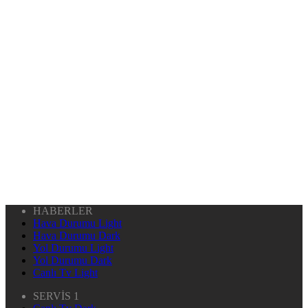
HABERLER
Hava Durumu Light
Hava Durumu Dark
Yol Durumu Light
Yol Durumu Dark
Canlı Tv Light
SERVİS 1