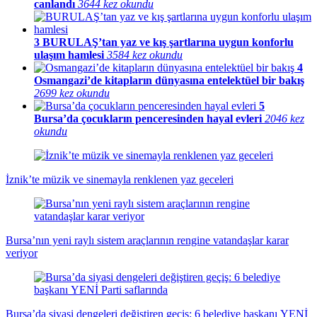
canlandı
3644 kez okundu
3
BURULAŞ’tan yaz ve kış şartlarına uygun konforlu
ulaşım hamlesi
3584 kez okundu
4
Osmangazi’de kitapların dünyasına entelektüel bir bakış
2699 kez okundu
5
Bursa’da çocukların penceresinden hayal evleri
2046 kez
okundu
İznik’te müzik ve sinemayla renklenen yaz geceleri
Bursa’nın yeni raylı sistem araçlarının rengine vatandaşlar karar
veriyor
Bursa’da siyasi dengeleri değiştiren geçiş: 6 belediye başkanı YENİ