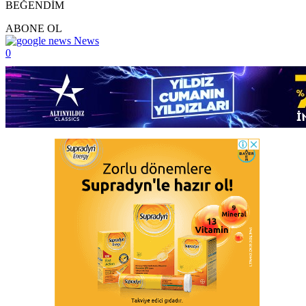
BEĞENDİM
ABONE OL
News
0