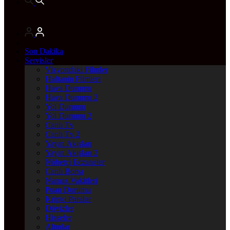
Son Dakika
Servisler
Vizyondaki Filmler
Haftanin Filmleri
Hava Durumu
Hava Durumu 2
Yol Durumu
Yol Durumu 2
Canlı Tv
Canlı Tv 2
Yayın Akışları
Yayın Akışları 2
Nöbetçi Eczaneler
Canlı Borsa
Namaz Vakitleri
Puan Durumu
Kripto Paralar
Dövizler
Hisseler
Altınlar