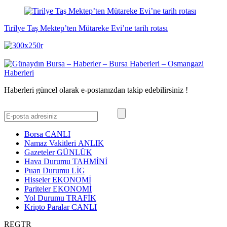
Tirilye Taş Mektep’ten Mütareke Evi’ne tarih rotası
Haberleri güncel olarak e-postanızdan takip edebilirsiniz !
Borsa
CANLI
Namaz Vakitleri
ANLIK
Gazeteler
GÜNLÜK
Hava Durumu
TAHMİNİ
Puan Durumu
LİG
Hisseler
EKONOMİ
Pariteler
EKONOMİ
Yol Durumu
TRAFİK
Kripto Paralar
CANLI
REGTR