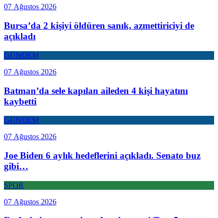
07 Ağustos 2026
Bursa’da 2 kişiyi öldüren sanık, azmettiriciyi de
açıkladı
GÜNDEM
07 Ağustos 2026
Batman’da sele kapılan aileden 4 kişi hayatını
kaybetti
GÜNDEM
07 Ağustos 2026
Joe Biden 6 aylık hedeflerini açıkladı. Senato buz
gibi…
SPOR
07 Ağustos 2026