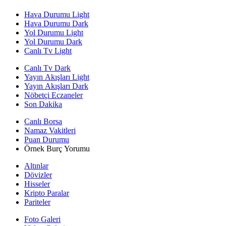
Hava Durumu Light
Hava Durumu Dark
Yol Durumu Light
Yol Durumu Dark
Canlı Tv Light
Canlı Tv Dark
Yayın Akışları Light
Yayın Akışları Dark
Nöbetçi Eczaneler
Son Dakika
Canlı Borsa
Namaz Vakitleri
Puan Durumu
Örnek Burç Yorumu
Altınlar
Dövizler
Hisseler
Kripto Paralar
Pariteler
Foto Galeri