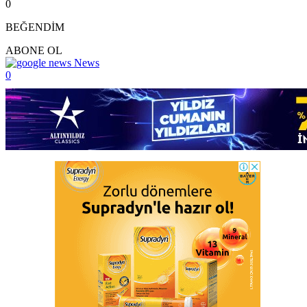
0
BEĞENDİM
ABONE OL
News
0