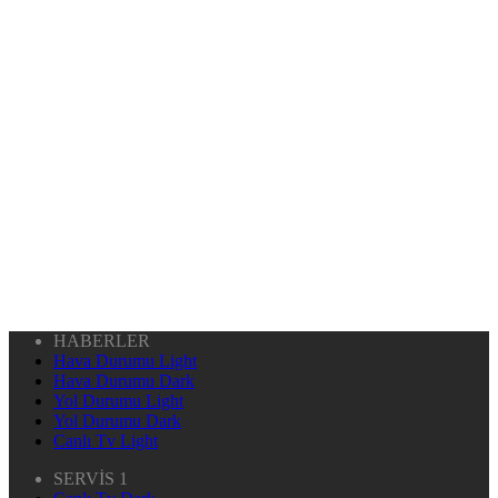
HABERLER
Hava Durumu Light
Hava Durumu Dark
Yol Durumu Light
Yol Durumu Dark
Canlı Tv Light
SERVİS 1