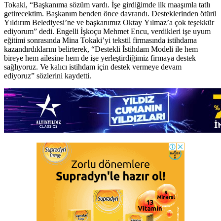
Tokaki, “Başkanıma sözüm vardı. İşe girdiğimde ilk maaşımla tatlı
getirecektim. Başkanım benden önce davrandı. Desteklerinden ötürü
Yıldırım Belediyesi’ne ve başkanımız Oktay Yılmaz’a çok teşekkür
ediyorum” dedi. Engelli İşkoçu Mehmet Encu, verdikleri işe uyum
eğitimi sonrasında Mina Tokaki’yi tekstil firmasında istihdama
kazandırdıklarını belirterek, “Destekli İstihdam Modeli ile hem
bireye hem ailesine hem de işe yerleştirdiğimiz firmaya destek
sağlıyoruz. Ve kalıcı istihdam için destek vermeye devam
ediyoruz” sözlerini kaydetti.