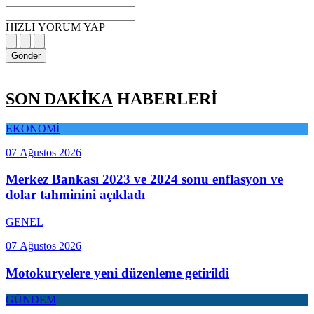
HIZLI YORUM YAP
Gönder
SON DAKİKA
HABERLERİ
EKONOMİ
07 Ağustos 2026
Merkez Bankası 2023 ve 2024 sonu enflasyon ve
dolar tahminini açıkladı
GENEL
07 Ağustos 2026
Motokuryelere yeni düzenleme getirildi
GÜNDEM