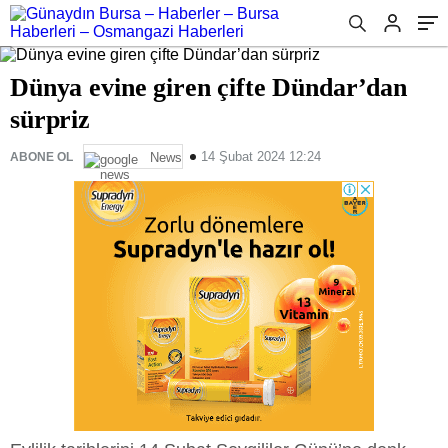
Dünya evine giren çifte Dündar’dan
sürpriz
14 Şubat 2024 12:24
ABONE OL
News