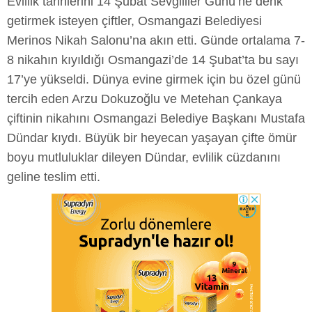
Evlilik tarihlerini 14 Şubat Sevgililer Günü’ne denk
getirmek isteyen çiftler, Osmangazi Belediyesi
Merinos Nikah Salonu’na akın etti. Günde ortalama 7-
8 nikahın kıyıldığı Osmangazi’de 14 Şubat’ta bu sayı
17’ye yükseldi. Dünya evine girmek için bu özel günü
tercih eden Arzu Dokuzoğlu ve Metehan Çankaya
çiftinin nikahını Osmangazi Belediye Başkanı Mustafa
Dündar kıydı. Büyük bir heyecan yaşayan çifte ömür
boyu mutluluklar dileyen Dündar, evlilik cüzdanını
geline teslim etti.