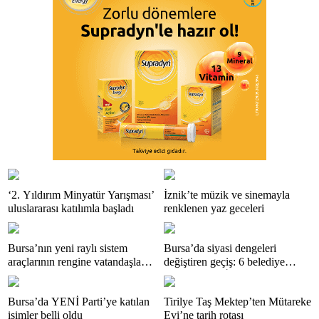
‘2. Yıldırım Minyatür Yarışması’
İznik’te müzik ve sinemayla
uluslararası katılımla başladı
renklenen yaz geceleri
Bursa’nın yeni raylı sistem
Bursa’da siyasi dengeleri
araçlarının rengine vatandaşlar
değiştiren geçiş: 6 belediye
karar veriyor
başkanı YENİ Parti saflarında
Bursa’da YENİ Parti’ye katılan
Tirilye Taş Mektep’ten Mütareke
isimler belli oldu
Evi’ne tarih rotası