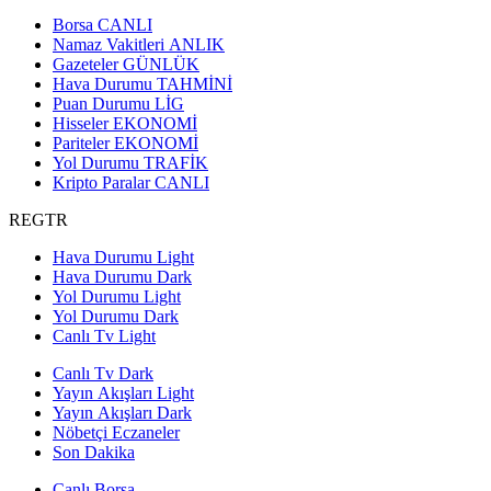
Borsa
CANLI
Namaz Vakitleri
ANLIK
Gazeteler
GÜNLÜK
Hava Durumu
TAHMİNİ
Puan Durumu
LİG
Hisseler
EKONOMİ
Pariteler
EKONOMİ
Yol Durumu
TRAFİK
Kripto Paralar
CANLI
REGTR
Hava Durumu Light
Hava Durumu Dark
Yol Durumu Light
Yol Durumu Dark
Canlı Tv Light
Canlı Tv Dark
Yayın Akışları Light
Yayın Akışları Dark
Nöbetçi Eczaneler
Son Dakika
Canlı Borsa