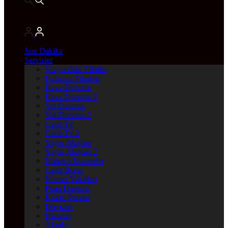
Son Dakika
Servisler
Vizyondaki Filmler
Haftanin Filmleri
Hava Durumu
Hava Durumu 2
Yol Durumu
Yol Durumu 2
Canlı Tv
Canlı Tv 2
Yayın Akışları
Yayın Akışları 2
Nöbetçi Eczaneler
Canlı Borsa
Namaz Vakitleri
Puan Durumu
Kripto Paralar
Dövizler
Hisseler
Altınlar