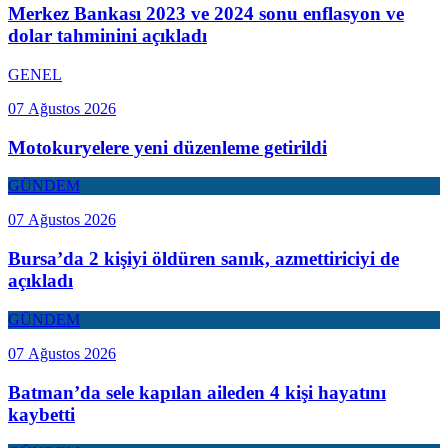
Merkez Bankası 2023 ve 2024 sonu enflasyon ve
dolar tahminini açıkladı
GENEL
07 Ağustos 2026
Motokuryelere yeni düzenleme getirildi
GÜNDEM
07 Ağustos 2026
Bursa’da 2 kişiyi öldüren sanık, azmettiriciyi de
açıkladı
GÜNDEM
07 Ağustos 2026
Batman’da sele kapılan aileden 4 kişi hayatını
kaybetti