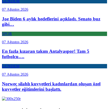
GÜNDEM
07 Ağustos 2026
Joe Biden 6 aylık hedeflerini açıkladı. Senato buz
gibi…
SPOR
07 Ağustos 2026
En fazla kızaran takım Antalyaspor! Tam 5
futbolcu….
GÜNDEM
07 Ağustos 2026
Norweç silahlı kuvvetleri kadınlardan oluşan özel
kuvvetler eğitimlerini başlattı.