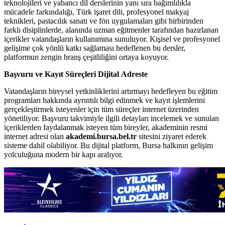
teknolojileri ve yabancı dil derslerinin yanı sıra bağımlılıkla
mücadele farkındalığı, Türk işaret dili, profesyonel makyaj
teknikleri, pastacılık sanatı ve fön uygulamaları gibi birbirinden
farklı disiplinlerde, alanında uzman eğitmenler tarafından hazırlanan
içerikler vatandaşların kullanımına sunuluyor. Kişisel ve profesyonel
gelişime çok yönlü katkı sağlaması hedeflenen bu dersler,
platformun zengin branş çeşitliliğini ortaya koyuyor.
Başvuru ve Kayıt Süreçleri Dijital Adreste
Vatandaşların bireysel yetkinliklerini artırmayı hedefleyen bu eğitim
programları hakkında ayrıntılı bilgi edinmek ve kayıt işlemlerini
gerçekleştirmek isteyenler için tüm süreçler internet üzerinden
yönetiliyor. Başvuru takvimiyle ilgili detayları incelemek ve sunulan
içeriklerden faydalanmak isteyen tüm bireyler, akademinin resmi
internet adresi olan
akademi.bursa.bel.tr
sitesini ziyaret ederek
sisteme dahil olabiliyor. Bu dijital platform, Bursa halkının gelişim
yolculuğuna modern bir kapı aralıyor.