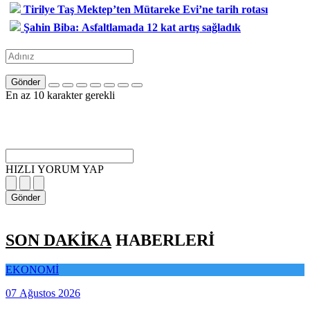
Tirilye Taş Mektep’ten Mütareke Evi’ne tarih rotası
Şahin Biba: Asfaltlamada 12 kat artış sağladık
Gönder
En az 10 karakter gerekli
HIZLI YORUM YAP
Gönder
SON DAKİKA
HABERLERİ
EKONOMİ
07 Ağustos 2026