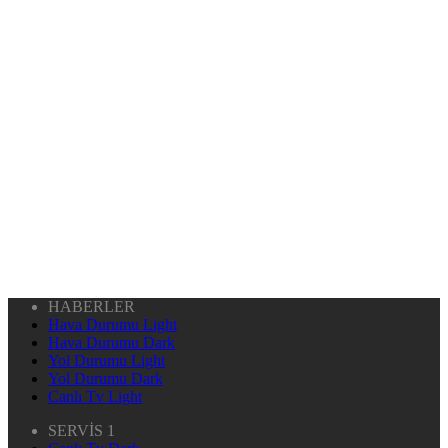
HABERLER
Hava Durumu Light
Hava Durumu Dark
Yol Durumu Light
Yol Durumu Dark
Canlı Tv Light
SERVİS 1