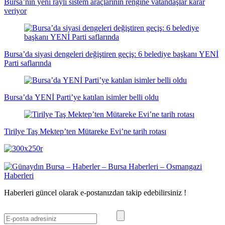
Bursa’nın yeni raylı sistem araçlarının rengine vatandaşlar karar
veriyor
Bursa’da siyasi dengeleri değiştiren geçiş: 6 belediye başkanı YENİ
Parti saflarında
Bursa’da YENİ Parti’ye katılan isimler belli oldu
Tirilye Taş Mektep’ten Mütareke Evi’ne tarih rotası
Haberleri güncel olarak e-postanızdan takip edebilirsiniz !