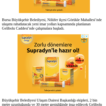
Bursa Büyükşehir Belediyesi, Nilüfer ilçesi Görükle Mahallesi’nde
ulaşımı rahatlatacak yeni imar yolları kapsamında planlanan
Gelibolu Caddesi’nde çalışmalara başladı.
Büyükşehir Belediyesi Ulaşım Dairesi Başkanlığı ekipleri, 2 bin
metre uzunluğunda ve 30 metre genişliğinde inşa edilecek Gelibolu