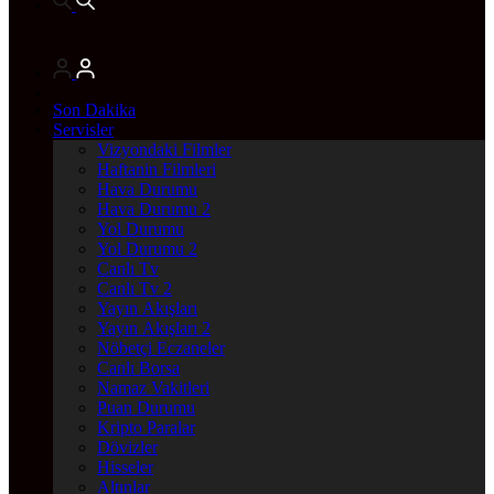
Son Dakika
Servisler
Vizyondaki Filmler
Haftanin Filmleri
Hava Durumu
Hava Durumu 2
Yol Durumu
Yol Durumu 2
Canlı Tv
Canlı Tv 2
Yayın Akışları
Yayın Akışları 2
Nöbetçi Eczaneler
Canlı Borsa
Namaz Vakitleri
Puan Durumu
Kripto Paralar
Dövizler
Hisseler
Altınlar