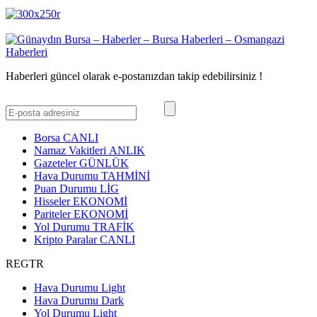
Haberleri güncel olarak e-postanızdan takip edebilirsiniz !
Borsa
CANLI
Namaz Vakitleri
ANLIK
Gazeteler
GÜNLÜK
Hava Durumu
TAHMİNİ
Puan Durumu
LİG
Hisseler
EKONOMİ
Pariteler
EKONOMİ
Yol Durumu
TRAFİK
Kripto Paralar
CANLI
REGTR
Hava Durumu Light
Hava Durumu Dark
Yol Durumu Light