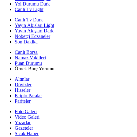
Yol Durumu Dark
Canlı Tv Light
Canlı Tv Dark
Yayın Akışları Light
Yayın Akışları Dark
Nöbetçi Eczaneler
Son Dakika
Canlı Borsa
Namaz Vakitleri
Puan Durumu
Örnek Burç Yorumu
Altınlar
Dövizler
Hisseler
Kripto Paralar
Pariteler
Foto Galeri
Video Galeri
Yazarlar
Gazeteler
Sıcak Haber