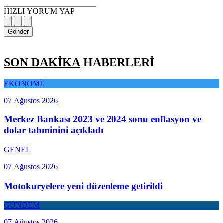
HIZLI YORUM YAP
Gönder
SON DAKİKA
HABERLERİ
EKONOMİ
07 Ağustos 2026
Merkez Bankası 2023 ve 2024 sonu enflasyon ve
dolar tahminini açıkladı
GENEL
07 Ağustos 2026
Motokuryelere yeni düzenleme getirildi
GÜNDEM
07 Ağustos 2026