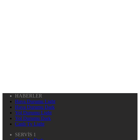
HABERLER
Hava Durumu Light
Hava Durumu Dark
Yol Durumu Light
Yol Durumu Dark
Canlı Tv Light
SERVİS 1