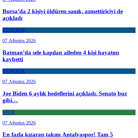
Bursa’da 2 kişiyi öldüren sanık, azmettiriciyi de
açıkladı
GÜNDEM
07 Ağustos 2026
Batman’da sele kapılan aileden 4 kişi hayatını
kaybetti
GÜNDEM
07 Ağustos 2026
Joe Biden 6 aylık hedeflerini açıkladı. Senato buz
gibi…
SPOR
07 Ağustos 2026
En fazla kızaran takım Antalyaspor! Tam 5