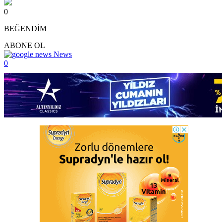
0
BEĞENDİM
ABONE OL
News
0