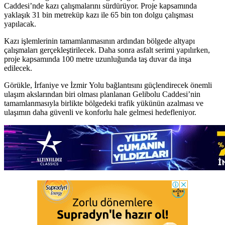
Caddesi’nde kazı çalışmalarını sürdürüyor. Proje kapsamında
yaklaşık 31 bin metreküp kazı ile 65 bin ton dolgu çalışması
yapılacak.
Kazı işlemlerinin tamamlanmasının ardından bölgede altyapı
çalışmaları gerçekleştirilecek. Daha sonra asfalt serimi yapılırken,
proje kapsamında 100 metre uzunluğunda taş duvar da inşa
edilecek.
Görükle, İrfaniye ve İzmir Yolu bağlantısını güçlendirecek önemli
ulaşım akslarından biri olması planlanan Gelibolu Caddesi’nin
tamamlanmasıyla birlikte bölgedeki trafik yükünün azalması ve
ulaşımın daha güvenli ve konforlu hale gelmesi hedefleniyor.