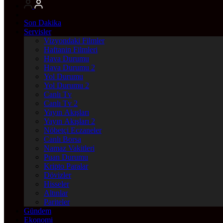
Son Dakika
Servisler
Vizyondaki Filmler
Haftanin Filmleri
Hava Durumu
Hava Durumu 2
Yol Durumu
Yol Durumu 2
Canlı Tv
Canlı Tv 2
Yayın Akışları
Yayın Akışları 2
Nöbetçi Eczaneler
Canlı Borsa
Namaz Vakitleri
Puan Durumu
Kripto Paralar
Dövizler
Hisseler
Altınlar
Pariteler
Gündem
Ekonomi