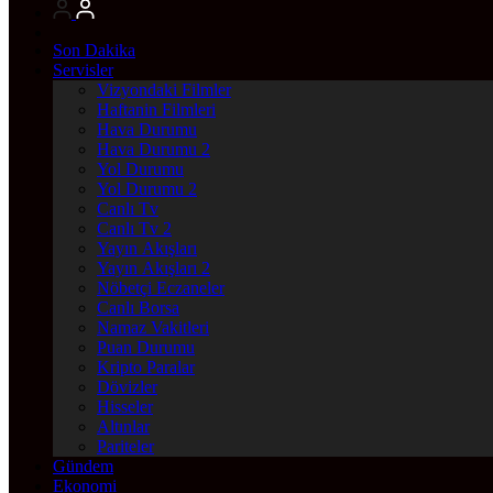
Son Dakika
Servisler
Vizyondaki Filmler
Haftanin Filmleri
Hava Durumu
Hava Durumu 2
Yol Durumu
Yol Durumu 2
Canlı Tv
Canlı Tv 2
Yayın Akışları
Yayın Akışları 2
Nöbetçi Eczaneler
Canlı Borsa
Namaz Vakitleri
Puan Durumu
Kripto Paralar
Dövizler
Hisseler
Altınlar
Pariteler
Gündem
Ekonomi