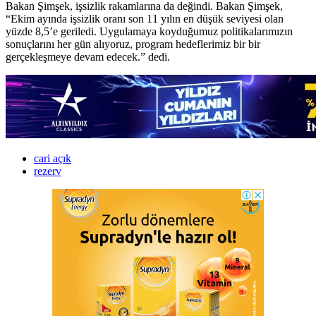
Bakan Şimşek, işsizlik rakamlarına da değindi. Bakan Şimşek,
“Ekim ayında işsizlik oranı son 11 yılın en düşük seviyesi olan
yüzde 8,5’e geriledi. Uygulamaya koyduğumuz politikalarımızın
sonuçlarını her gün alıyoruz, program hedeflerimiz bir bir
gerçekleşmeye devam edecek.” dedi.
cari açık
rezerv