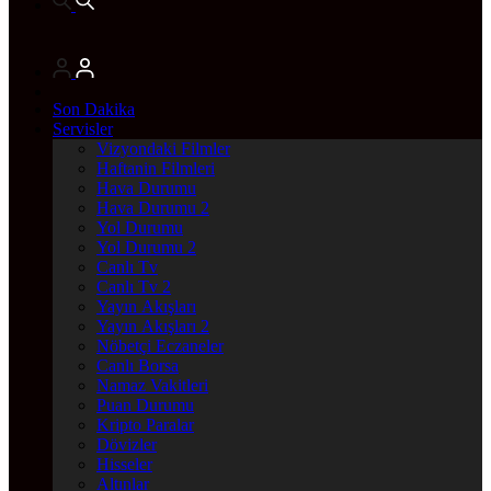
Son Dakika
Servisler
Vizyondaki Filmler
Haftanin Filmleri
Hava Durumu
Hava Durumu 2
Yol Durumu
Yol Durumu 2
Canlı Tv
Canlı Tv 2
Yayın Akışları
Yayın Akışları 2
Nöbetçi Eczaneler
Canlı Borsa
Namaz Vakitleri
Puan Durumu
Kripto Paralar
Dövizler
Hisseler
Altınlar