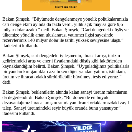
Bakan Şimşek, “Büyümede dengelenmeye yönelik politikalarımızla
cari denge ekim ayında da fazla verdi, yıllık açık mayısa göre 9,6
milyar dolar azaldı.” dedi. Bakan Şimşek, “Cari dengedeki düşüş ve
ülkemize yönelik artan uluslararası yatırımcı ilgisi sayesinde
rezervlerimiz 140 milyar dolar ile tarihi yüksek seviyesine ulaştı.”
ifadelerini kullandı.
Bakan Şimşek, cari dengedeki iyileşmenin, ihracat artışı, turizm
gelirlerindeki artış ve enerji fiyatlarındaki düşüş gibi faktörlerden
kaynaklandığını belirtti. Bakan Şimşek, “Uyguladığımız politikalarla
bir yandan kırılganlıkları azaltırken diğer yandan yatırım, istihdam,
üretim ve ihracat odaklı sürdürülebilir büyümeyi tesis ediyoruz.”
dedi.
Bakan Şimşek, beklentilerin altında kalan sanayi üretim rakamlarını
da değerlendirdi. Bakan Şimşek, “Bu dönemde en büyük
dezavantajımız ihracat artışını sınırlayan ticaret ortaklarmızdaki zayıf
talep. Sanayi üretimindeki seyir büyük oranda bunu yansıtıyor.”
ifadesini kullandı.