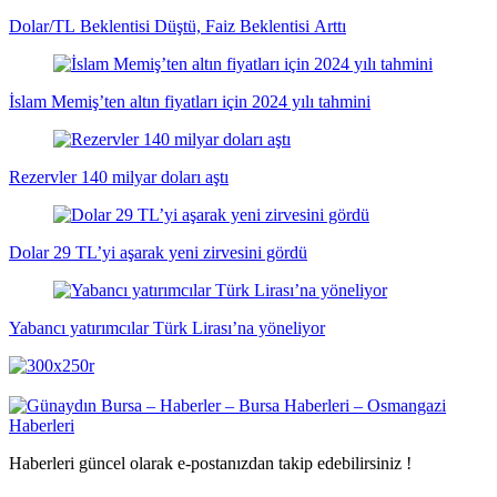
Dolar/TL Beklentisi Düştü, Faiz Beklentisi Arttı
İslam Memiş’ten altın fiyatları için 2024 yılı tahmini
Rezervler 140 milyar doları aştı
Dolar 29 TL’yi aşarak yeni zirvesini gördü
Yabancı yatırımcılar Türk Lirası’na yöneliyor
Haberleri güncel olarak e-postanızdan takip edebilirsiniz !