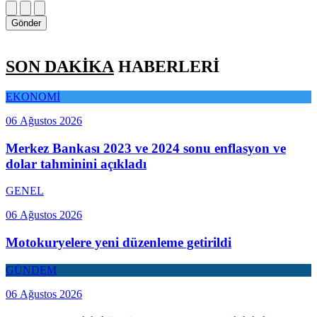
Gönder
SON DAKİKA
HABERLERİ
EKONOMİ
06 Ağustos 2026
Merkez Bankası 2023 ve 2024 sonu enflasyon ve
dolar tahminini açıkladı
GENEL
06 Ağustos 2026
Motokuryelere yeni düzenleme getirildi
GÜNDEM
06 Ağustos 2026