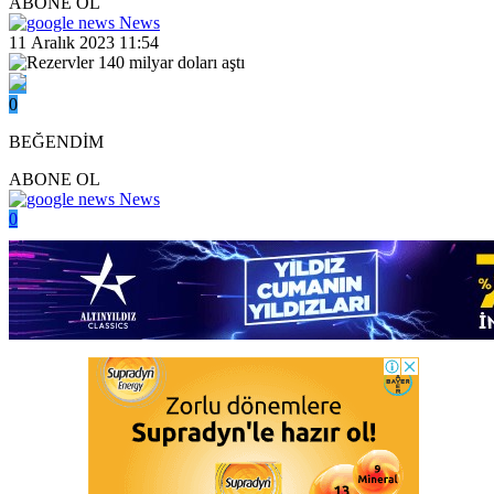
ABONE OL
News
11 Aralık 2023 11:54
0
BEĞENDİM
ABONE OL
News
0