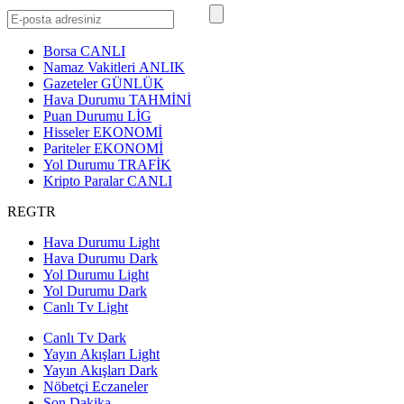
Borsa
CANLI
Namaz Vakitleri
ANLIK
Gazeteler
GÜNLÜK
Hava Durumu
TAHMİNİ
Puan Durumu
LİG
Hisseler
EKONOMİ
Pariteler
EKONOMİ
Yol Durumu
TRAFİK
Kripto Paralar
CANLI
REGTR
Hava Durumu Light
Hava Durumu Dark
Yol Durumu Light
Yol Durumu Dark
Canlı Tv Light
Canlı Tv Dark
Yayın Akışları Light
Yayın Akışları Dark
Nöbetçi Eczaneler
Son Dakika