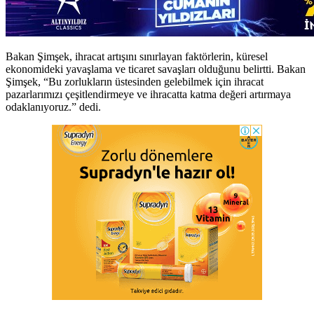
Bakan Şimşek, ihracat artışını sınırlayan faktörlerin, küresel
ekonomideki yavaşlama ve ticaret savaşları olduğunu belirtti. Bakan
Şimşek, “Bu zorlukların üstesinden gelebilmek için ihracat
pazarlarımızı çeşitlendirmeye ve ihracatta katma değeri artırmaya
odaklanıyoruz.” dedi.