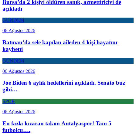
Bursa’da 2 kişiyi öldüren sanık, azmettiriciyi de
açıkladı
GÜNDEM
06 Ağustos 2026
Batman’da sele kapılan aileden 4 kişi hayatını
kaybetti
GÜNDEM
06 Ağustos 2026
Joe Biden 6 aylık hedeflerini açıkladı. Senato buz
gibi…
SPOR
06 Ağustos 2026
En fazla kızaran takım Antalyaspor! Tam 5
futbolcu….