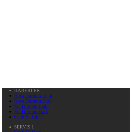
HABERLER
Hava Durumu Light
Hava Durumu Dark
Yol Durumu Light
Yol Durumu Dark
Canlı Tv Light
SERVİS 1