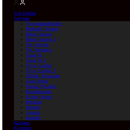
Son Dakika
Servisler
Vizyondaki Filmler
Haftanin Filmleri
Hava Durumu
Hava Durumu 2
Yol Durumu
Yol Durumu 2
Canlı Tv
Canlı Tv 2
Yayın Akışları
Yayın Akışları 2
Nöbetçi Eczaneler
Canlı Borsa
Namaz Vakitleri
Puan Durumu
Kripto Paralar
Dövizler
Hisseler
Altınlar
Pariteler
Gündem
Ekonomi