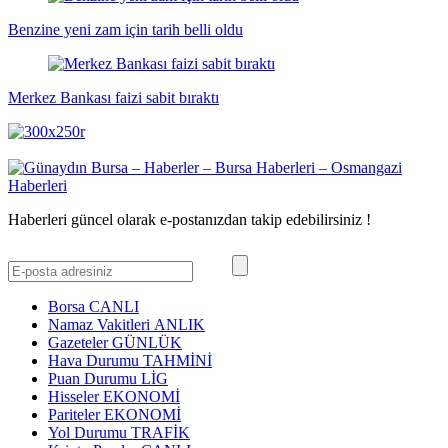
Benzine yeni zam için tarih belli oldu
Merkez Bankası faizi sabit bıraktı
Haberleri güncel olarak e-postanızdan takip edebilirsiniz !
Borsa
CANLI
Namaz Vakitleri
ANLIK
Gazeteler
GÜNLÜK
Hava Durumu
TAHMİNİ
Puan Durumu
LİG
Hisseler
EKONOMİ
Pariteler
EKONOMİ
Yol Durumu
TRAFİK