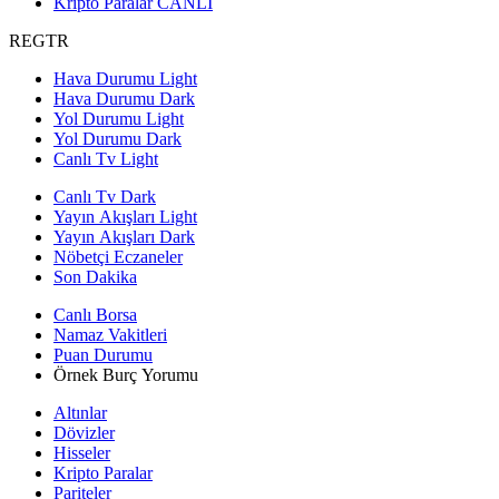
Kripto Paralar
CANLI
REGTR
Hava Durumu Light
Hava Durumu Dark
Yol Durumu Light
Yol Durumu Dark
Canlı Tv Light
Canlı Tv Dark
Yayın Akışları Light
Yayın Akışları Dark
Nöbetçi Eczaneler
Son Dakika
Canlı Borsa
Namaz Vakitleri
Puan Durumu
Örnek Burç Yorumu
Altınlar
Dövizler
Hisseler
Kripto Paralar
Pariteler