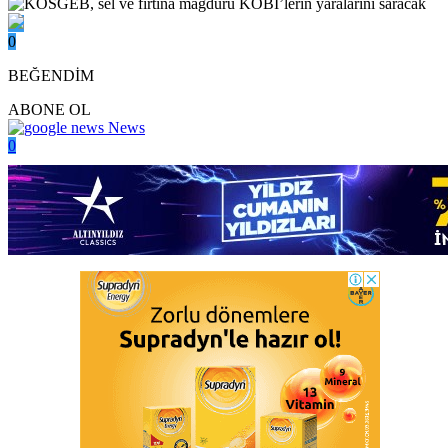
0
BEĞENDİM
ABONE OL
News
0