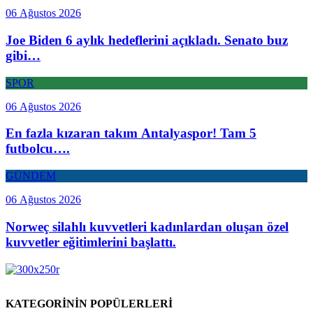
06 Ağustos 2026
Joe Biden 6 aylık hedeflerini açıkladı. Senato buz
gibi…
SPOR
06 Ağustos 2026
En fazla kızaran takım Antalyaspor! Tam 5
futbolcu….
GÜNDEM
06 Ağustos 2026
Norweç silahlı kuvvetleri kadınlardan oluşan özel
kuvvetler eğitimlerini başlattı.
KATEGORİNİN POPÜLERLERİ