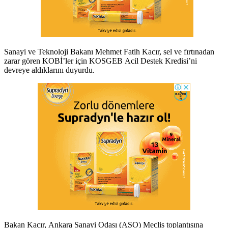
Sanayi ve Teknoloji Bakanı Mehmet Fatih Kacır, sel ve fırtınadan
zarar gören KOBİ’ler için KOSGEB Acil Destek Kredisi’ni
devreye aldıklarını duyurdu.
Bakan Kacır, Ankara Sanayi Odası (ASO) Meclis toplantısına