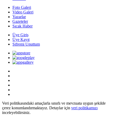
Foto Galeri
Video Galeri
Yazarlar
Gazeteler
Sıcak Haber
Üye Giriş
Üye Kayıt
Şifremi Unuttum
Veri politikasındaki amaçlarla sınırlı ve mevzuata uygun şekilde
çerez konumlandırmaktayız. Detaylar için
veri politikamızı
inceleyebilirsiniz.