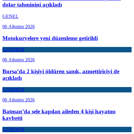
dolar tahminini açıkladı
GENEL
06 Ağustos 2026
Motokuryelere yeni düzenleme getirildi
GÜNDEM
06 Ağustos 2026
Bursa’da 2 kişiyi öldüren sanık, azmettiriciyi de
açıkladı
GÜNDEM
06 Ağustos 2026
Batman’da sele kapılan aileden 4 kişi hayatını
kaybetti
GÜNDEM