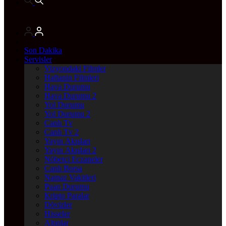
Son Dakika
Servisler
Vizyondaki Filmler
Haftanin Filmleri
Hava Durumu
Hava Durumu 2
Yol Durumu
Yol Durumu 2
Canlı Tv
Canlı Tv 2
Yayın Akışları
Yayın Akışları 2
Nöbetçi Eczaneler
Canlı Borsa
Namaz Vakitleri
Puan Durumu
Kripto Paralar
Dövizler
Hisseler
Altınlar