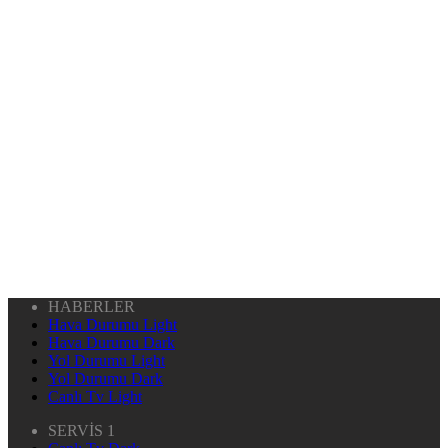
HABERLER
Hava Durumu Light
Hava Durumu Dark
Yol Durumu Light
Yol Durumu Dark
Canlı Tv Light
SERVİS 1