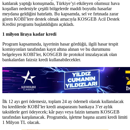
katılarak yaptığı konuşmada, Türkiye’yi etkileyen olumsuz hava
koşulları nedeniyle çeşitli bölgelerde maddi boyutlu hasarlar
meydana geldiğini hatırlattı. Bu kapsamda, sel ve fırtınada zarar
gören KOBİ’lere destek olmak amacıyla KOSGEB Acil Destek
Kredisi programı başlatıldığını açıkladı.
1 milyon liraya kadar kredi
Program kapsamında, işyerinin hasar gördüğü, ilgili hasar tespit
komisyonları tarafından kayıt altına alınan ve bu durumunu
belgeleyen KOBİ’ler, KOSGEB ile protokol imzalayacak olan
bankalardan faizsiz kredi kullanabilecekler.
İlk 12 ayı geri ödemesiz, toplam 24 ay ödemeli olarak kullanılacak
bu kredilerde KOBİ’ler kredi anaparasını bankaya 3’er aylık
taksitlerle geri ödeyecek; kâr payı veya faizin tamamı KOSGEB
tarafından karşılanacak. Programda, işletme başına azami kredi limiti
1 Milyon TL olacak.