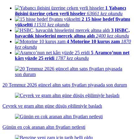
1
Yabancı
ilgisini üzerine çeken yerli hisseler
63661 kez okundu
2
15 hisse hedef fiyatını
yükseltti
11531 kez okundu
3
HSBC,
havacılık hisselerini mercek altına aldı
2400 kez okundu
4
Motorine 10 kuruş zam
1870
kez okundu
5
Aramco’nun net
kârı yüzde 25 eridi
1787 kez okundu
20 Temmuz 2026 güncel altın satış fiyatları piyasada son durum
Çeyrek ve gram altın güne düşüş eğilimiyle başladı
Günün en çok aranan altın fiyatları netleşti