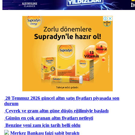
20 Temmuz 2026 güncel altın satış fiyatları piyasada son
durum
Çeyrek ve gram altın güne düşüş eğilimiyle başladı
Günün en çok aranan altın fiyatları netleşti
Benzine yeni zam için tarih belli oldu
Merkez Bankası faizi sabit bıraktı