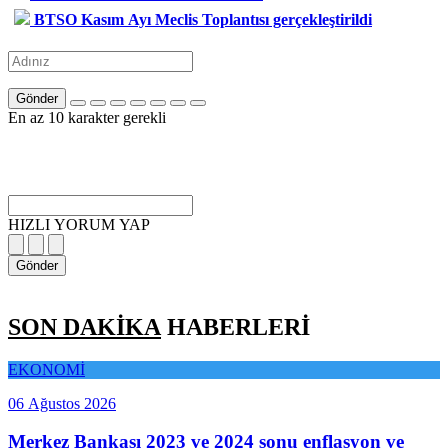
BTSO Kasım Ayı Meclis Toplantısı gerçekleştirildi
Gönder
En az 10 karakter gerekli
HIZLI YORUM YAP
Gönder
SON DAKİKA
HABERLERİ
EKONOMİ
06 Ağustos 2026
Merkez Bankası 2023 ve 2024 sonu enflasyon ve