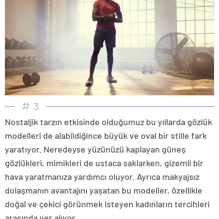
3
Nostaljik tarzın etkisinde olduğumuz bu yıllarda gözlük
modelleri de alabildiğince büyük ve oval bir stille fark
yaratıyor. Neredeyse yüzünüzü kaplayan güneş
gözlükleri, mimikleri de ustaca saklarken, gizemli bir
hava yaratmanıza yardımcı oluyor. Ayrıca makyajsız
dolaşmanın avantajını yaşatan bu modeller, özellikle
doğal ve çekici görünmek isteyen kadınların tercihleri
arasında yer alıyor.