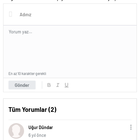
En az 10 karakter gerekli
Gönder
Tüm Yorumlar (2)
Uğur Dündar
6 yıl önce