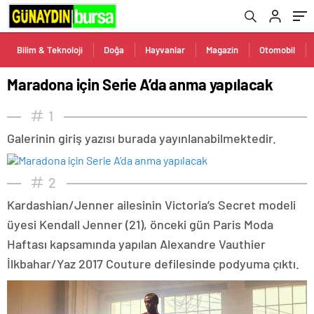
Bilim & Teknoloji
Doğa
Hayvanlar
Magazin
Otomobil
Maradona için Serie A’da anma yapılacak
1
Galerinin giriş yazısı burada yayınlanabilmektedir.
2
Kardashian/Jenner ailesinin Victoria’s Secret modeli
üyesi Kendall Jenner (21), önceki gün Paris Moda
Haftası kapsamında yapılan Alexandre Vauthier
İlkbahar/Yaz 2017 Couture defilesinde podyuma çıktı.