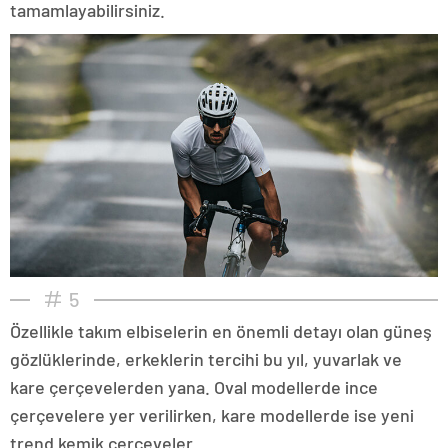
tamamlayabilirsiniz.
5
Özellikle takım elbiselerin en önemli detayı olan güneş
gözlüklerinde, erkeklerin tercihi bu yıl, yuvarlak ve
kare çerçevelerden yana. Oval modellerde ince
çerçevelere yer verilirken, kare modellerde ise yeni
trend kemik çerçeveler...