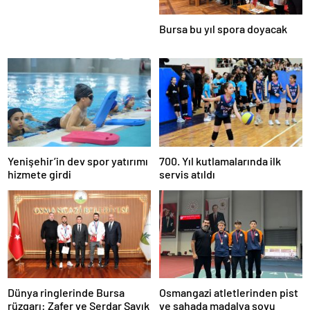
Bursa bu yıl spora doyacak
Yenişehir’in dev spor yatırımı
700. Yıl kutlamalarında ilk
hizmete girdi
servis atıldı
Dünya ringlerinde Bursa
Osmangazi atletlerinden pist
rüzgarı: Zafer ve Serdar Şayık
ve sahada madalya şovu