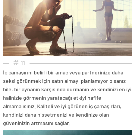
11
İç çamaşırını belirli bir amaç veya partnerinize daha
seksi görünmek için satın almayı planlamıyor olsanız
bile, bir aynanın karşısında durmanın ve kendinizi en iyi
halinizle görmenin yaratacağı etkiyi hafife
almamalısınız. Kaliteli ve iyi görünen iç çamaşırları,
kendinizi daha hissetmenizi ve kendinize olan
güveninizin artmasını sağlar.