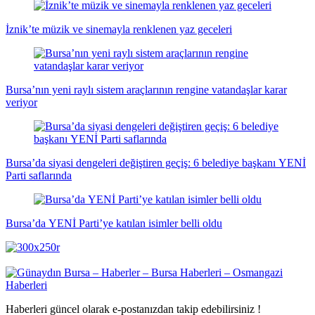
İznik’te müzik ve sinemayla renklenen yaz geceleri
Bursa’nın yeni raylı sistem araçlarının rengine vatandaşlar karar
veriyor
Bursa’da siyasi dengeleri değiştiren geçiş: 6 belediye başkanı YENİ
Parti saflarında
Bursa’da YENİ Parti’ye katılan isimler belli oldu
Haberleri güncel olarak e-postanızdan takip edebilirsiniz !