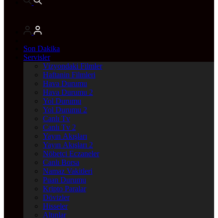
Son Dakika
Servisler
Vizyondaki Filmler
Haftanin Filmleri
Hava Durumu
Hava Durumu 2
Yol Durumu
Yol Durumu 2
Canlı Tv
Canlı Tv 2
Yayın Akışları
Yayın Akışları 2
Nöbetçi Eczaneler
Canlı Borsa
Namaz Vakitleri
Puan Durumu
Kripto Paralar
Dövizler
Hisseler
Altınlar