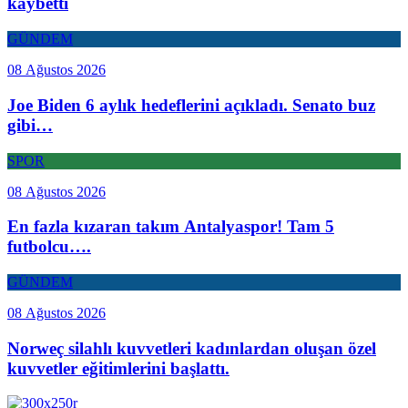
kaybetti
GÜNDEM
08 Ağustos 2026
Joe Biden 6 aylık hedeflerini açıkladı. Senato buz
gibi…
SPOR
08 Ağustos 2026
En fazla kızaran takım Antalyaspor! Tam 5
futbolcu….
GÜNDEM
08 Ağustos 2026
Norweç silahlı kuvvetleri kadınlardan oluşan özel
kuvvetler eğitimlerini başlattı.