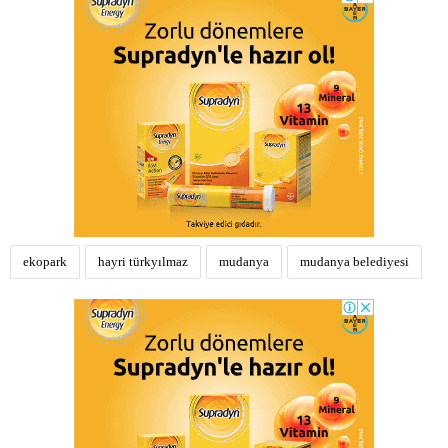
ekopark
hayri türkyılmaz
mudanya
mudanya belediyesi