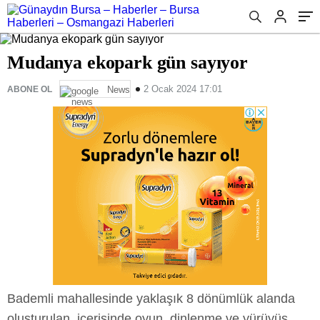
Mudanya ekopark gün sayıyor
2 Ocak 2024 17:01
ABONE OL
News
Bademli mahallesinde yaklaşık 8 dönümlük alanda
oluşturulan, içerisinde oyun, dinlenme ve yürüyüş