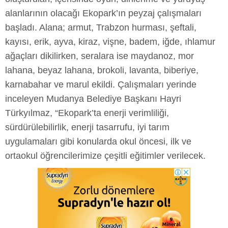
alanlarının olacağı Ekopark’ın peyzaj çalışmaları
başladı. Alana; armut, Trabzon hurması, şeftali,
kayısı, erik, ayva, kiraz, vişne, badem, iğde, ıhlamur
ağaçları dikilirken, seralara ise maydanoz, mor
lahana, beyaz lahana, brokoli, lavanta, biberiye,
karnabahar ve marul ekildi. Çalışmaları yerinde
inceleyen Mudanya Belediye Başkanı Hayri
Türkyılmaz, “Ekopark’ta enerji verimliliği,
sürdürülebilirlik, enerji tasarrufu, iyi tarım
uygulamaları gibi konularda okul öncesi, ilk ve
ortaokul öğrencilerimize çeşitli eğitimler verilecek.