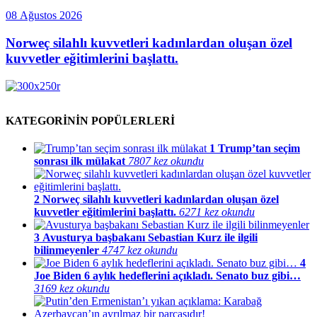
08 Ağustos 2026
Norweç silahlı kuvvetleri kadınlardan oluşan özel
kuvvetler eğitimlerini başlattı.
KATEGORİNİN POPÜLERLERİ
1
Trump’tan seçim
sonrası ilk mülakat
7807 kez okundu
2
Norweç silahlı kuvvetleri kadınlardan oluşan özel
kuvvetler eğitimlerini başlattı.
6271 kez okundu
3
Avusturya başbakanı Sebastian Kurz ile ilgili
bilinmeyenler
4747 kez okundu
4
Joe Biden 6 aylık hedeflerini açıkladı. Senato buz gibi…
3169 kez okundu