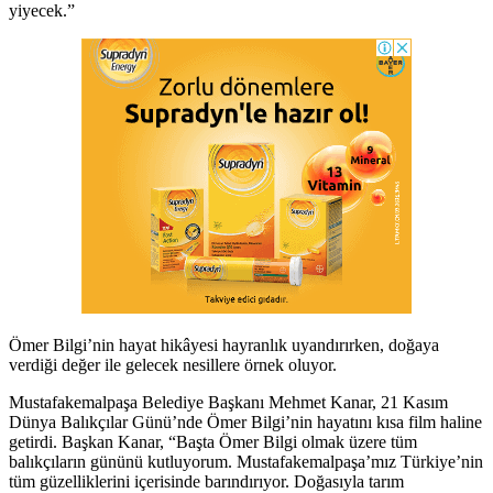
yiyecek.”
Ömer Bilgi’nin hayat hikâyesi hayranlık uyandırırken, doğaya
verdiği değer ile gelecek nesillere örnek oluyor.
Mustafakemalpaşa Belediye Başkanı Mehmet Kanar, 21 Kasım
Dünya Balıkçılar Günü’nde Ömer Bilgi’nin hayatını kısa film haline
getirdi. Başkan Kanar, “Başta Ömer Bilgi olmak üzere tüm
balıkçıların gününü kutluyorum. Mustafakemalpaşa’mız Türkiye’nin
tüm güzelliklerini içerisinde barındırıyor. Doğasıyla tarım