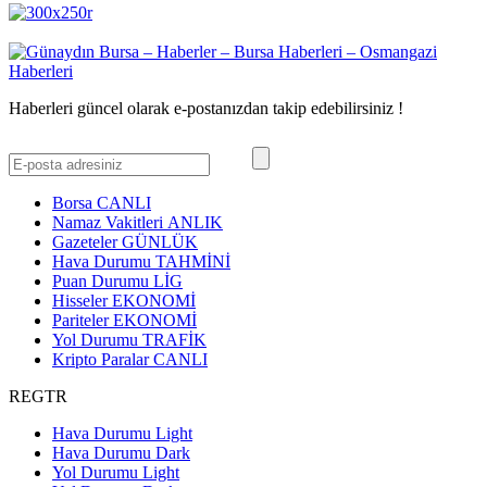
Haberleri güncel olarak e-postanızdan takip edebilirsiniz !
Borsa
CANLI
Namaz Vakitleri
ANLIK
Gazeteler
GÜNLÜK
Hava Durumu
TAHMİNİ
Puan Durumu
LİG
Hisseler
EKONOMİ
Pariteler
EKONOMİ
Yol Durumu
TRAFİK
Kripto Paralar
CANLI
REGTR
Hava Durumu Light
Hava Durumu Dark
Yol Durumu Light