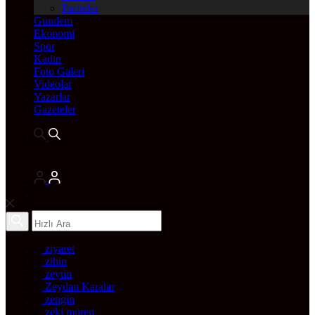
Pariteler
Gündem
Ekonomi
Spor
Kadın
Foto Galeri
Videolar
Yazarlar
Gazeteler
ziyaret
zihin
zeytin
Zeydan Karalar
zengin
zeki müren