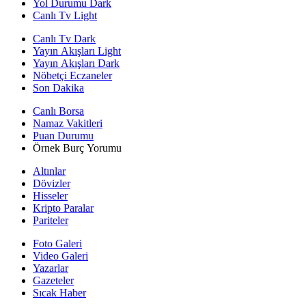
Yol Durumu Dark
Canlı Tv Light
Canlı Tv Dark
Yayın Akışları Light
Yayın Akışları Dark
Nöbetçi Eczaneler
Son Dakika
Canlı Borsa
Namaz Vakitleri
Puan Durumu
Örnek Burç Yorumu
Altınlar
Dövizler
Hisseler
Kripto Paralar
Pariteler
Foto Galeri
Video Galeri
Yazarlar
Gazeteler
Sıcak Haber