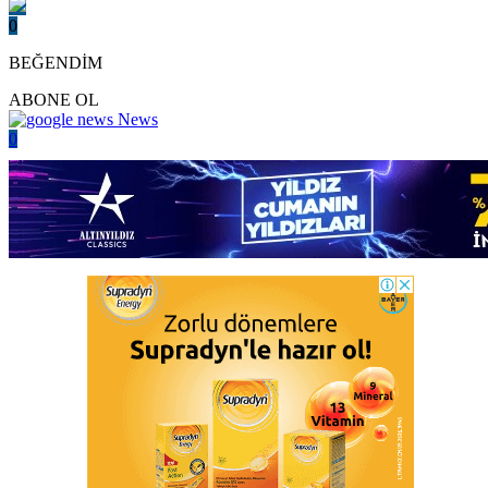
0
BEĞENDİM
ABONE OL
News
0