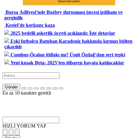
Bursa Adliyesi’nde Bozbey duruşması öncesi izdiham ve
gerginlik
Kestel’de korkunç kaza
2025 bedelli askerlik ücreti açıklandı: İşte detaylar
Eski futbolcu Batuhan Karadeniz hakkında kırmızı bülten
çıkarıldı
Cumhur-Öcalan ittifakı mı? Ümit Özdağ’dan sert tepki
Yeni kuşak Beta: 2025’ten itibaren hayata katılacaklar
Gönder
En az 10 karakter gerekli
HIZLI YORUM YAP