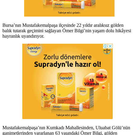
Bursa’nın Mustafakemalpaşa ilçesinde 22 yıldır aralıksız gölden
balık tutarak geçimini sağlayan Ömer Bilgi’nin yaşam dolu hikâyesi
hayranlık uyandırıyor.
Mustafakemalpaşa’nın Kumkadı Mahallesinden, Uluabat Gölü’nün
ganimetlerinden yararlanan 63 yaşındaki Ömer Bilgi, gölden