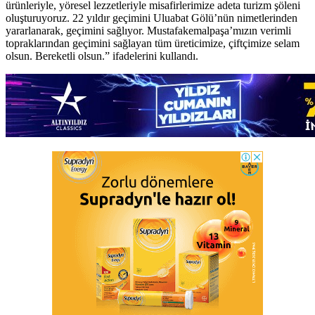
ürünleriyle, yöresel lezzetleriyle misafirlerimize adeta turizm şöleni
oluşturuyoruz. 22 yıldır geçimini Uluabat Gölü’nün nimetlerinden
yararlanarak, geçimini sağlıyor. Mustafakemalpaşa’mızın verimli
topraklarından geçimini sağlayan tüm üreticimize, çiftçimize selam
olsun. Bereketli olsun.” ifadelerini kullandı.