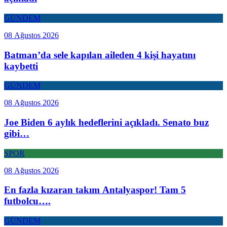
GÜNDEM
08 Ağustos 2026
Batman’da sele kapılan aileden 4 kişi hayatını
kaybetti
GÜNDEM
08 Ağustos 2026
Joe Biden 6 aylık hedeflerini açıkladı. Senato buz
gibi…
SPOR
08 Ağustos 2026
En fazla kızaran takım Antalyaspor! Tam 5
futbolcu….
GÜNDEM