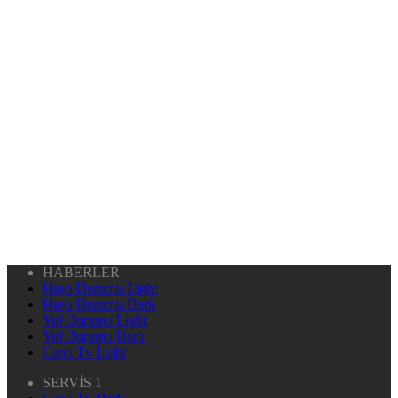
HABERLER
Hava Durumu Light
Hava Durumu Dark
Yol Durumu Light
Yol Durumu Dark
Canlı Tv Light
SERVİS 1