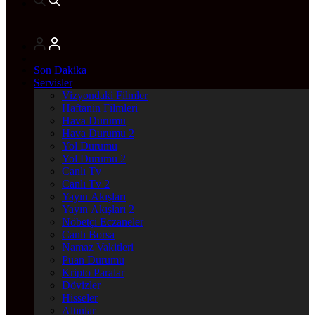
Son Dakika
Servisler
Vizyondaki Filmler
Haftanin Filmleri
Hava Durumu
Hava Durumu 2
Yol Durumu
Yol Durumu 2
Canlı Tv
Canlı Tv 2
Yayın Akışları
Yayın Akışları 2
Nöbetçi Eczaneler
Canlı Borsa
Namaz Vakitleri
Puan Durumu
Kripto Paralar
Dövizler
Hisseler
Altınlar