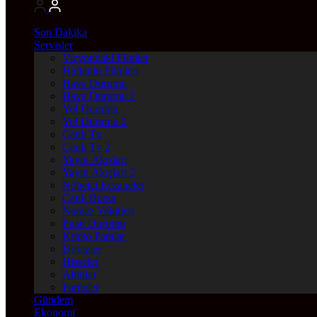
Son Dakika
Servisler
Vizyondaki Filmler
Haftanin Filmleri
Hava Durumu
Hava Durumu 2
Yol Durumu
Yol Durumu 2
Canlı Tv
Canlı Tv 2
Yayın Akışları
Yayın Akışları 2
Nöbetçi Eczaneler
Canlı Borsa
Namaz Vakitleri
Puan Durumu
Kripto Paralar
Dövizler
Hisseler
Altınlar
Pariteler
Gündem
Ekonomi