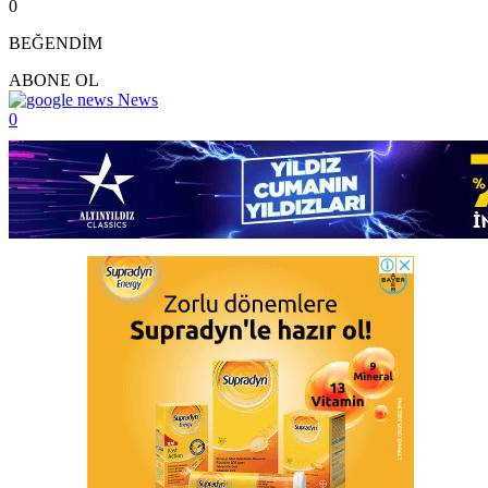
0
BEĞENDİM
ABONE OL
News
0