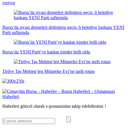
veriyor
Bursa’da siyasi dengeleri değiştiren geçiş: 6 belediye başkanı YENİ
Parti saflarında
Bursa’da YENİ Parti’ye katılan isimler belli oldu
Tirilye Taş Mektep’ten Mütareke Evi’ne tarih rotası
Haberleri güncel olarak e-postanızdan takip edebilirsiniz !