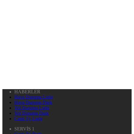
HABERLER
Hava Durumu Light
Hava Durumu Dark
Yol Durumu Light
Yol Durumu Dark
Canlı Tv Light
SERVİS 1