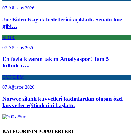
07 Ağustos 2026
Joe Biden 6 aylık hedeflerini açıkladı. Senato buz
gibi…
SPOR
07 Ağustos 2026
En fazla kızaran takım Antalyaspor! Tam 5
futbolcu….
GÜNDEM
07 Ağustos 2026
Norweç silahlı kuvvetleri kadınlardan oluşan özel
kuvvetler eğitimlerini başlattı.
KATEGORİNİN POPÜLERLERİ