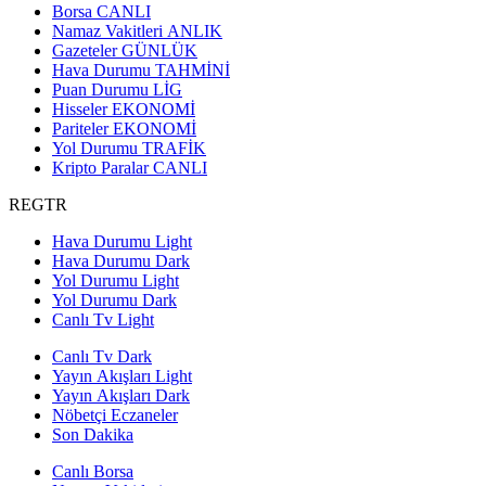
Borsa
CANLI
Namaz Vakitleri
ANLIK
Gazeteler
GÜNLÜK
Hava Durumu
TAHMİNİ
Puan Durumu
LİG
Hisseler
EKONOMİ
Pariteler
EKONOMİ
Yol Durumu
TRAFİK
Kripto Paralar
CANLI
REGTR
Hava Durumu Light
Hava Durumu Dark
Yol Durumu Light
Yol Durumu Dark
Canlı Tv Light
Canlı Tv Dark
Yayın Akışları Light
Yayın Akışları Dark
Nöbetçi Eczaneler
Son Dakika
Canlı Borsa