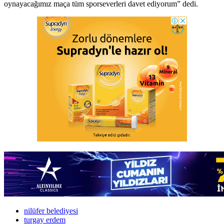
oynayacağımız maça tüm sporseverleri davet ediyorum” dedi.
nilüfer belediyesi
turgay erdem