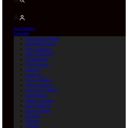
Son Dakika
Servisler
Vizyondaki Filmler
Haftanin Filmleri
Hava Durumu
Hava Durumu 2
Yol Durumu
Yol Durumu 2
Canlı Tv
Canlı Tv 2
Yayın Akışları
Yayın Akışları 2
Nöbetçi Eczaneler
Canlı Borsa
Namaz Vakitleri
Puan Durumu
Kripto Paralar
Dövizler
Hisseler
Altınlar