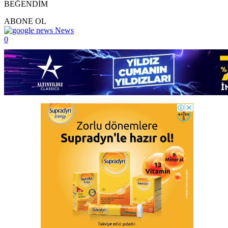
BEĞENDİM
ABONE OL
News
0