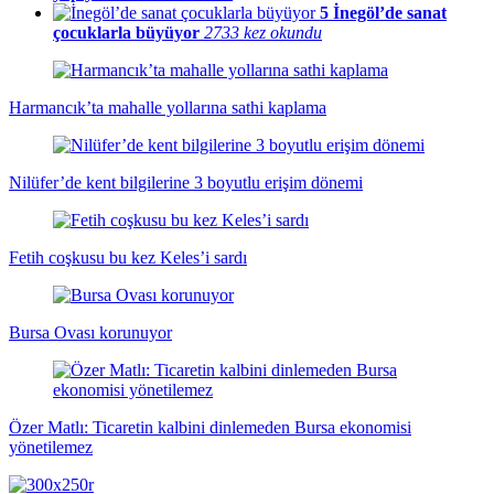
5
İnegöl’de sanat
çocuklarla büyüyor
2733 kez okundu
Harmancık’ta mahalle yollarına sathi kaplama
Nilüfer’de kent bilgilerine 3 boyutlu erişim dönemi
Fetih coşkusu bu kez Keles’i sardı
Bursa Ovası korunuyor
Özer Matlı: Ticaretin kalbini dinlemeden Bursa ekonomisi
yönetilemez