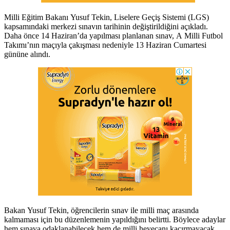
Milli Eğitim Bakanı Yusuf Tekin, Liselere Geçiş Sistemi (LGS)
kapsamındaki merkezi sınavın tarihinin değiştirildiğini açıkladı.
Daha önce 14 Haziran’da yapılması planlanan sınav, A Milli Futbol
Takımı’nın maçıyla çakışması nedeniyle 13 Haziran Cumartesi
gününe alındı.
Bakan Yusuf Tekin, öğrencilerin sınav ile milli maç arasında
kalmaması için bu düzenlemenin yapıldığını belirtti. Böylece adaylar
hem sınava odaklanabilecek hem de milli heyecanı kaçırmayacak.