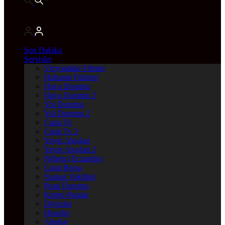
Son Dakika
Servisler
Vizyondaki Filmler
Haftanin Filmleri
Hava Durumu
Hava Durumu 2
Yol Durumu
Yol Durumu 2
Canlı Tv
Canlı Tv 2
Yayın Akışları
Yayın Akışları 2
Nöbetçi Eczaneler
Canlı Borsa
Namaz Vakitleri
Puan Durumu
Kripto Paralar
Dövizler
Hisseler
Altınlar