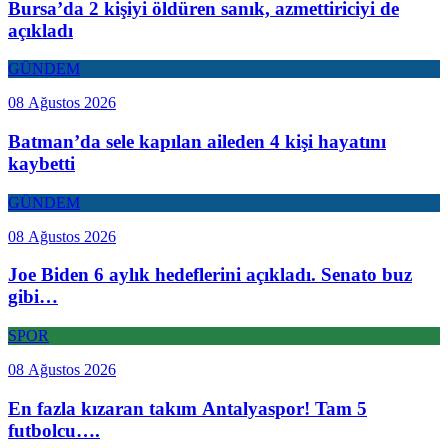
Bursa’da 2 kişiyi öldüren sanık, azmettiriciyi de
açıkladı
GÜNDEM
08 Ağustos 2026
Batman’da sele kapılan aileden 4 kişi hayatını
kaybetti
GÜNDEM
08 Ağustos 2026
Joe Biden 6 aylık hedeflerini açıkladı. Senato buz
gibi…
SPOR
08 Ağustos 2026
En fazla kızaran takım Antalyaspor! Tam 5
futbolcu….