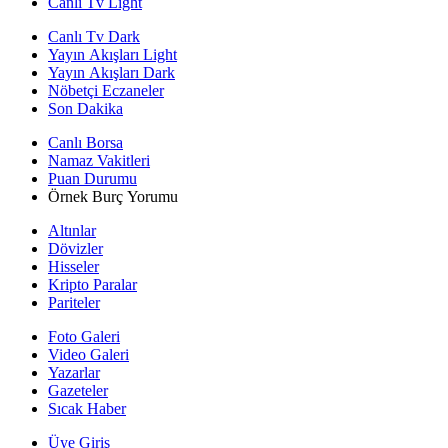
Canlı Tv Light
Canlı Tv Dark
Yayın Akışları Light
Yayın Akışları Dark
Nöbetçi Eczaneler
Son Dakika
Canlı Borsa
Namaz Vakitleri
Puan Durumu
Örnek Burç Yorumu
Altınlar
Dövizler
Hisseler
Kripto Paralar
Pariteler
Foto Galeri
Video Galeri
Yazarlar
Gazeteler
Sıcak Haber
Üye Giriş