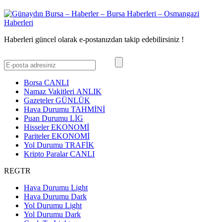
Haberleri güncel olarak e-postanızdan takip edebilirsiniz !
Borsa
CANLI
Namaz Vakitleri
ANLIK
Gazeteler
GÜNLÜK
Hava Durumu
TAHMİNİ
Puan Durumu
LİG
Hisseler
EKONOMİ
Pariteler
EKONOMİ
Yol Durumu
TRAFİK
Kripto Paralar
CANLI
REGTR
Hava Durumu Light
Hava Durumu Dark
Yol Durumu Light
Yol Durumu Dark