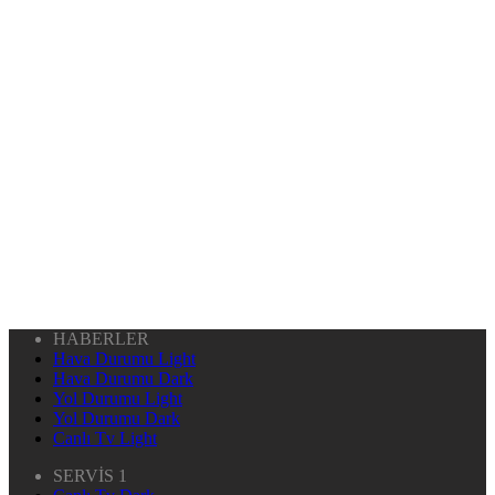
HABERLER
Hava Durumu Light
Hava Durumu Dark
Yol Durumu Light
Yol Durumu Dark
Canlı Tv Light
SERVİS 1