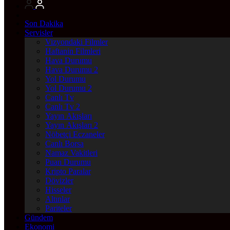
Son Dakika
Servisler
Vizyondaki Filmler
Haftanin Filmleri
Hava Durumu
Hava Durumu 2
Yol Durumu
Yol Durumu 2
Canlı Tv
Canlı Tv 2
Yayın Akışları
Yayın Akışları 2
Nöbetçi Eczaneler
Canlı Borsa
Namaz Vakitleri
Puan Durumu
Kripto Paralar
Dövizler
Hisseler
Altınlar
Pariteler
Gündem
Ekonomi