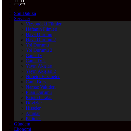
Son Dakika
Servisler
Vizyondaki Filmler
Haftanin Filmleri
Hava Durumu
Hava Durumu 2
Yol Durumu
Yol Durumu 2
Canlı Tv
Canlı Tv 2
Yayın Akışları
Yayın Akışları 2
Nöbetçi Eczaneler
Canlı Borsa
Namaz Vakitleri
Puan Durumu
Kripto Paralar
Dövizler
Hisseler
Altınlar
Pariteler
Gündem
Ekonomi